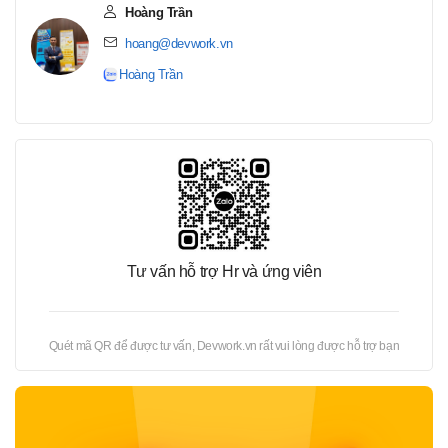
Hoàng Trần
hoang@devwork.vn
Hoàng Trần
Tư vấn hỗ trợ Hr và ứng viên
Quét mã QR để được tư vấn, Devwork.vn rất vui lòng được hỗ trợ bạn