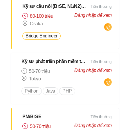
Kỹ sư cầu nối (BrSE, N1/N2)_ 550-750Man
Tiền thưởng
Đăng nhập để xem
80-100 triệu
Osaka
Bridge Engineer
Kỹ sư phát triển phần mềm tại Tokyo
Tiền thưởng
Đăng nhập để xem
50-70 triệu
Tokyo
Python
Java
PHP
PM/BrSE
Tiền thưởng
Đăng nhập để xem
50-70 triệu