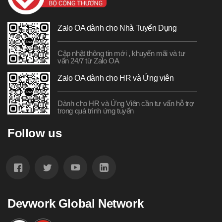
Zalo OA dành cho Nhà Tuyển Dụng
Cập nhật thông tin mới , khuyến mãi và tư
vấn 24/7 từ Zalo OA
Zalo OA dành cho HR và Ứng viên
Dành cho HR và Ứng Viên cần tư vấn hỗ trợ
trong quá trình ứng tuyển
Follow us
Devwork Global Network