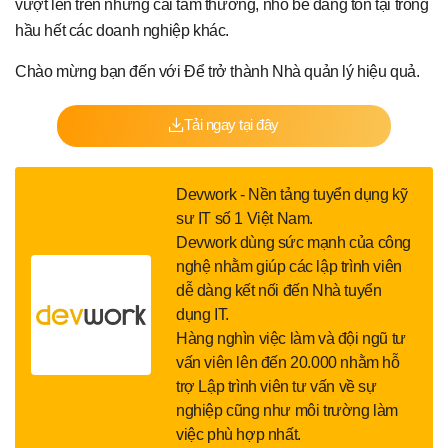
vượt lên trên những cái tầm thường, nhỏ bé đang tồn tại trong
hầu hết các doanh nghiệp khác.
Chào mừng bạn đến với Để trở thành Nhà quản lý hiệu quả.
Tải ngay tại đây
Devwork - Nền tảng tuyển dụng kỹ
sư IT số 1 Việt Nam.
Devwork dùng sức mạnh của công
nghệ nhằm giúp các lập trình viên
dễ dàng kết nối đến Nhà tuyển
dụng IT.
Hàng nghìn việc làm và đội ngũ tư
vấn viên lên đến 20.000 nhằm hỗ
trợ Lập trình viên tư vấn về sự
nghiệp cũng như môi trường làm
việc phù hợp nhất.