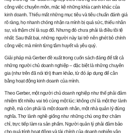
công việc chuyên môn, mặc kệ những khía cạnh khác của
kinh doanh. Thiếu mất những mục tiêu và tiêu chuẩn đánh giá
rõ ràng, họ nhanh chóng nhận ra mình bị quá sức, thiếu nhân
sự, và thậm chí là sụp đổ. Nhưng đó chưa phải là điều tồi tệ
nhất: Sau thất bại, những người này lại trở nên ghét bỏ chính
công việc mà mình từng tâm huyết và yêu quý.
Giải pháp mà Gerber đề xuất trong cuốn sách đáng để tất cả
những người chủ doanh nghiệp – đặc biệt là những chuyên
gia (như trên đã nói tới) tham khảo, từ đó áp dụng để cân
bằng hoạt động kinh doanh của mình.
Theo Gerber, một người chủ doanh nghiệp như thế phải đảm
nhiệm tốt nhiều vai trò cùng một lúc: không chỉ là một thợ lành
nghề, mà còn phải là một doanh nhân, một nhà quản lý đúng
nghĩa. Thợ lành nghề giống như những chú ong thợ chăm
chỉ, trực tiếp làm ra sản phẩm. Người quản lý phải đảm bảo
cho quá trình hoạt động và tài chính của doanh nghiệp vận