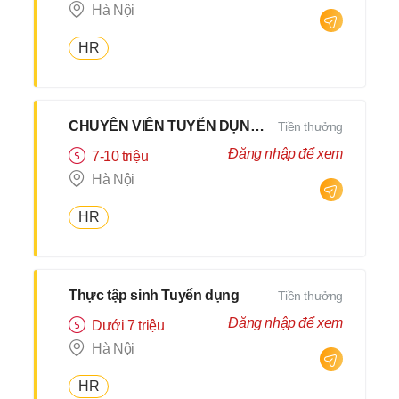
Hà Nội
HR
CHUYÊN VIÊN TUYỂN DỤNG NỘI BỘ HYBRID 2Buổi/Tuần
Tiền thưởng
Đăng nhập để xem
7-10 triệu
Hà Nội
HR
Thực tập sinh Tuyển dụng
Tiền thưởng
Đăng nhập để xem
Dưới 7 triệu
Hà Nội
HR