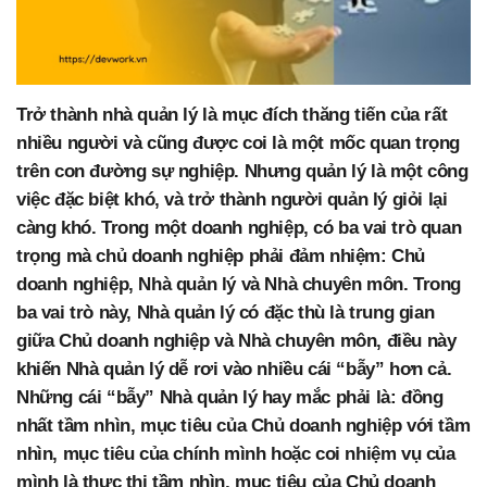
Trở thành nhà quản lý là mục đích thăng tiến của rất
nhiều người và cũng được coi là một mốc quan trọng
trên con đường sự nghiệp. Nhưng quản lý là một công
việc đặc biệt khó, và trở thành người quản lý giỏi lại
càng khó. Trong một doanh nghiệp, có ba vai trò quan
trọng mà chủ doanh nghiệp phải đảm nhiệm: Chủ
doanh nghiệp, Nhà quản lý và Nhà chuyên môn. Trong
ba vai trò này, Nhà quản lý có đặc thù là trung gian
giữa Chủ doanh nghiệp và Nhà chuyên môn, điều này
khiến Nhà quản lý dễ rơi vào nhiều cái “bẫy” hơn cả.
Những cái “bẫy” Nhà quản lý hay mắc phải là: đồng
nhất tầm nhìn, mục tiêu của Chủ doanh nghiệp với tầm
nhìn, mục tiêu của chính mình hoặc coi nhiệm vụ của
mình là thực thi tầm nhìn, mục tiêu của Chủ doanh