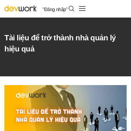
"Đăng nhập"
Tài liệu để trở thành nhà quản lý
hiệu quả