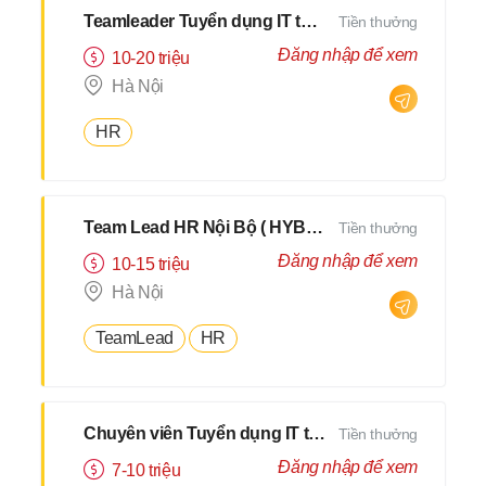
Teamleader Tuyển dụng IT thị trường Nhật
Tiền thưởng
Đăng nhập để xem
10-20 triệu
Hà Nội
HR
Team Lead HR Nội Bộ ( HYBRID 2Buổi/Tuần )
Tiền thưởng
Đăng nhập để xem
10-15 triệu
Hà Nội
TeamLead
HR
Chuyên viên Tuyển dụng IT thị trường Nhật
Tiền thưởng
Đăng nhập để xem
7-10 triệu