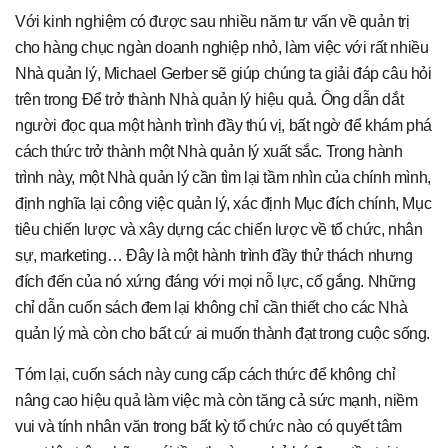
Với kinh nghiệm có được sau nhiều năm tư vấn về quản trị
cho hàng chục ngàn doanh nghiệp nhỏ, làm việc với rất nhiều
Nhà quản lý, Michael Gerber sẽ giúp chúng ta giải đáp câu hỏi
trên trong Để trở thành Nhà quản lý hiệu quả. Ông dẫn dắt
người đọc qua một hành trình đầy thú vị, bất ngờ để khám phá
cách thức trở thành một Nhà quản lý xuất sắc. Trong hành
trình này, một Nhà quản lý cần tìm lại tầm nhìn của chính mình,
định nghĩa lại công việc quản lý, xác định Mục đích chính, Mục
tiêu chiến lược và xây dựng các chiến lược về tổ chức, nhân
sự, marketing… Đây là một hành trình đầy thử thách nhưng
đích đến của nó xứng đáng với mọi nỗ lực, cố gắng. Những
chỉ dẫn cuốn sách đem lại không chỉ cần thiết cho các Nhà
quản lý mà còn cho bất cứ ai muốn thành đạt trong cuộc sống.
Tóm lại, cuốn sách này cung cấp cách thức để không chỉ
nâng cao hiệu quả làm việc mà còn tăng cả sức mạnh, niềm
vui và tính nhân văn trong bất kỳ tổ chức nào có quyết tâm