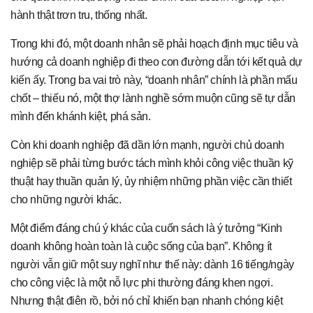
hành thật trơn tru, thống nhất.
Trong khi đó, một doanh nhân sẽ phải hoạch định mục tiêu và
hướng cả doanh nghiệp đi theo con đường dẫn tới kết quả dự
kiến ấy. Trong ba vai trò này, “doanh nhân” chính là phần mấu
chốt – thiếu nó, một thợ lành nghề sớm muộn cũng sẽ tự dẫn
mình đến khánh kiệt, phá sản.
Còn khi doanh nghiệp đã dần lớn mạnh, người chủ doanh
nghiệp sẽ phải từng bước tách mình khỏi công việc thuần kỹ
thuật hay thuần quản lý, ủy nhiệm những phần việc cần thiết
cho những người khác.
Một điểm đáng chú ý khác của cuốn sách là ý tưởng “Kinh
doanh không hoàn toàn là cuộc sống của bạn”. Không ít
người vẫn giữ một suy nghĩ như thế này: dành 16 tiếng/ngày
cho công việc là một nỗ lực phi thường đáng khen ngợi.
Nhưng thật điên rồ, bởi nó chỉ khiến bạn nhanh chóng kiệt