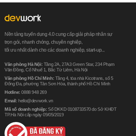
Nền tảng tuyển dụng 4.0 cung cấp giải pháp nhân sự
trọn gói, nhanh chóng, chuyên nghiệp,
tối ưu nhất dành cho các doanh nghiệp, start-up...
Văn phòng Hà Nội:
Tầng 2A, 27A3 Green Star, 234 Phạm
Văn Đồng, Cổ Nhuế 1, Bắc Từ Liêm, Hà Nội
Văn phòng Hồ Chí Minh:
Tầng 4, tòa nhà Kicotrans, số 5
Đống Đa, phường Tân Sơn Hòa, thành phố Hồ Chí Minh
Hotline:
0888 948 269
Email:
hello@devwork.vn
Mã số doanh nghiệp:
Số DKKD 0108733570 do Sở KHĐT
TP.Hà Nội cấp ngày 09/05/2019