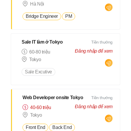
Hà Nội
Bridge Engineer
PM
Sale IT làm ở Tokyo
Tiền thưởng
Đăng nhập để xem
60-80 triệu
Tokyo
Sale Excutive
Web Developer onsite Tokyo
Tiền thưởng
Đăng nhập để xem
40-60 triệu
Tokyo
Front End
Back End