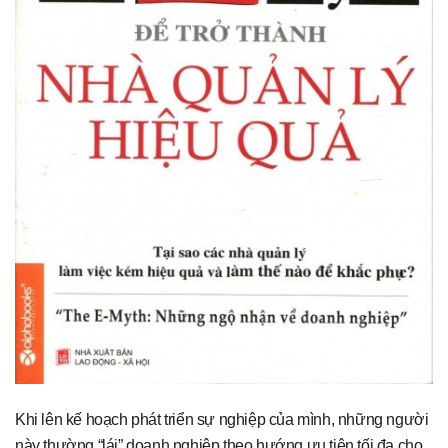
Khi lên kế hoạch phát triển sự nghiệp của mình, những người
này thường “lái” doanh nghiệp theo hướng ưu tiên tối đa cho