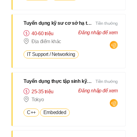
Tuyển dụng kỹ sư cơ sở hạ tầng
Tiền thưởng
Đăng nhập để xem
40-60 triệu
Địa điểm khác
IT Support / Networking
Tuyển dụng thực tập sinh kỹ sư CNTT
Tiền thưởng
Đăng nhập để xem
25-35 triệu
Tokyo
C++
Embedded