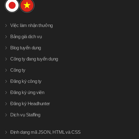
Việc làm nhận thưởng
Bảng giá dịch vụ
Blog tuyển dụng
Công ty đang tuyển dụng
Công ty
Đăng ký công ty
Đăng ký ứng viên
Đăng ký Headhunter
Dịch vụ Staffing
Định dạng mã JSON, HTML và CSS