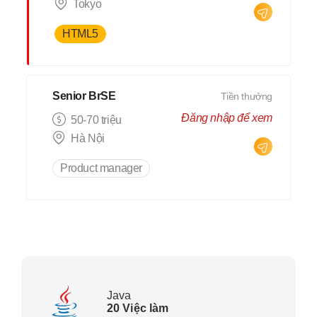
Tokyo
HTML5
Senior BrSE
Tiền thưởng
Đăng nhập để xem
50-70 triệu
Hà Nội
Product manager
Java
20 Việc làm