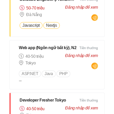
Đăng nhập để xem
50-70 triệu
Đà Nẵng
Javascript
Nextjs
Web app (Ngôn ngữ bất kỳ), N2
Tiền thưởng
Đăng nhập để xem
40-50 triệu
Tokyo
ASP.NET
Java
PHP
...
Developer Fresher Tokyo
Tiền thưởng
Đăng nhập để xem
40-50 triệu