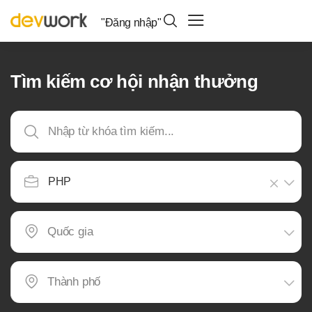
"Đăng nhập"
Tìm kiếm cơ hội nhận thưởng
PHP