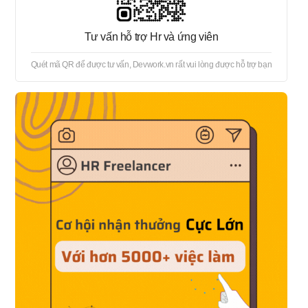
Tư vấn hỗ trợ Hr và ứng viên
Quét mã QR để được tư vấn, Devwork.vn rất vui lòng được hỗ trợ bạn