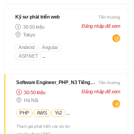
Kỹ sư phát triển web
Tiền thưởng
Đăng nhập để xem
30-50 triệu
Tokyo
Android
Angular
ASP.NET
...
Software Engineer_PHP_N3 Tiếng Nhật [Salary up to $2500]
Tiền thưởng
Đăng nhập để xem
30-50 triệu
Hà Nội
PHP
AWS
Yii2
...
Tham gia phát triển các dự án