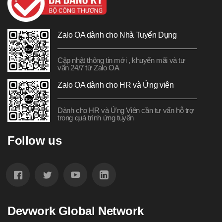
Zalo OA dành cho Nhà Tuyển Dụng
Cập nhật thông tin mới , khuyến mãi và tư
vấn 24/7 từ Zalo OA
Zalo OA dành cho HR và Ứng viên
Dành cho HR và Ứng Viên cần tư vấn hỗ trợ
trong quá trình ứng tuyển
Follow us
Devwork Global Network