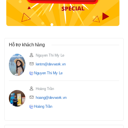
Hỗ trợ khách hàng
Nguyen Thi My Le
lentm@devwork.vn
Nguyen Thi My Le
Hoàng Trần
hoang@devwork.vn
Hoàng Trần