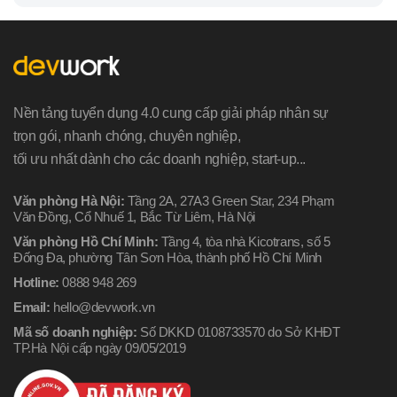
Nền tảng tuyển dụng 4.0 cung cấp giải pháp nhân sự
trọn gói, nhanh chóng, chuyên nghiệp,
tối ưu nhất dành cho các doanh nghiệp, start-up...
Văn phòng Hà Nội:
Tầng 2A, 27A3 Green Star, 234 Phạm
Văn Đồng, Cổ Nhuế 1, Bắc Từ Liêm, Hà Nội
Văn phòng Hồ Chí Minh:
Tầng 4, tòa nhà Kicotrans, số 5
Đống Đa, phường Tân Sơn Hòa, thành phố Hồ Chí Minh
Hotline:
0888 948 269
Email:
hello@devwork.vn
Mã số doanh nghiệp:
Số DKKD 0108733570 do Sở KHĐT
TP.Hà Nội cấp ngày 09/05/2019