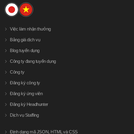
Việc làm nhận thưởng
Bảng giá dịch vụ
Blog tuyển dụng
Công ty đang tuyển dụng
Công ty
Đăng ký công ty
Đăng ký ứng viên
Đăng ký Headhunter
Dịch vụ Staffing
Định dạng mã JSON, HTML và CSS