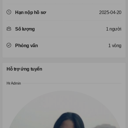
Hạn nộp hồ sơ
2025-04-20
Số lượng
1 người
Phỏng vấn
1 vòng
Hỗ trợ ứng tuyển
Hr Admin