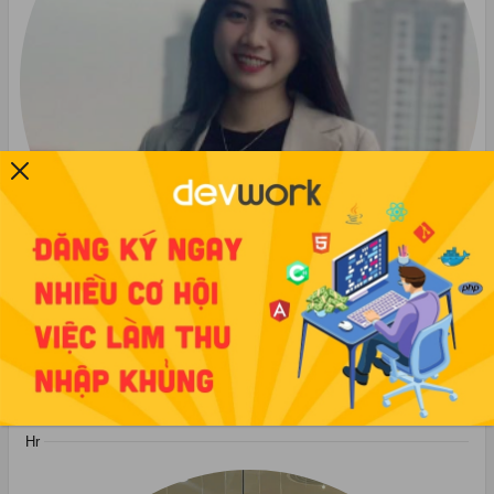
Nguyễn Thanh Thảo
thaont@devwork.vn
Nguyễn Thanh Thảo
Hr