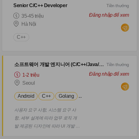
Senior C/C++ Developer
Tiền thưởng
Đăng nhập để xem
35-45 triệu
Hà Nội
C++
소프트웨어 개발 엔지니어 (C/C++/Java/Golang/Android/iOS)
Tiền thưởng
Đăng nhập để xem
1-2 triệu
Seoul
Android
C++
Golang
...
사용자 요구 사항, 시스템 요구 사
항, 세부 설계에 따라 업무 로직 개
발 제공된 디자인에 따라 UI 개발 팀
원들과 협력하여 시스템 기능 통합