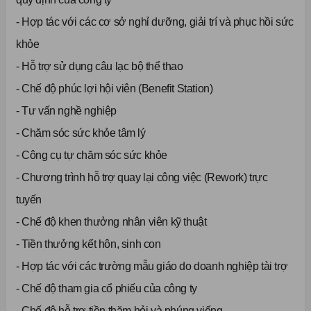
- Hợp tác với các cơ sở nghỉ dưỡng, giải trí và phục hồi sức
khỏe
- Hỗ trợ sử dụng câu lạc bộ thể thao
- Chế độ phúc lợi hội viên (Benefit Station)
- Tư vấn nghề nghiệp
- Chăm sóc sức khỏe tâm lý
- Công cụ tự chăm sóc sức khỏe
- Chương trình hỗ trợ quay lại công việc (Rework) trực
tuyến
- Chế độ khen thưởng nhân viên kỹ thuật
- Tiền thưởng kết hôn, sinh con
- Hợp tác với các trường mẫu giáo do doanh nghiệp tài trợ
- Chế độ tham gia cổ phiếu của công ty
- Chế độ hỗ trợ tiền thăm hỏi và phúng viếng