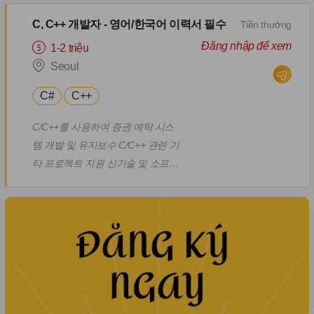
작업 수행 품질 관리 부서와 협력하
C, C++ 개발자 - 영어/한국어 이력서 필수
Tiền thưởng
여 시스템 품질 보장
Đăng nhập để xem
1-2 triệu
Seoul
C#
C++
C/C++를 사용하여 증권 예탁 시스
템 개발 및 유지보수 C/C++ 관련 기
타 프로젝트 지원 신기술 및 소프트
웨어 개발 최신 트렌드와 베스트 프
랙티스에 대한 지속적인 학습을 통
해 프로젝트에 혁신적인 솔루션 적
용