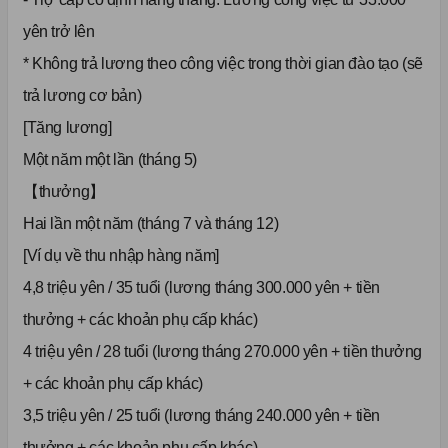
yên trở lên
* Không trả lương theo công việc trong thời gian đào tạo (sẽ
trả lương cơ bản)
[Tăng lương]
Một năm một lần (tháng 5)
【thưởng】
Hai lần một năm (tháng 7 và tháng 12)
[Ví dụ về thu nhập hàng năm]
4,8 triệu yên / 35 tuổi (lương tháng 300.000 yên + tiền
thưởng + các khoản phụ cấp khác)
4 triệu yên / 28 tuổi (lương tháng 270.000 yên + tiền thưởng
+ các khoản phụ cấp khác)
3,5 triệu yên / 25 tuổi (lương tháng 240.000 yên + tiền
thưởng + các khoản phụ cấp khác)