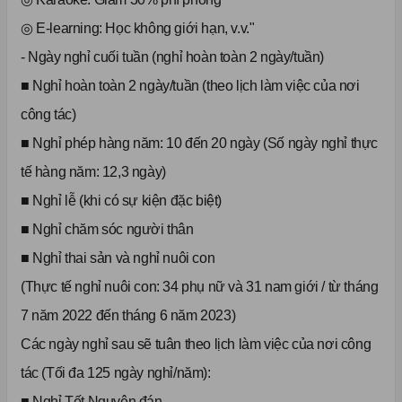
◎ E-learning: Học không giới hạn, v.v."
- Ngày nghỉ cuối tuần (nghỉ hoàn toàn 2 ngày/tuần)
■ Nghỉ hoàn toàn 2 ngày/tuần (theo lịch làm việc của nơi
công tác)
■ Nghỉ phép hàng năm: 10 đến 20 ngày (Số ngày nghỉ thực
tế hàng năm: 12,3 ngày)
■ Nghỉ lễ (khi có sự kiện đặc biệt)
■ Nghỉ chăm sóc người thân
■ Nghỉ thai sản và nghỉ nuôi con
(Thực tế nghỉ nuôi con: 34 phụ nữ và 31 nam giới / từ tháng
7 năm 2022 đến tháng 6 năm 2023)
Các ngày nghỉ sau sẽ tuân theo lịch làm việc của nơi công
tác (Tối đa 125 ngày nghỉ/năm):
■ Nghỉ Tết Nguyên đán