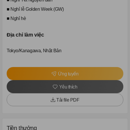
■ Nghỉ lễ Golden Week (GW)
■ Nghỉ hè
Địa chỉ làm việc
Tokyo/Kanagawa, Nhật Bản
Ứng tuyển
Yêu thích
Tải file PDF
Tiền thưởng