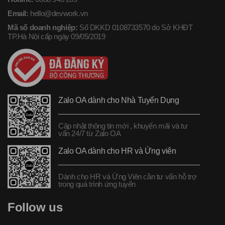
Email:
hello@devwork.vn
Mã số doanh nghiệp:
Số DKKD 0108733570 do Sở KHĐT
TP.Hà Nội cấp ngày 09/05/2019
Zalo OA dành cho Nhà Tuyển Dụng
Cập nhật thông tin mới , khuyến mãi và tư
vấn 24/7 từ Zalo OA
Zalo OA dành cho HR và Ứng viên
Dành cho HR và Ứng Viên cần tư vấn hỗ trợ
trong quá trình ứng tuyển
Follow us