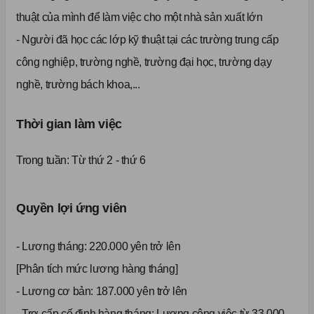
thuật của mình để làm việc cho một nhà sản xuất lớn
- Người đã học các lớp kỹ thuật tại các trường trung cấp
công nghiệp, trường nghề, trường đại học, trường dạy
nghề, trường bách khoa,...
Thời gian làm việc
Trong tuần:
Từ thứ 2 - thứ 6
Quyền lợi ứng viên
- Lương tháng: 220.000 yên trở lên
[Phân tích mức lương hàng tháng]
- Lương cơ bản: 187.000 yên trở lên
- Trợ cấp cố định hàng tháng: Lương công việc từ 33.000