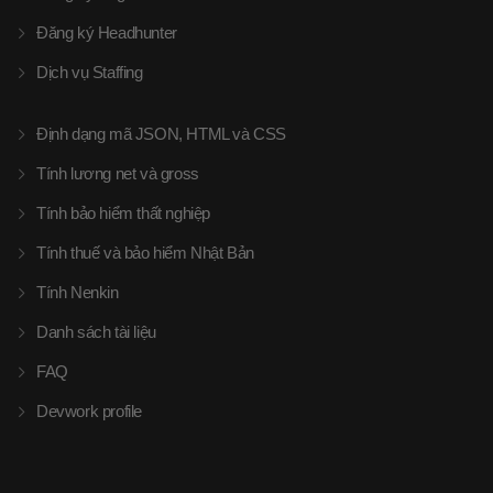
Đăng ký Headhunter
Dịch vụ Staffing
Định dạng mã JSON, HTML và CSS
Tính lương net và gross
Tính bảo hiểm thất nghiệp
Tính thuế và bảo hiểm Nhật Bản
Tính Nenkin
Danh sách tài liệu
FAQ
Devwork profile