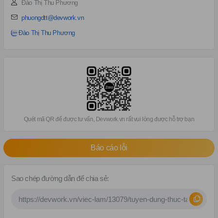
Đào Thị Thu Phương
phuongdtt@devwork.vn
Đào Thị Thu Phương
Quét mã QR để được tư vấn, Devwork.vn rất vui lòng được hỗ trợ bạn
Báo cáo lỗi
Sao chép đường dẫn để chia sẻ: