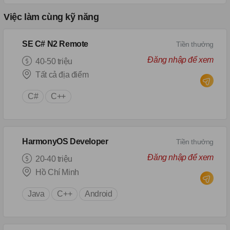
Việc làm cùng kỹ năng
SE C# N2 Remote
Tiền thưởng
Đăng nhập để xem
40-50 triệu
Tất cả địa điểm
C#
C++
HarmonyOS Developer
Tiền thưởng
Đăng nhập để xem
20-40 triệu
Hồ Chí Minh
Java
C++
Android