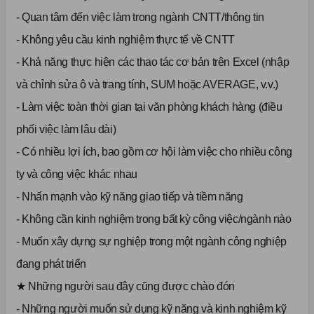
- Quan tâm đến việc làm trong ngành CNTT/thông tin
- Không yêu cầu kinh nghiệm thực tế về CNTT
- Khả năng thực hiện các thao tác cơ bản trên Excel (nhập
và chỉnh sửa ô và trang tính, SUM hoặc AVERAGE, v.v.)
- Làm việc toàn thời gian tại văn phòng khách hàng (điều
phối việc làm lâu dài)
- Có nhiều lợi ích, bao gồm cơ hội làm việc cho nhiều công
ty và công việc khác nhau
- Nhấn mạnh vào kỹ năng giao tiếp và tiềm năng
- Không cần kinh nghiệm trong bất kỳ công việc/ngành nào
- Muốn xây dựng sự nghiệp trong một ngành công nghiệp
đang phát triển
★ Những người sau đây cũng được chào đón
- Những người muốn sử dụng kỹ năng và kinh nghiệm kỹ