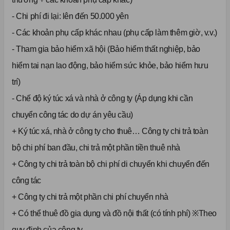
- Chi phí đi lại: lên đến 50.000 yên
- Các khoản phụ cấp khác nhau (phụ cấp làm thêm giờ, v.v.)
- Tham gia bảo hiểm xã hội (Bảo hiểm thất nghiệp, bảo
hiểm tai nạn lao động, bảo hiểm sức khỏe, bảo hiểm hưu
trí)
- Chế độ ký túc xá và nhà ở công ty (Áp dụng khi cần
chuyển công tác do dự án yêu cầu)
+ Ký túc xá, nhà ở công ty cho thuê… Công ty chi trả toàn
bộ chi phí ban đầu, chi trả một phần tiền thuê nhà
+ Công ty chi trả toàn bộ chi phí di chuyển khi chuyển đến
công tác
+ Công ty chi trả một phần chi phí chuyển nhà
+ Có thể thuê đồ gia dụng và đồ nội thất (có tính phí) ※Theo
quy định của công ty