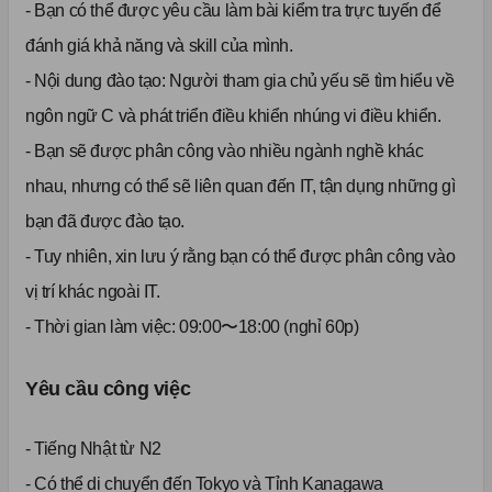
- Bạn có thể được yêu cầu làm bài kiểm tra trực tuyến để
đánh giá khả năng và skill của mình.
- Nội dung đào tạo: Người tham gia chủ yếu sẽ tìm hiểu về
ngôn ngữ C và phát triển điều khiển nhúng vi điều khiển.
- Bạn sẽ được phân công vào nhiều ngành nghề khác
nhau, nhưng có thể sẽ liên quan đến IT, tận dụng những gì
bạn đã được đào tạo.
- Tuy nhiên, xin lưu ý rằng bạn có thể được phân công vào
vị trí khác ngoài IT.
- Thời gian làm việc: 09:00〜18:00 (nghỉ 60p)
Yêu cầu công việc
- Tiếng Nhật từ N2
- Có thể di chuyển đến Tokyo và Tỉnh Kanagawa