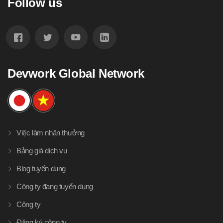
Follow us
Devwork Global Network
Việc làm nhận thưởng
Bảng giá dịch vụ
Blog tuyển dụng
Công ty đang tuyển dụng
Công ty
Đăng ký công ty