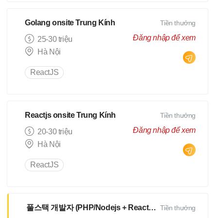
Golang onsite Trung Kính
Tiền thưởng
Đăng nhập để xem
25-30 triệu
Hà Nội
ReactJS
Reactjs onsite Trung Kính
Tiền thưởng
Đăng nhập để xem
20-30 triệu
Hà Nội
ReactJS
풀스택 개발자 (PHP/Nodejs + Reactjs)
Tiền thưởng