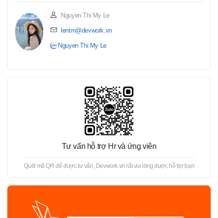
Nguyen Thi My Le
lentm@devwork.vn
Nguyen Thi My Le
Tư vấn hỗ trợ Hr và ứng viên
Quét mã QR để được tư vấn, Devwork.vn rất vui lòng được hỗ trợ bạn