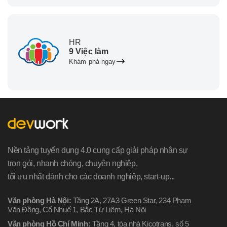
HR
9 Việc làm
Khám phá ngay
Nền tảng tuyển dụng 4.0 cung cấp giải pháp nhân sự
trọn gói, nhanh chóng, chuyên nghiệp,
tối ưu nhất dành cho các doanh nghiệp, start-up...
Văn phòng Hà Nội:
Tầng 2A, 27A3 Green Star, 234 Phạm
Văn Đồng, Cổ Nhuế 1, Bắc Từ Liêm, Hà Nội
Văn phòng Hồ Chí Minh:
Tầng 4, tòa nhà Kicotrans, số 5