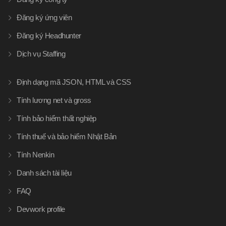
Đăng ký ứng viên
Đăng ký Headhunter
Dịch vụ Staffing
Định dạng mã JSON, HTML và CSS
Tính lương net và gross
Tính bảo hiểm thất nghiệp
Tính thuế và bảo hiểm Nhật Bản
Tính Nenkin
Danh sách tài liệu
FAQ
Devwork profile