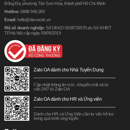
Đống Đa, phường Tân Sơn Hòa, thành phố Hồ Chí Minh
Hotline:
0888 948 269
Email:
hello@devwork.vn
Mã số doanh nghiệp:
Số DKKD 0108733570 do Sở KHĐT
TP.Hà Nội cấp ngày 09/05/2019
Zalo OA dành cho Nhà Tuyển Dụng
Cập nhật thông tin mới , khuyến mãi và tư
vấn 24/7 từ Zalo OA
Zalo OA dành cho HR và Ứng viên
Dành cho HR và Ứng Viên cần tư vấn hỗ trợ
trong quá trình ứng tuyển