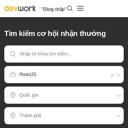
"Đăng nhập"
Tìm kiếm cơ hội nhận thưởng
ReactJS