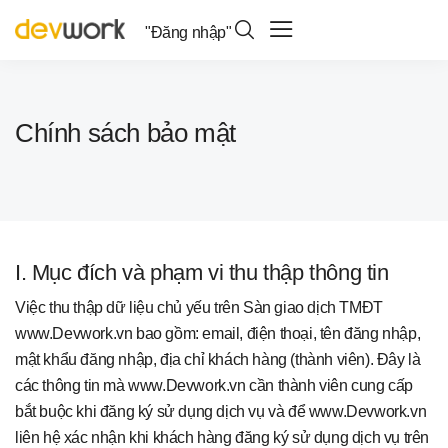
"Đăng nhập"
Chính sách bảo mật
I. Mục đích và phạm vi thu thập thông tin
Việc thu thập dữ liệu chủ yếu trên Sàn giao dịch TMĐT
www.Devwork.vn bao gồm: email, điện thoại, tên đăng nhập,
mật khẩu đăng nhập, địa chỉ khách hàng (thành viên). Đây là
các thông tin mà www.Devwork.vn cần thành viên cung cấp
bắt buộc khi đăng ký sử dụng dịch vụ và để www.Devwork.vn
liên hệ xác nhận khi khách hàng đăng ký sử dụng dịch vụ trên