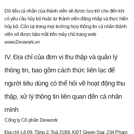
Dữ liệu cá nhân của thành viên sẽ được lưu trữ cho đến khi
có yêu cầu hủy bỏ hoặc tự thành viên đăng nhập và thực hiện
hủy bỏ. Còn lại trong mọi trường hợp thông tin cá nhân thành
viên sẽ được bảo mật trên máy chủ trang web
www.Devwork.vn
IV. Địa chỉ của đơn vị thu thập và quản lý
thông tin, bao gồm cách thức liên lạc để
người tiêu dùng có thể hỏi về hoạt động thu
thập, xử lý thông tin liên quan đến cá nhân
mình
Công ty Cổ phần Devwork
Địa chỉ: Lô 09, Tầng 2, Toà 21B6, KĐT Green Star, 234 Phạm