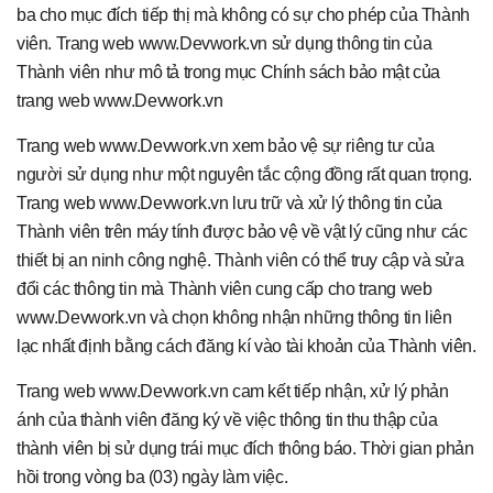
ba cho mục đích tiếp thị mà không có sự cho phép của Thành
viên. Trang web www.Devwork.vn sử dụng thông tin của
Thành viên như mô tả trong mục Chính sách bảo mật của
trang web www.Devwork.vn
Trang web www.Devwork.vn xem bảo vệ sự riêng tư của
người sử dụng như một nguyên tắc cộng đồng rất quan trọng.
Trang web www.Devwork.vn lưu trữ và xử lý thông tin của
Thành viên trên máy tính được bảo vệ về vật lý cũng như các
thiết bị an ninh công nghệ. Thành viên có thể truy cập và sửa
đổi các thông tin mà Thành viên cung cấp cho trang web
www.Devwork.vn và chọn không nhận những thông tin liên
lạc nhất định bằng cách đăng kí vào tài khoản của Thành viên.
Trang web www.Devwork.vn cam kết tiếp nhận, xử lý phản
ánh của thành viên đăng ký về việc thông tin thu thập của
thành viên bị sử dụng trái mục đích thông báo. Thời gian phản
hồi trong vòng ba (03) ngày làm việc.