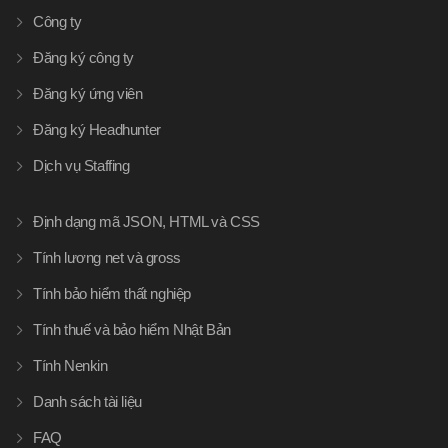
Công ty
Đăng ký công ty
Đăng ký ứng viên
Đăng ký Headhunter
Dịch vụ Staffing
Định dạng mã JSON, HTML và CSS
Tính lương net và gross
Tính bảo hiểm thất nghiệp
Tính thuế và bảo hiểm Nhật Bản
Tính Nenkin
Danh sách tài liệu
FAQ