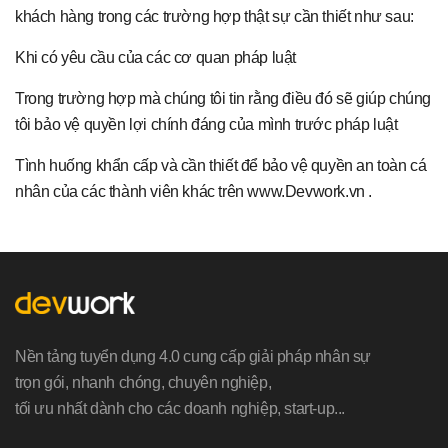
khách hàng trong các trường hợp thật sự cần thiết như sau:
Khi có yêu cầu của các cơ quan pháp luật
Trong trường hợp mà chúng tôi tin rằng điều đó sẽ giúp chúng
tôi bảo vệ quyền lợi chính đáng của mình trước pháp luật
Tình huống khẩn cấp và cần thiết để bảo vệ quyền an toàn cá
nhân của các thành viên khác trên www.Devwork.vn .
Nền tảng tuyển dụng 4.0 cung cấp giải pháp nhân sự
trọn gói, nhanh chóng, chuyên nghiệp,
tối ưu nhất dành cho các doanh nghiệp, start-up...