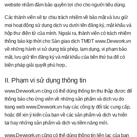
website nhằm đảm bảo quyền lợi cho cho người tiêu dùng.
Các thành viên sẽ tự chịu trách nhiệm về bảo mật và lưu giữ
mọi hoạt động sử dụng dịch vụ dưới tên đăng ký, mật khẩu và
hộp thư điện tử của mình. Ngoài ra, thành viên có trách nhiệm
thông báo kịp thời cho Sàn giao dịch TMĐT www.Devwork.vn
về những hành vi sử dụng trái phép, lạm dụng, vi phạm bảo
mật, lưu giữ tên đăng ký và mật khẩu của bên thứ ba để có
biện pháp giải quyết phù hợp..
II. Phạm vi sử dụng thông tin
www.Devwork.vn cũng có thể dùng thông tin thu thập được để
thông báo cho ứng viên về những sản phẩm và dịch vụ do
trang web www.Devwork.vn hay các công ty đối tác cung cấp,
hoặc để xin ý kiến của bạn về các sản phẩm và dịch vụ hiện
tại hay những sản phẩm và dịch vụ tiềm năng mới.
www.Devwork.vn cũng có thể dùng thông tin liên lạc của bạn