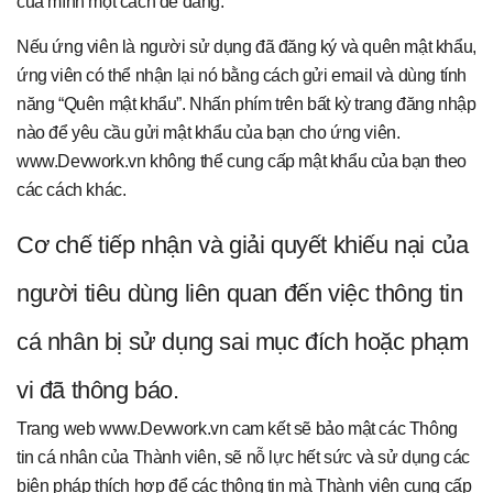
của mình một cách dễ dàng.
Nếu ứng viên là người sử dụng đã đăng ký và quên mật khẩu,
ứng viên có thể nhận lại nó bằng cách gửi email và dùng tính
năng “Quên mật khẩu”. Nhấn phím trên bất kỳ trang đăng nhập
nào để yêu cầu gửi mật khẩu của bạn cho ứng viên.
www.Devwork.vn không thể cung cấp mật khẩu của bạn theo
các cách khác.
Cơ chế tiếp nhận và giải quyết khiếu nại của
người tiêu dùng liên quan đến việc thông tin
cá nhân bị sử dụng sai mục đích hoặc phạm
vi đã thông báo.
Trang web www.Devwork.vn cam kết sẽ bảo mật các Thông
tin cá nhân của Thành viên, sẽ nỗ lực hết sức và sử dụng các
biện pháp thích hợp để các thông tin mà Thành viên cung cấp