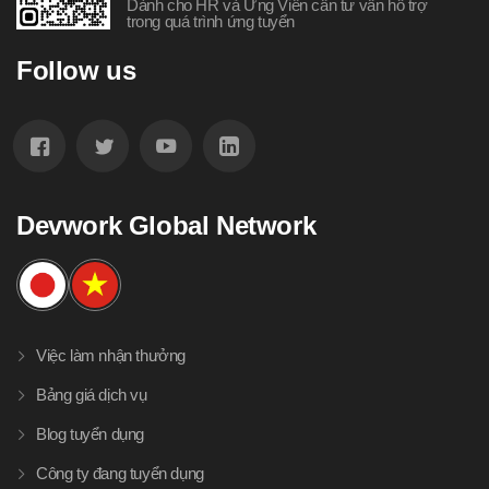
Dành cho HR và Ứng Viên cần tư vấn hỗ trợ
trong quá trình ứng tuyển
Follow us
Devwork Global Network
Việc làm nhận thưởng
Bảng giá dịch vụ
Blog tuyển dụng
Công ty đang tuyển dụng