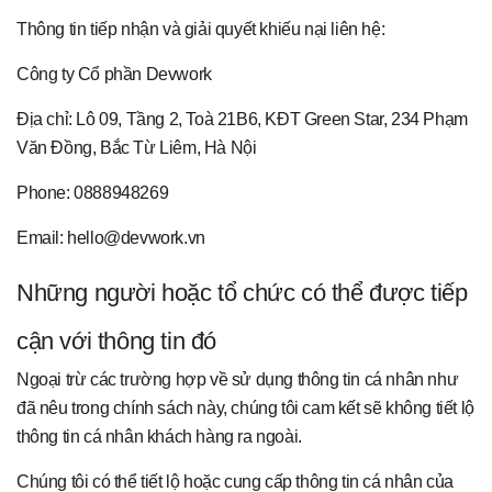
Thông tin tiếp nhận và giải quyết khiếu nại liên hệ:
Công ty Cổ phần Devwork
Địa chỉ: Lô 09, Tầng 2, Toà 21B6, KĐT Green Star, 234 Phạm
Văn Đồng, Bắc Từ Liêm, Hà Nội
Phone: 0888948269
Email: hello@devwork.vn
Những người hoặc tổ chức có thể được tiếp
cận với thông tin đó
Ngoại trừ các trường hợp về sử dụng thông tin cá nhân như
đã nêu trong chính sách này, chúng tôi cam kết sẽ không tiết lộ
thông tin cá nhân khách hàng ra ngoài.
Chúng tôi có thể tiết lộ hoặc cung cấp thông tin cá nhân của