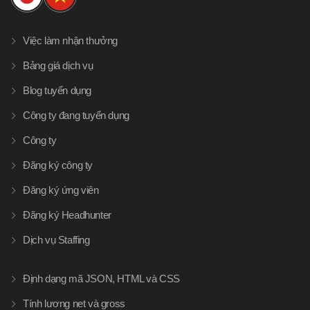
Việc làm nhận thưởng
Bảng giá dịch vụ
Blog tuyển dụng
Công ty đang tuyển dụng
Công ty
Đăng ký công ty
Đăng ký ứng viên
Đăng ký Headhunter
Dịch vụ Staffing
Định dạng mã JSON, HTML và CSS
Tính lương net và gross