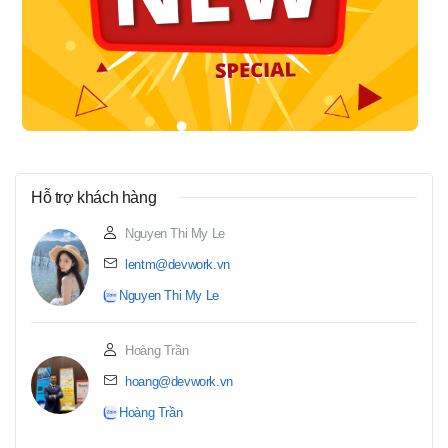
Hỗ trợ khách hàng
Nguyen Thi My Le
lentm@devwork.vn
Nguyen Thi My Le
Hoàng Trần
hoang@devwork.vn
Hoàng Trần