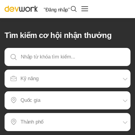
"Đăng nhập"
Tìm kiếm cơ hội nhận thưởng