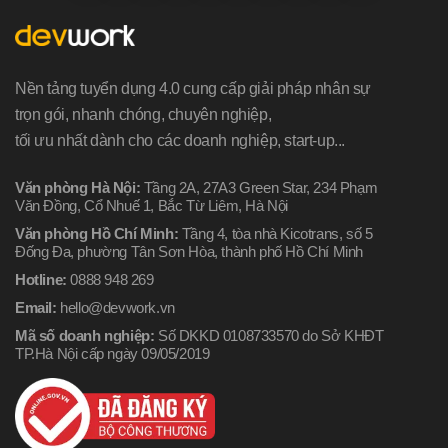
Nền tảng tuyển dụng 4.0 cung cấp giải pháp nhân sự
trọn gói, nhanh chóng, chuyên nghiệp,
tối ưu nhất dành cho các doanh nghiệp, start-up...
Văn phòng Hà Nội:
Tầng 2A, 27A3 Green Star, 234 Phạm
Văn Đồng, Cổ Nhuế 1, Bắc Từ Liêm, Hà Nội
Văn phòng Hồ Chí Minh:
Tầng 4, tòa nhà Kicotrans, số 5
Đống Đa, phường Tân Sơn Hòa, thành phố Hồ Chí Minh
Hotline:
0888 948 269
Email:
hello@devwork.vn
Mã số doanh nghiệp:
Số DKKD 0108733570 do Sở KHĐT
TP.Hà Nội cấp ngày 09/05/2019