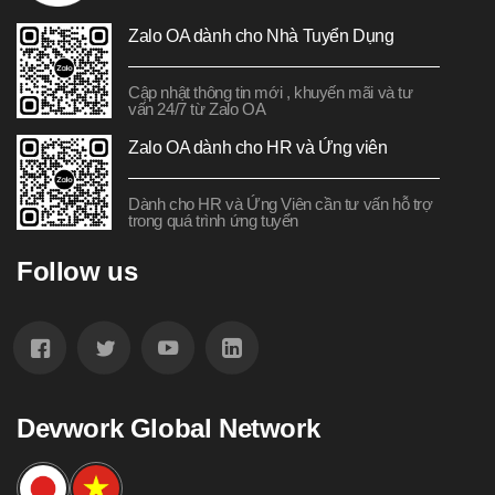
Zalo OA dành cho Nhà Tuyển Dụng
Cập nhật thông tin mới , khuyến mãi và tư
vấn 24/7 từ Zalo OA
Zalo OA dành cho HR và Ứng viên
Dành cho HR và Ứng Viên cần tư vấn hỗ trợ
trong quá trình ứng tuyển
Follow us
Devwork Global Network