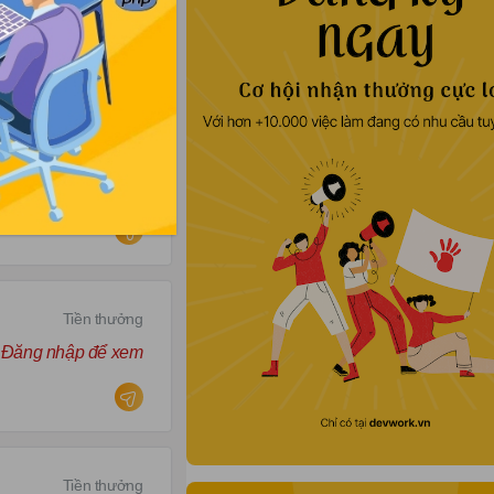
Tiền thưởng
Đăng nhập để xem
Tiền thưởng
Đăng nhập để xem
Tiền thưởng