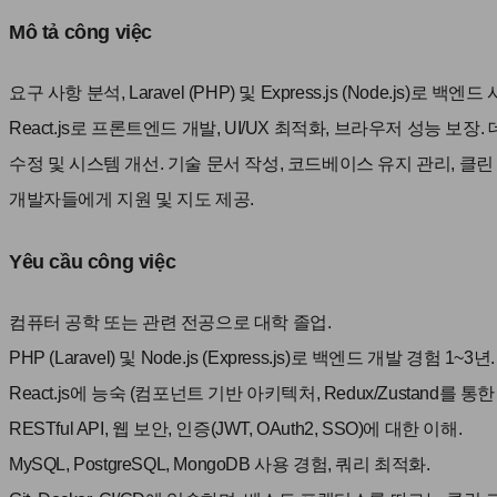
Mô tả công việc
요구 사항 분석, Laravel (PHP) 및 Express.js (Node.js)로 
React.js로 프론트엔드 개발, UI/UX 최적화, 브라우저 성능 보장. 
수정 및 시스템 개선. 기술 문서 작성, 코드베이스 유지 관리, 클린 코드 작성
개발자들에게 지원 및 지도 제공.
Yêu cầu công việc
컴퓨터 공학 또는 관련 전공으로 대학 졸업.
PHP (Laravel) 및 Node.js (Express.js)로 백엔드 개발 경험 1~3년.
React.js에 능숙 (컴포넌트 기반 아키텍처, Redux/Zustand를 통한 
RESTful API, 웹 보안, 인증(JWT, OAuth2, SSO)에 대한 이해.
MySQL, PostgreSQL, MongoDB 사용 경험, 쿼리 최적화.