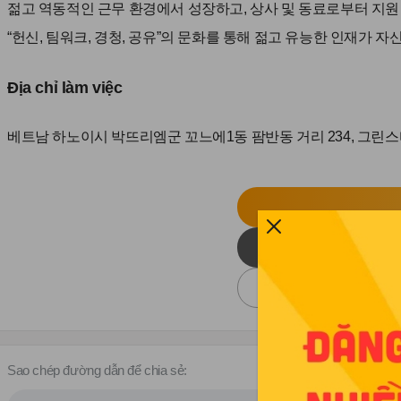
젊고 역동적인 근무 환경에서 성장하고, 상사 및 동료로부터 지원
“헌신, 팀워크, 경청, 공유”의 문화를 통해 젊고 유능한 인재가 자
Địa chỉ làm việc
베트남 하노이시 박뜨리엠군 꼬느에1동 팜반동 거리 234, 그린스타 
Sao chép đường dẫn để chia sẻ: