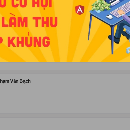
 Phạm Văn Bạch