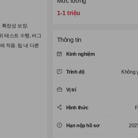
Mức lương
1-1 triệu
능 및 확장성 보장.
 단위 테스트 수행, 버그
Thông tin
템에 적용. 팀 내 다른
Kinh nghiệm
Trình độ
Không 
Vị trí
Hình thức
F
Hạn nộp hồ sơ
202