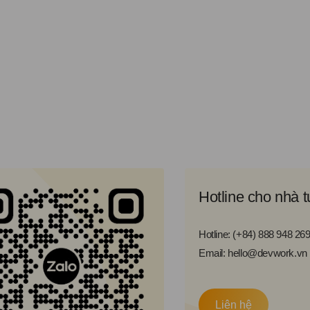
Hotline cho nhà 
Hotline: (+84) 888 948 26
Email: hello@devwork.vn
Liên hệ