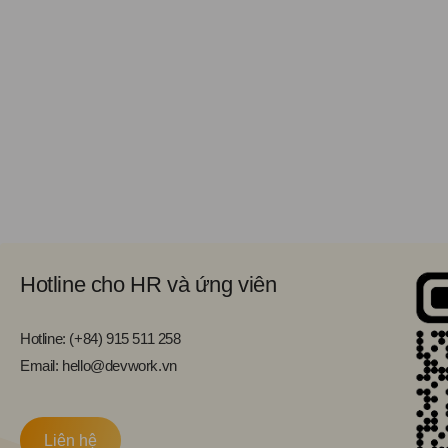
Hotline cho HR và ứng viên
Hotline: (+84) 915 511 258
Email: hello@devwork.vn
Liên hệ