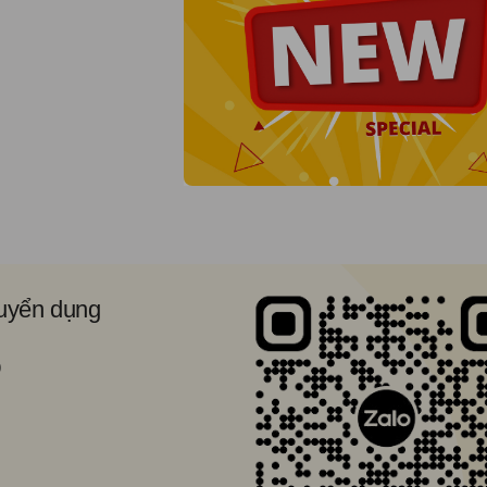
tuyển dụng
9