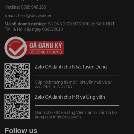
Hotline:
0888 948 269
Email:
hello@devwork.vn
Mã số doanh nghiệp:
Số DKKD 0108733570 do Sở KHĐT
TP.Hà Nội cấp ngày 09/05/2019
Zalo OA dành cho Nhà Tuyển Dụng
Cập nhật thông tin mới , khuyến mãi và tư
vấn 24/7 từ Zalo OA
Zalo OA dành cho HR và Ứng viên
Dành cho HR và Ứng Viên cần tư vấn hỗ trợ
trong quá trình ứng tuyển
Follow us