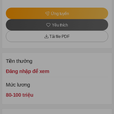
Ứng tuyển
Yêu thích
Tải file PDF
Tiền thưởng
Đăng nhập để xem
Mức lương
80-100 triệu