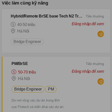
Việc làm cùng kỹ năng
Hybrid/Remote BrSE base Tech N2 Trung Kính
Tiền thưởng
Đăng nhập để xem
40-50 triệu
Hà Nội
Bridge Engineer
PM/BrSE
Tiền thưởng
Đăng nhập để xem
50-70 triệu
Hà Nội
Bridge Engineer
PM
Do mở rộng các dự án trong lĩnh
vực Fintech và triển khai các dự án