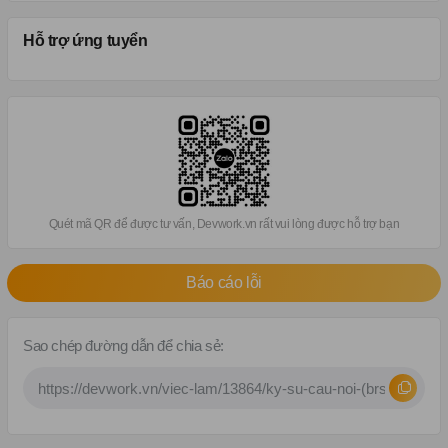
Hỗ trợ ứng tuyển
Quét mã QR để được tư vấn, Devwork.vn rất vui lòng được hỗ trợ bạn
Báo cáo lỗi
Sao chép đường dẫn để chia sẻ: