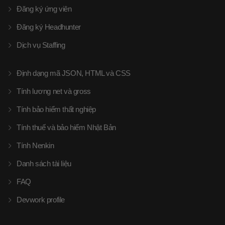
Đăng ký ứng viên
Đăng ký Headhunter
Dịch vụ Staffing
Định dạng mã JSON, HTML và CSS
Tính lương net và gross
Tính bảo hiểm thất nghiệp
Tính thuế và bảo hiểm Nhật Bản
Tính Nenkin
Danh sách tài liệu
FAQ
Devwork profile