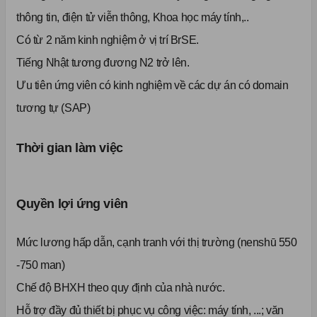
thông tin, điện tử viễn thông, Khoa học máy tính,..
Có từ 2 năm kinh nghiệm ở vị trí BrSE.
Tiếng Nhật tương đương N2 trở lên.
Ưu tiên ứng viên có kinh nghiệm về các dự án có domain
tương tự (SAP)
Thời gian làm việc
Quyền lợi ứng viên
Mức lương hấp dẫn, cạnh tranh với thị trường (nenshū 550
-750 man)
Chế độ BHXH theo quy định của nhà nước.
Hỗ trợ đầy đủ thiết bị phục vụ công việc: máy tính, ...; văn