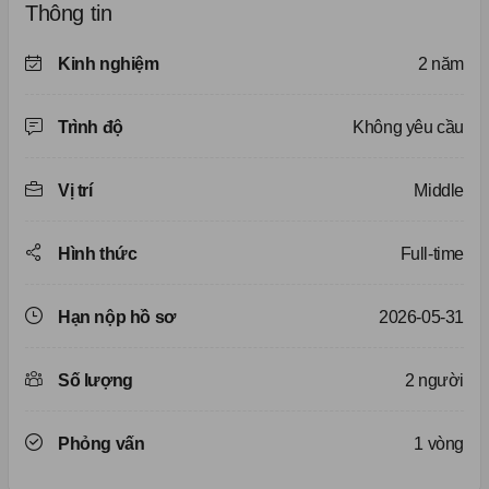
Thông tin
Kinh nghiệm
2 năm
Trình độ
Không yêu cầu
Vị trí
Middle
Hình thức
Full-time
Hạn nộp hồ sơ
2026-05-31
Số lượng
2 người
Phỏng vấn
1 vòng