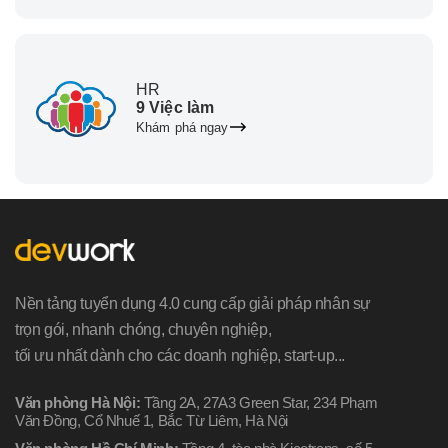
HR
9 Việc làm
Khám phá ngay
Nền tảng tuyển dụng 4.0 cung cấp giải pháp nhân sự
trọn gói, nhanh chóng, chuyên nghiệp,
tối ưu nhất dành cho các doanh nghiệp, start-up...
Văn phòng Hà Nội:
Tầng 2A, 27A3 Green Star, 234 Phạm
Văn Đồng, Cổ Nhuế 1, Bắc Từ Liêm, Hà Nội