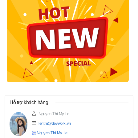
Hỗ trợ khách hàng
Nguyen Thi My Le
lentm@devwork.vn
Nguyen Thi My Le