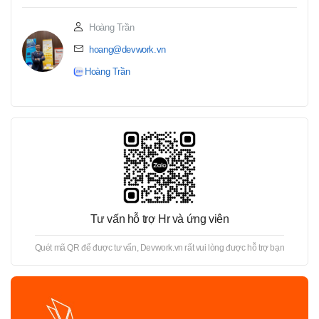
Hoàng Trần
hoang@devwork.vn
Hoàng Trần
Tư vấn hỗ trợ Hr và ứng viên
Quét mã QR để được tư vấn, Devwork.vn rất vui lòng được hỗ trợ bạn