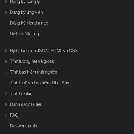
Đăng ký công ty
Đăng ký ứng viên
Đăng ký Headhunter
Dịch vụ Staffing
Định dạng mã JSON, HTML và CSS
Tính lương net và gross
Tính bảo hiểm thất nghiệp
Tính thuế và bảo hiểm Nhật Bản
Tính Nenkin
Danh sách tài liệu
FAQ
Devwork profile