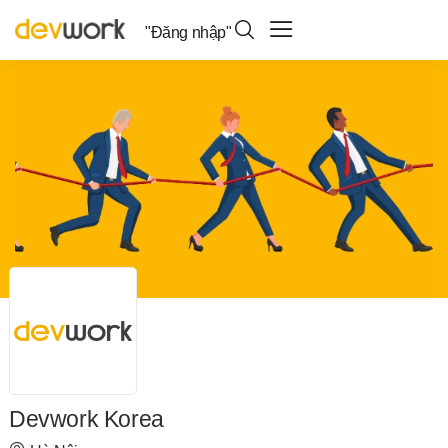
"Đăng nhập"
Devwork Korea