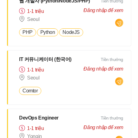
웹 개발자 (Python/NodeJS/PHP)
Tiền thưởng
Đăng nhập để xem
1-1 triệu
Seoul
PHP
Python
NodeJS
IT 커뮤니케이터 (한국어)
Tiền thưởng
Đăng nhập để xem
1-1 triệu
Seoul
Comtor
DevOps Engineer
Tiền thưởng
Đăng nhập để xem
1-1 triệu
Yongin