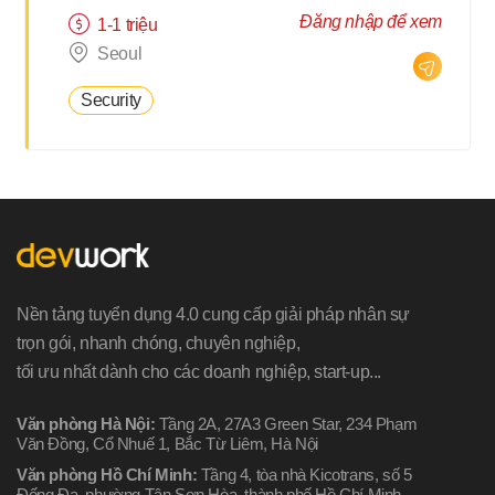
Đăng nhập để xem
1-1 triệu
Seoul
Security
Nền tảng tuyển dụng 4.0 cung cấp giải pháp nhân sự
trọn gói, nhanh chóng, chuyên nghiệp,
tối ưu nhất dành cho các doanh nghiệp, start-up...
Văn phòng Hà Nội:
Tầng 2A, 27A3 Green Star, 234 Phạm
Văn Đồng, Cổ Nhuế 1, Bắc Từ Liêm, Hà Nội
Văn phòng Hồ Chí Minh:
Tầng 4, tòa nhà Kicotrans, số 5
Đống Đa, phường Tân Sơn Hòa, thành phố Hồ Chí Minh