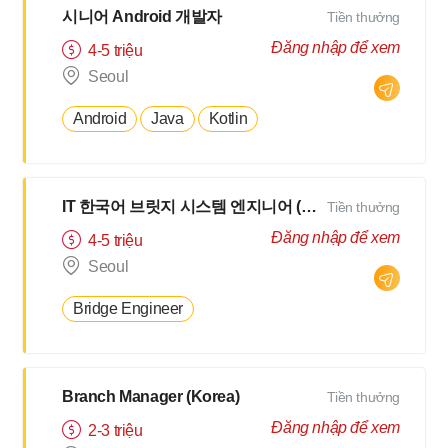
시니어 Android 개발자
Tiền thưởng
Đăng nhập để xem
4-5 triệu
Seoul
Android
Java
Kotlin
IT 한국어 브릿지 시스템 엔지니어 (BrSE)
Tiền thưởng
Đăng nhập để xem
4-5 triệu
Seoul
Bridge Engineer
Branch Manager (Korea)
Tiền thưởng
Đăng nhập để xem
2-3 triệu