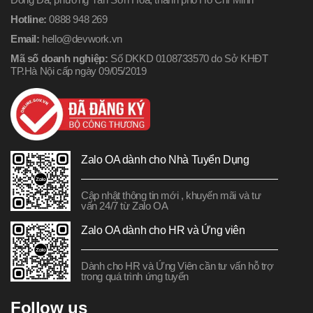
Hotline:
0888 948 269
Email:
hello@devwork.vn
Mã số doanh nghiệp:
Số DKKD 0108733570 do Sở KHĐT
TP.Hà Nội cấp ngày 09/05/2019
Zalo OA dành cho Nhà Tuyển Dụng
Cập nhật thông tin mới , khuyến mãi và tư
vấn 24/7 từ Zalo OA
Zalo OA dành cho HR và Ứng viên
Dành cho HR và Ứng Viên cần tư vấn hỗ trợ
trong quá trình ứng tuyển
Follow us