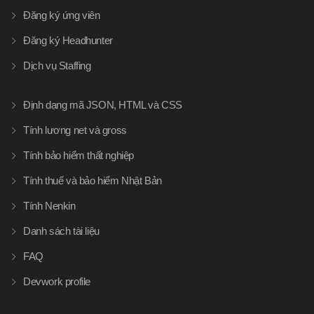
Đăng ký ứng viên
Đăng ký Headhunter
Dịch vụ Staffing
Định dạng mã JSON, HTML và CSS
Tính lương net và gross
Tính bảo hiểm thất nghiệp
Tính thuế và bảo hiểm Nhật Bản
Tính Nenkin
Danh sách tài liệu
FAQ
Devwork profile