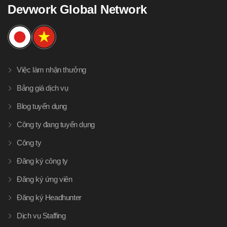
Devwork Global Network
Việc làm nhận thưởng
Bảng giá dịch vụ
Blog tuyển dụng
Công ty đang tuyển dụng
Công ty
Đăng ký công ty
Đăng ký ứng viên
Đăng ký Headhunter
Dịch vụ Staffing