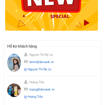
Hỗ trợ khách hàng
Nguyen Thi My Le
lentm@devwork.vn
Nguyen Thi My Le
Hoàng Trần
hoang@devwork.vn
Hoàng Trần