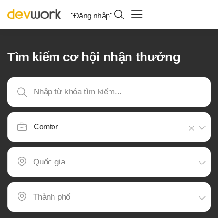
"Đăng nhập"
Tìm kiếm cơ hội nhận thưởng
Comtor