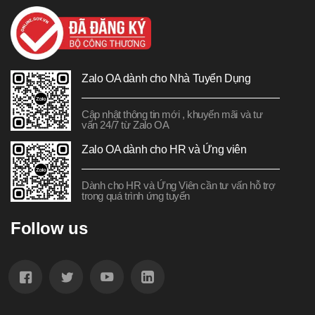
Zalo OA dành cho Nhà Tuyển Dụng
Cập nhật thông tin mới , khuyến mãi và tư
vấn 24/7 từ Zalo OA
Zalo OA dành cho HR và Ứng viên
Dành cho HR và Ứng Viên cần tư vấn hỗ trợ
trong quá trình ứng tuyển
Follow us