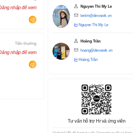
Nguyen Thi My Le
Đăng nhập để xem
lentm@devwork.vn
Nguyen Thi My Le
Hoàng Trần
Tiền thưởng
hoang@devwork.vn
Đăng nhập để xem
Hoàng Trần
Tư vấn hỗ trợ Hr và ứng viên