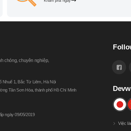
Khám phá ngay
Follo
nh chóng, chuyên nghiệp,
 Nhuế 1, Bắc Từ Liêm, Hà Nội
Devw
hường Tân Sơn Hòa, thành phố Hồ Chí Minh
p ngày 09/05/2019
Việc l