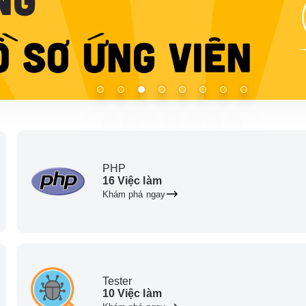
PHP
16 Việc làm
Khám phá ngay
Tester
10 Việc làm