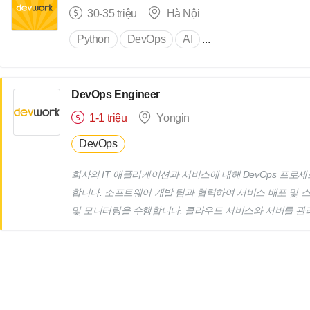
30-35 triệu
Hà Nội
Python
DevOps
AI
...
DevOps Engineer
1-1 triệu
Yongin
DevOps
회사의 IT 애플리케이션과 서비스에 대해 DevOps 프로세
합니다. 소프트웨어 개발 팀과 협력하여 서비스 배포 및 
및 모니터링을 수행합니다. 클라우드 서비스와 서버를 관