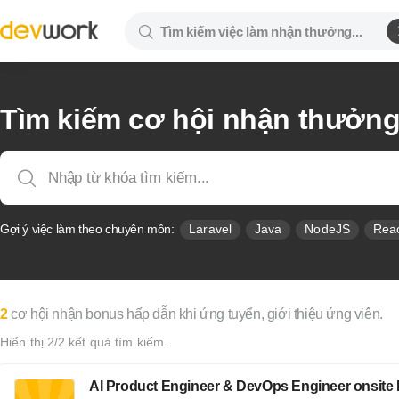
Tìm kiếm cơ hội nhận thưởn
Gợi ý việc làm theo chuyên môn:
Laravel
Java
NodeJS
Rea
2
cơ hội nhận bonus hấp dẫn khi ứng tuyển, giới thiệu ứng viên.
Hiển thị 2/2 kết quả tìm kiếm.
AI Product Engineer & DevOps Engineer onsit