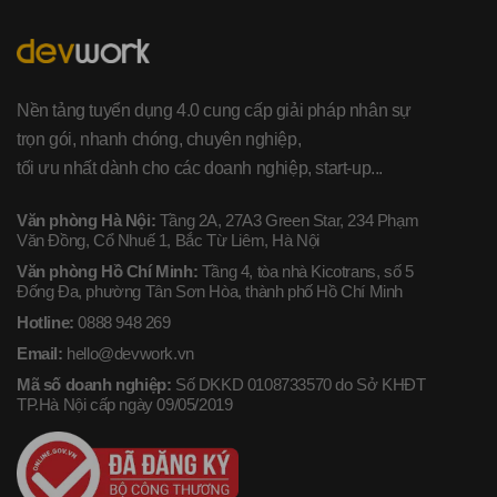
Nền tảng tuyển dụng 4.0 cung cấp giải pháp nhân sự
trọn gói, nhanh chóng, chuyên nghiệp,
tối ưu nhất dành cho các doanh nghiệp, start-up...
Văn phòng Hà Nội:
Tầng 2A, 27A3 Green Star, 234 Phạm
Văn Đồng, Cổ Nhuế 1, Bắc Từ Liêm, Hà Nội
Văn phòng Hồ Chí Minh:
Tầng 4, tòa nhà Kicotrans, số 5
Đống Đa, phường Tân Sơn Hòa, thành phố Hồ Chí Minh
Hotline:
0888 948 269
Email:
hello@devwork.vn
Mã số doanh nghiệp:
Số DKKD 0108733570 do Sở KHĐT
TP.Hà Nội cấp ngày 09/05/2019