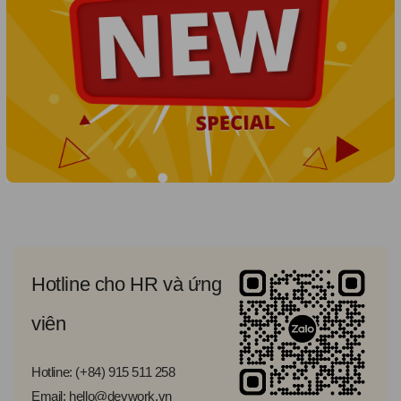
Hotline cho HR và ứng
viên
Hotline: (+84) 915 511 258
Email: hello@devwork.vn