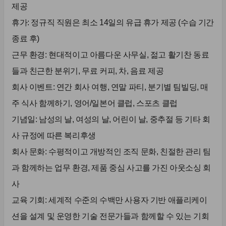
제공
휴가: 정규직 직원은 최소 14일의 유급 휴가 제공 (수습 기간
종료 후)
근무 환경: 현대적이고 아름다운 사무실, 젊고 활기찬 동료
들과 친근한 분위기, 무료 커피, 차, 음료 제공
회사 이벤트: 연간 회사 여행, 연말 파티, 분기별 팀빌딩, 매
주 식사 함께하기, 영어/일본어 클럽, 스포츠 클럽
기념일: 남성의 날, 여성의 날, 어린이 날, 중추절 등 기타 회
사 규정에 따른 복리후생
회사 문화: 수평적이고 개방적인 조직 문화, 친절한 관리 팀
과 함께하는 업무 환경, 제품 중심 사고를 가진 아웃소싱 회
사
교육 기회: 세계적 수준의 수백만 사용자 기반 애플리케이
션을 설계 및 운영한 기술 전문가들과 함께할 수 있는 기회