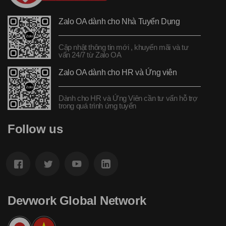
Zalo OA dành cho Nhà Tuyển Dụng
Cập nhật thông tin mới , khuyến mãi và tư
vấn 24/7 từ Zalo OA
Zalo OA dành cho HR và Ứng viên
Dành cho HR và Ứng Viên cần tư vấn hỗ trợ
trong quá trình ứng tuyển
Follow us
Devwork Global Network