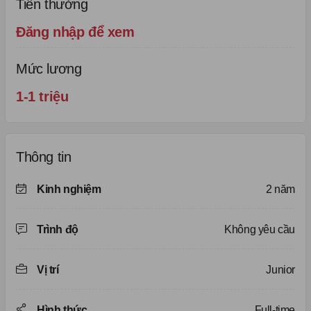
Tiền thưởng
Đăng nhập để xem
Mức lương
1-1 triệu
Thông tin
Kinh nghiệm
2 năm
Trình độ
Không yêu cầu
Vị trí
Junior
Hình thức
Full-time