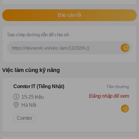
Báo cáo lỗi
Sao chép đường dẫn để chia sẻ:
Việc làm cùng kỹ năng
Comtor IT (Tiếng Nhật)
Tiền thưởng
Đăng nhập để xem
15-25 triệu
Hà Nội
Comtor