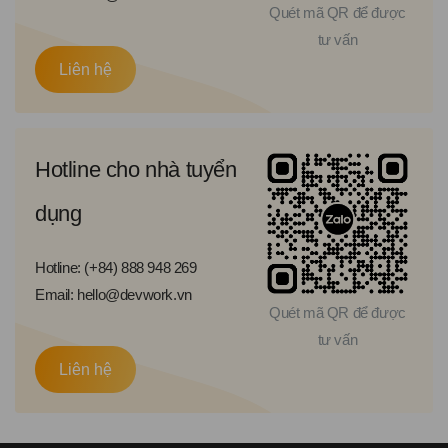
Quét mã QR để được
tư vấn
Liên hệ
Hotline cho nhà tuyển
dụng
Hotline: (+84) 888 948 269
Email: hello@devwork.vn
Quét mã QR để được
tư vấn
Liên hệ