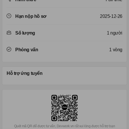
Hạn nộp hồ sơ
2025-12-26
Số lượng
1 người
Phỏng vấn
1 vòng
Hỗ trợ ứng tuyển
Quét mã QR để được tư vấn, Devwork.vn rất vui lòng được hỗ trợ bạn