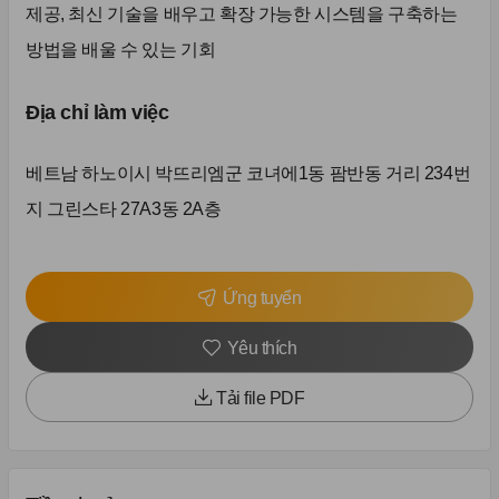
제공, 최신 기술을 배우고 확장 가능한 시스템을 구축하는
방법을 배울 수 있는 기회
Địa chỉ làm việc
베트남 하노이시 박뜨리엠군 코녀에1동 팜반동 거리 234번
지 그린스타 27A3동 2A층
Ứng tuyển
Yêu thích
Tải file PDF