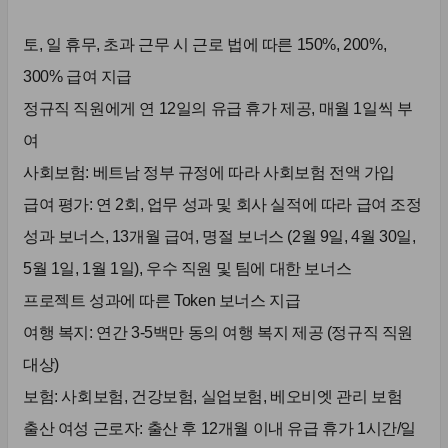
토, 일 휴무, 초과 근무 시 근로 법에 따른 150%, 200%,
300% 급여 지급
정규직 직원에게 연 12일의 유급 휴가 제공, 매월 1일씩 부
여
사회보험: 베트남 정부 규정에 따라 사회보험 전액 가입
급여 평가: 연 2회, 업무 성과 및 회사 실적에 따라 급여 조정
성과 보너스, 13개월 급여, 명절 보너스 (2월 9일, 4월 30일,
5월 1일, 1월 1일), 우수 직원 및 팀에 대한 보너스
프로젝트 성과에 따른 Token 보너스 지급
여행 복지: 연간 3-5백만 동의 여행 복지 제공 (정규직 직원
대상)
보험: 사회보험, 건강보험, 실업보험, 베오비엣 관리 보험
출산 여성 근로자: 출산 후 12개월 이내 유급 휴가 1시간/일