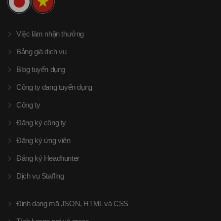
Việc làm nhận thưởng
Bảng giá dịch vụ
Blog tuyển dụng
Công ty đang tuyển dụng
Công ty
Đăng ký công ty
Đăng ký ứng viên
Đăng ký Headhunter
Dịch vụ Staffing
Định dạng mã JSON, HTML và CSS