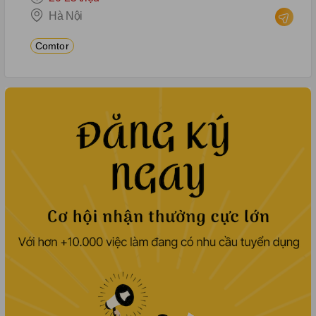
Hà Nội
Comtor