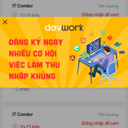
IT Comtor
Tiền thưởng
Đăng nhập để xem
10-20 triệu
Hà Nội
Comtor
IT COMTOR (JAPAN MARKET)
Tiền thưởng
Đăng nhập để xem
25-35 triệu
Hà Nội
Comtor
IT Comtor
Tiền thưởng
Đăng nhập để xem
20-25 triệu