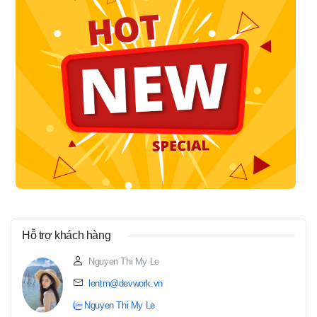
Hỗ trợ khách hàng
Nguyen Thi My Le
lentm@devwork.vn
Nguyen Thi My Le