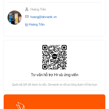
Hoàng Trần
hoang@devwork.vn
Hoàng Trần
Tư vấn hỗ trợ Hr và ứng viên
Quét mã QR để được tư vấn, Devwork.vn rất vui lòng được hỗ trợ bạn