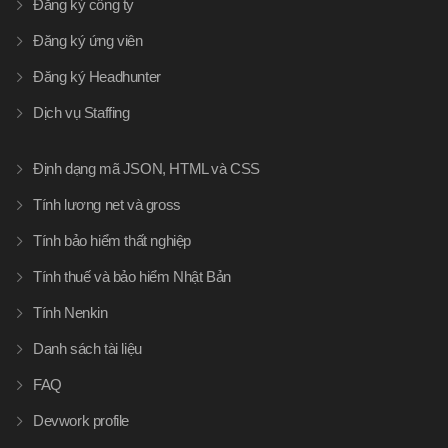
Đăng ký công ty
Đăng ký ứng viên
Đăng ký Headhunter
Dịch vụ Staffing
Định dạng mã JSON, HTML và CSS
Tính lương net và gross
Tính bảo hiểm thất nghiệp
Tính thuế và bảo hiểm Nhật Bản
Tính Nenkin
Danh sách tài liệu
FAQ
Devwork profile