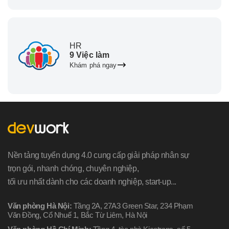
HR
9 Việc làm
Khám phá ngay
Nền tảng tuyển dụng 4.0 cung cấp giải pháp nhân sự
trọn gói, nhanh chóng, chuyên nghiệp,
tối ưu nhất dành cho các doanh nghiệp, start-up...
Văn phòng Hà Nội:
Tầng 2A, 27A3 Green Star, 234 Phạm
Văn Đồng, Cổ Nhuế 1, Bắc Từ Liêm, Hà Nội