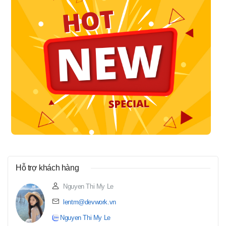
Hỗ trợ khách hàng
Nguyen Thi My Le
lentm@devwork.vn
Nguyen Thi My Le