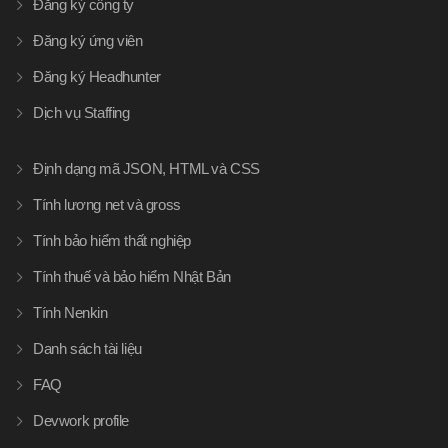
Đăng ký công ty
Đăng ký ứng viên
Đăng ký Headhunter
Dịch vụ Staffing
Định dạng mã JSON, HTML và CSS
Tính lương net và gross
Tính bảo hiểm thất nghiệp
Tính thuế và bảo hiểm Nhật Bản
Tính Nenkin
Danh sách tài liệu
FAQ
Devwork profile