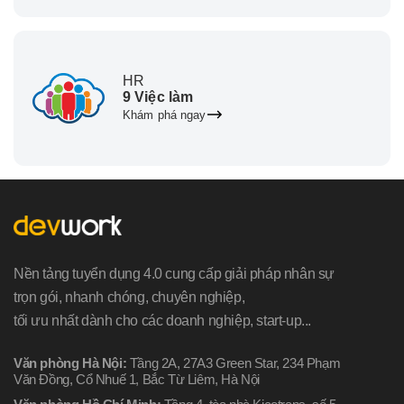
HR
9 Việc làm
Khám phá ngay
Nền tảng tuyển dụng 4.0 cung cấp giải pháp nhân sự
trọn gói, nhanh chóng, chuyên nghiệp,
tối ưu nhất dành cho các doanh nghiệp, start-up...
Văn phòng Hà Nội:
Tầng 2A, 27A3 Green Star, 234 Phạm
Văn Đồng, Cổ Nhuế 1, Bắc Từ Liêm, Hà Nội