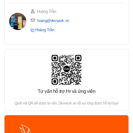
Hoàng Trần
hoang@devwork.vn
Hoàng Trần
Tư vấn hỗ trợ Hr và ứng viên
Quét mã QR để được tư vấn, Devwork.vn rất vui lòng được hỗ trợ bạn