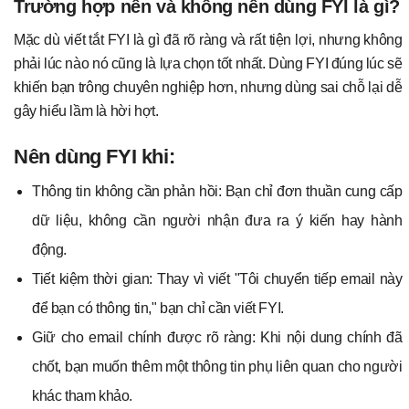
Trường hợp nên và không nên dùng FYI là gì?
Mặc dù viết tắt FYI là gì đã rõ ràng và rất tiện lợi, nhưng không
phải lúc nào nó cũng là lựa chọn tốt nhất. Dùng FYI đúng lúc sẽ
khiến bạn trông chuyên nghiệp hơn, nhưng dùng sai chỗ lại dễ
gây hiểu lầm là hời hợt.
Nên dùng FYI khi:
Thông tin không cần phản hồi: Bạn chỉ đơn thuần cung cấp
dữ liệu, không cần người nhận đưa ra ý kiến hay hành
động.
Tiết kiệm thời gian: Thay vì viết "Tôi chuyển tiếp email này
để bạn có thông tin," bạn chỉ cần viết FYI.
Giữ cho email chính được rõ ràng: Khi nội dung chính đã
chốt, bạn muốn thêm một thông tin phụ liên quan cho người
khác tham khảo.