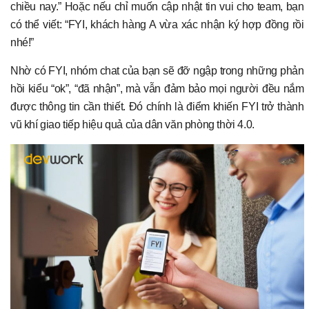
chiều nay.” Hoặc nếu chỉ muốn cập nhật tin vui cho team, bạn
có thể viết: “FYI, khách hàng A vừa xác nhận ký hợp đồng rồi
nhé!”
Nhờ có FYI, nhóm chat của bạn sẽ đỡ ngập trong những phản
hồi kiểu “ok”, “đã nhận”, mà vẫn đảm bảo mọi người đều nắm
được thông tin cần thiết. Đó chính là điểm khiến FYI trở thành
vũ khí giao tiếp hiệu quả của dân văn phòng thời 4.0.