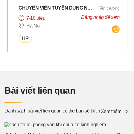
CHUYÊN VIÊN TUYỂN DỤNG NỘI BỘ HYBRID 2Buổi/Tuần
Tiền thưởng
Đăng nhập để xem
7-10 triệu
Hà Nội
HR
Bài viết liên quan
Danh sách bài viết liên quan có thể bạn sẽ thích
Xem thêm