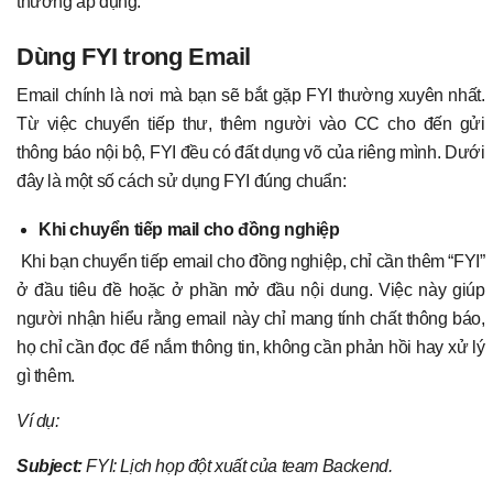
thường áp dụng.
Dùng FYI trong Email
Email chính là nơi mà bạn sẽ bắt gặp FYI thường xuyên nhất.
Từ việc chuyển tiếp thư, thêm người vào CC cho đến gửi
thông báo nội bộ, FYI đều có đất dụng võ của riêng mình. Dưới
đây là một số cách sử dụng FYI đúng chuẩn:
Khi chuyển tiếp mail cho đồng nghiệp
Khi bạn chuyển tiếp email cho đồng nghiệp, chỉ cần thêm “FYI”
ở đầu tiêu đề hoặc ở phần mở đầu nội dung. Việc này giúp
người nhận hiểu rằng email này chỉ mang tính chất thông báo,
họ chỉ cần đọc để nắm thông tin, không cần phản hồi hay xử lý
gì thêm.
Ví dụ:
Subject:
FYI: Lịch họp đột xuất của team Backend.