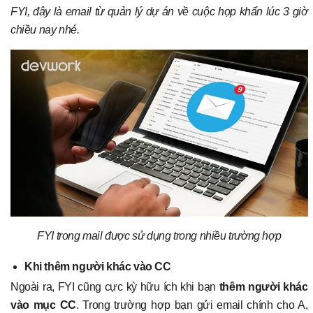
FYI, đây là email từ quản lý dự án về cuộc họp khẩn lúc 3 giờ
chiều nay nhé.
FYI trong mail được sử dụng trong nhiều trường hợp
Khi thêm người khác vào CC
Ngoài ra, FYI cũng cực kỳ hữu ích khi bạn
thêm người khác
vào mục CC
. Trong trường hợp bạn gửi email chính cho A,