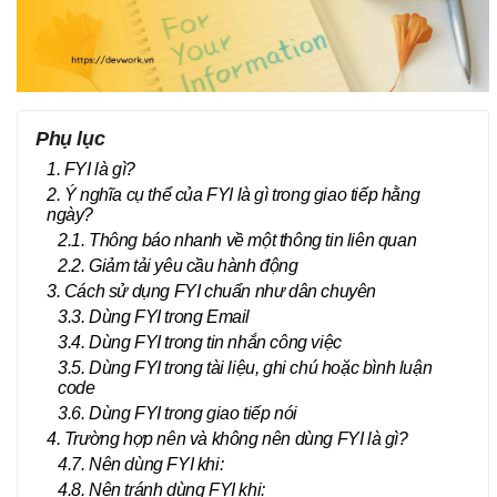
Phụ lục
1. FYI là gì?
2. Ý nghĩa cụ thể của FYI là gì trong giao tiếp hằng
ngày?
2.1. Thông báo nhanh về một thông tin liên quan
2.2. Giảm tải yêu cầu hành động
3. Cách sử dụng FYI chuẩn như dân chuyên
3.3. Dùng FYI trong Email
3.4. Dùng FYI trong tin nhắn công việc
3.5. Dùng FYI trong tài liệu, ghi chú hoặc bình luận
code
3.6. Dùng FYI trong giao tiếp nói
4. Trường hợp nên và không nên dùng FYI là gì?
4.7. Nên dùng FYI khi:
4.8. Nên tránh dùng FYI khi: