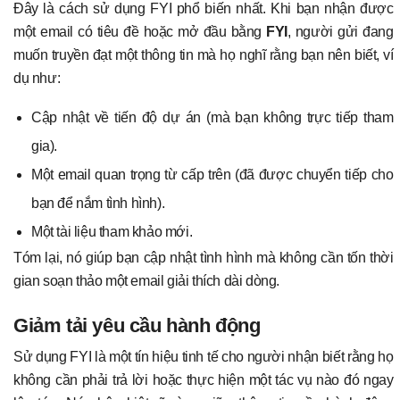
Đây là cách sử dụng FYI phổ biến nhất. Khi bạn nhận được
một email có tiêu đề hoặc mở đầu bằng
FYI
, người gửi đang
muốn truyền đạt một thông tin mà họ nghĩ rằng bạn nên biết, ví
dụ như:
Cập nhật về tiến độ dự án (mà bạn không trực tiếp tham
gia).
Một email quan trọng từ cấp trên (đã được chuyển tiếp cho
bạn để nắm tình hình).
Một tài liệu tham khảo mới.
Tóm lại, nó giúp bạn cập nhật tình hình mà không cần tốn thời
gian soạn thảo một email giải thích dài dòng.
Giảm tải yêu cầu hành động
Sử dụng FYI là một tín hiệu tinh tế cho người nhận biết rằng họ
không cần phải trả lời hoặc thực hiện một tác vụ nào đó ngay