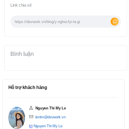
Link chia sẻ
Bình luận
Hỗ trợ khách hàng
Nguyen Thi My Le
lentm@devwork.vn
Nguyen Thi My Le