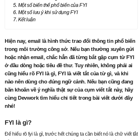
5. Một số biến thể phổ biến của FYI
6. Một số lưu ý khi sử dụng FYI
7. Kết luận
Hiện nay, email là hình thức trao đổi thông tin phổ biến
trong môi trường công sở. Nếu bạn thường xuyên gửi
hoặc nhận email, chắc hẳn đã từng bắt gặp cụm từ FYI
ở đầu dòng hoặc tiêu đề thư. Tuy nhiên, không phải ai
cũng hiểu rõ FYI là gì, FYI là viết tắt của từ gì, và khi
nào nên dùng cho đúng ngữ cảnh. Nếu bạn cũng đang
băn khoăn về ý nghĩa thật sự của cụm viết tắt này, hãy
cùng Devwork tìm hiểu chi tiết trong bài viết dưới đây
nhé!
FYI là gì?
Để hiểu rõ fyi là gì, trước hết chúng ta cần biết nó là chữ viết tắt