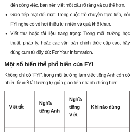
đến công việc, bạn nên viết một câu rõ ràng và cụ thể hơn.
Giao tiếp mặt đối mặt: Trong cuộc trò chuyện trực tiếp, nói
FYI nghe có vẻ hơi thiếu tự nhiên và quá khô khan.
Viết thư hoặc tài liệu trang trọng: Trong môi trường học
thuật, pháp lý, hoặc các văn bản chính thức cấp cao, hãy
dùng cụm từ đầy đủ: For Your Information.
Một số biến thể phổ biến của FYI
Không chỉ có “FYI”, trong môi trường làm việc tiếng Anh còn có
nhiều từ viết tắt tương tự giúp giao tiếp nhanh chóng hơn:
Nghĩa
Nghĩa
Viết tắt
tiếng
Khi nào dùng
tiếng Anh
Việt