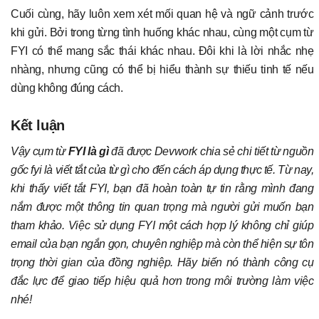
Cuối cùng, hãy luôn xem xét mối quan hệ và ngữ cảnh trước
khi gửi. Bởi trong từng tình huống khác nhau, cùng một cụm từ
FYI có thể mang sắc thái khác nhau. Đôi khi là lời nhắc nhẹ
nhàng, nhưng cũng có thể bị hiểu thành sự thiếu tinh tế nếu
dùng không đúng cách.
Kết luận
Vậy cụm từ
FYI là gì
đã được Devwork chia sẻ chi tiết từ nguồn
gốc fyi là viết tắt của từ gì cho đến cách áp dụng thực tế. Từ nay,
khi thấy viết tắt FYI, bạn đã hoàn toàn tự tin rằng mình đang
nắm được một thông tin quan trọng mà người gửi muốn bạn
tham khảo. Việc sử dụng FYI một cách hợp lý không chỉ giúp
email của bạn ngắn gọn, chuyên nghiệp mà còn thể hiện sự tôn
trọng thời gian của đồng nghiệp. Hãy biến nó thành công cụ
đắc lực để giao tiếp hiệu quả hơn trong môi trường làm việc
nhé!