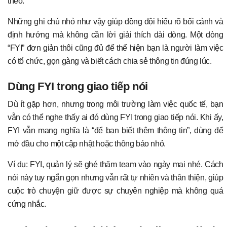
theo.
Những ghi chú nhỏ như vậy giúp đồng đội hiểu rõ bối cảnh và
định hướng mà không cần lời giải thích dài dòng. Một dòng
“FYI” đơn giản thôi cũng đủ để thể hiện bạn là người làm việc
có tổ chức, gọn gàng và biết cách chia sẻ thông tin đúng lúc.
Dùng FYI trong giao tiếp nói
Dù ít gặp hơn, nhưng trong môi trường làm việc quốc tế, bạn
vẫn có thể nghe thấy ai đó dùng FYI trong giao tiếp nói. Khi ấy,
FYI vẫn mang nghĩa là “để bạn biết thêm thông tin”, dùng để
mở đầu cho một cập nhật hoặc thông báo nhỏ.
Ví dụ: FYI, quản lý sẽ ghé thăm team vào ngày mai nhé. Cách
nói này tuy ngắn gọn nhưng vẫn rất tự nhiên và thân thiện, giúp
cuộc trò chuyện giữ được sự chuyên nghiệp mà không quá
cứng nhắc.