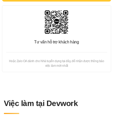
Tư vấn hỗ trợ khách hàng
Hoặc Zalo OA dành cho Nhà tuyển dụng tại đây, để nhận được thông báo
việc làm mới nhất
Việc làm tại Devwork