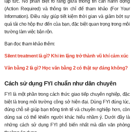
lập tức. Nó phân biệt rõ ràng giữa thông tin cần hành động
(Action Required) và thông tin chỉ để tham khảo (For Your
Information). Điều này giúp tiết kiệm thời gian và giảm bớt sự
quá tải cho hộp thư đến của bạn, đặc biệt quan trọng trong môi
trường làm việc bận rộn.
Bạn đọc tham khảo thêm:
Silent treatment là gì? Khi im lặng trở thành vũ khí cảm xúc
Văn bằng 2 là gì? Học văn bằng 2 có thật sự đáng không?
Cách sử dụng FYI chuẩn như dân chuyên
FYI là một phần trong cách thức giao tiếp chuyên nghiệp, đặc
biệt là trong môi trường công sở hiện đại. Dùng FYI đúng lúc,
đúng chỗ sẽ giúp bạn trông tinh tế và chuyên nghiệp hơn, còn
dùng sai có thể khiến người khác hiểu nhầm ý. Dưới đây là
những cách sử dụng FYI phổ biến nhất mà dân văn phòng