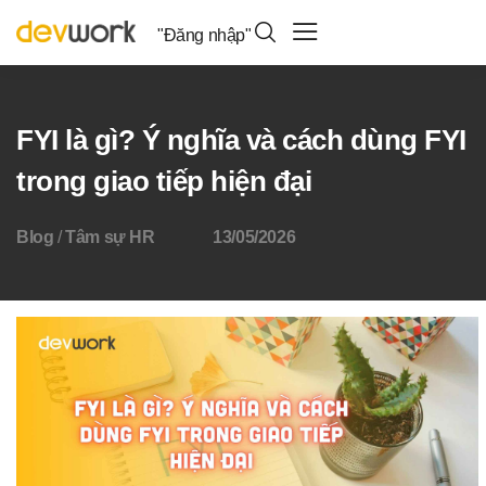
"Đăng nhập"
FYI là gì? Ý nghĩa và cách dùng FYI
trong giao tiếp hiện đại
Blog
/
Tâm sự HR
13/05/2026