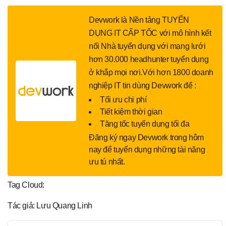
Devwork là Nền tảng TUYỂN
DỤNG IT CẤP TỐC với mô hình kết
nối Nhà tuyển dụng với mạng lưới
hơn 30.000 headhunter tuyển dụng
ở khắp mọi nơi.Với hơn 1800 doanh
nghiệp IT tin dùng Devwork để :
Tối ưu chi phí
Tiết kiệm thời gian
Tăng tốc tuyển dụng tối đa
Đăng ký ngay Devwork trong hôm
nay để tuyển dụng những tài năng
ưu tú nhất.
Tag Cloud:
Tác giả: Lưu Quang Linh