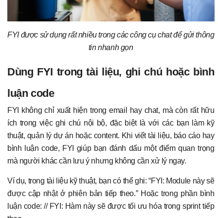
FYI được sử dụng rất nhiều trong các công cụ chat để gửi thông
tin nhanh gọn
Dùng FYI trong tài liệu, ghi chú hoặc bình
luận code
FYI không chỉ xuất hiện trong email hay chat, mà còn rất hữu
ích trong việc ghi chú nội bộ, đặc biệt là với các bạn làm kỹ
thuật, quản lý dự án hoặc content. Khi viết tài liệu, báo cáo hay
bình luận code, FYI giúp bạn đánh dấu một điểm quan trọng
mà người khác cần lưu ý nhưng không cần xử lý ngay.
Ví dụ, trong tài liệu kỹ thuật, bạn có thể ghi: “FYI: Module này sẽ
được cập nhật ở phiên bản tiếp theo.” Hoặc trong phần bình
luận code: // FYI: Hàm này sẽ được tối ưu hóa trong sprint tiếp