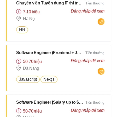
Chuyên viên Tuyển dụng IT thị trường Nhật
Tiền thưởng
Đăng nhập để xem
7-10 triệu
Hà Nội
HR
Software Engineer (Frontend + Javascript) [Salary up to $3000]
Tiền thưởng
Đăng nhập để xem
50-70 triệu
Đà Nẵng
Javascript
Nextjs
Software Engineer [Salary up to $3000]
Tiền thưởng
Đăng nhập để xem
50-70 triệu