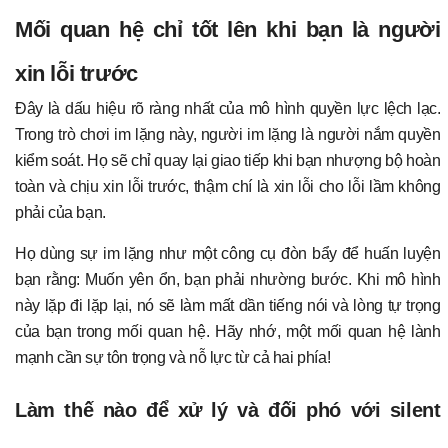
Mối quan hệ chỉ tốt lên khi bạn là người
xin lỗi trước
Đây là dấu hiệu rõ ràng nhất của mô hình quyền lực lệch lạc.
Trong trò chơi im lặng này, người im lặng là người nắm quyền
kiểm soát. Họ sẽ chỉ quay lại giao tiếp khi bạn nhượng bộ hoàn
toàn và chịu xin lỗi trước, thậm chí là xin lỗi cho lỗi lầm không
phải của bạn.
Họ dùng sự im lặng như một công cụ đòn bẩy để huấn luyện
bạn rằng: Muốn yên ổn, bạn phải nhường bước. Khi mô hình
này lặp đi lặp lại, nó sẽ làm mất dần tiếng nói và lòng tự trọng
của bạn trong mối quan hệ. Hãy nhớ, một mối quan hệ lành
mạnh cần sự tôn trọng và nỗ lực từ cả hai phía!
Làm thế nào để xử lý và đối phó với silent