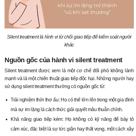
Silent treatment là hình vi từ chối giao tiếp để kiểm soát người
khác
Nguồn gốc của hành vi silent treatment
Silent treatment được xem là một cơ chế đối phó không lành
mạnh và là một chiến thuật giao tiếp độc hại. Những người hay
sử dụng silent treatment thường có nguồn gốc từ:
Trải nghiệm thời thơ ấu: Họ có thể lớn lên trong một gia đình
mà sự im lặng là cách thức giải quyết mâu thuẫn chính.
Khả năng giao tiếp kém: Họ không có kỹ năng để bày tỏ
cảm xúc, đặc biệt là sự tức giận hay thất vọng, một cách xây