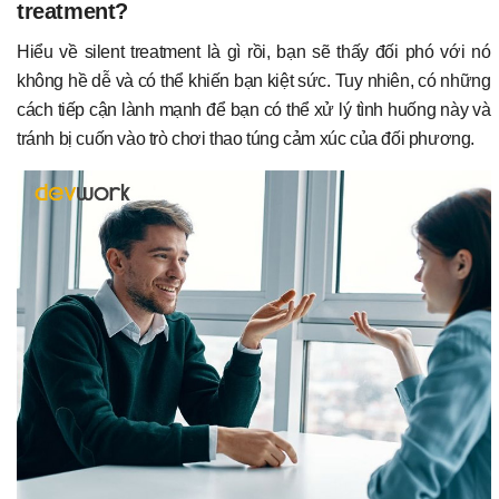
treatment?
Hiểu về silent treatment là gì rồi, bạn sẽ thấy đối phó với nó
không hề dễ và có thể khiến bạn kiệt sức. Tuy nhiên, có những
cách tiếp cận lành mạnh để bạn có thể xử lý tình huống này và
tránh bị cuốn vào trò chơi thao túng cảm xúc của đối phương.