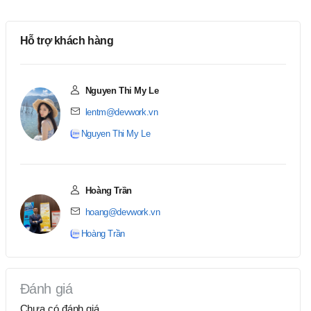
Hỗ trợ khách hàng
Nguyen Thi My Le
lentm@devwork.vn
Nguyen Thi My Le
Hoàng Trần
hoang@devwork.vn
Hoàng Trần
Đánh giá
Chưa có đánh giá