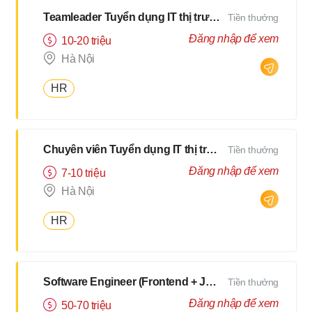
Teamleader Tuyển dụng IT thị trường Nhật
Tiền thưởng
Đăng nhập để xem
10-20 triệu
Hà Nội
HR
Chuyên viên Tuyển dụng IT thị trường Nhật
Tiền thưởng
Đăng nhập để xem
7-10 triệu
Hà Nội
HR
Software Engineer (Frontend + Javascript) [Salary up to $3000]
Tiền thưởng
Đăng nhập để xem
50-70 triệu