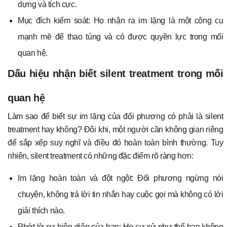
dựng và tích cực.
Mục đích kiểm soát: Họ nhận ra im lặng là một công cụ
mạnh mẽ để thao túng và có được quyền lực trong mối
quan hệ.
Dấu hiệu nhận biết silent treatment trong mối
quan hệ
Làm sao để biết sự im lặng của đối phương có phải là silent
treatment hay không? Đôi khi, một người cần không gian riêng
để sắp xếp suy nghĩ và điều đó hoàn toàn bình thường. Tuy
nhiên, silent treatment có những đặc điểm rõ ràng hơn:
Im lặng hoàn toàn và đột ngột: Đối phương ngừng nói
chuyện, không trả lời tin nhắn hay cuộc gọi mà không có lời
giải thích nào.
Phớt lờ sự hiện diện của bạn: Họ cư xử như thể bạn không