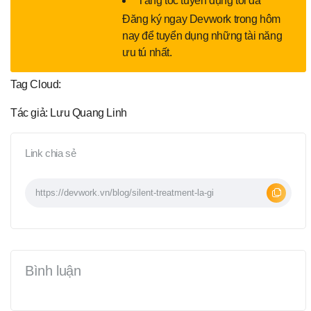
Tăng tốc tuyển dụng tối đa
Đăng ký ngay Devwork trong hôm
nay để tuyển dụng những tài năng
ưu tú nhất.
Tag Cloud:
Tác giả: Lưu Quang Linh
Link chia sẻ
Bình luận