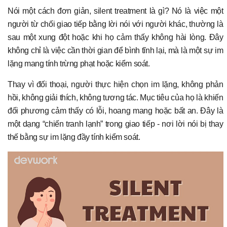
Nói một cách đơn giản, silent treatment là gì? Nó là việc một
người từ chối giao tiếp bằng lời nói với người khác, thường là
sau một xung đột hoặc khi họ cảm thấy không hài lòng. Đây
không chỉ là việc cần thời gian để bình tĩnh lại, mà là một sự im
lặng mang tính trừng phạt hoặc kiểm soát.
Thay vì đối thoại, người thực hiện chọn im lặng, không phản
hồi, không giải thích, không tương tác. Mục tiêu của họ là khiến
đối phương cảm thấy có lỗi, hoang mang hoặc bất an. Đây là
một dạng “chiến tranh lạnh” trong giao tiếp - nơi lời nói bị thay
thế bằng sự im lặng đầy tính kiểm soát.