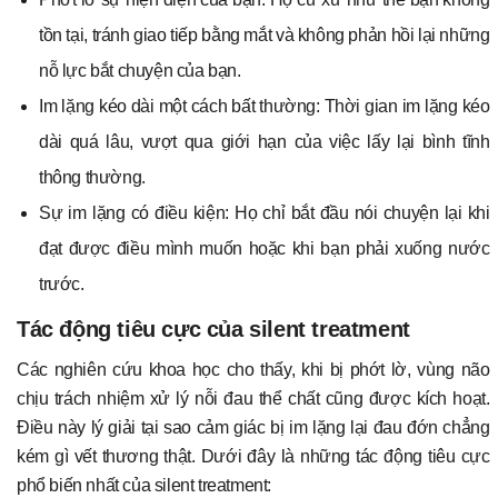
tồn tại, tránh giao tiếp bằng mắt và không phản hồi lại những
nỗ lực bắt chuyện của bạn.
Im lặng kéo dài một cách bất thường: Thời gian im lặng kéo
dài quá lâu, vượt qua giới hạn của việc lấy lại bình tĩnh
thông thường.
Sự im lặng có điều kiện: Họ chỉ bắt đầu nói chuyện lại khi
đạt được điều mình muốn hoặc khi bạn phải xuống nước
trước.
Tác động tiêu cực của silent treatment
Các nghiên cứu khoa học cho thấy, khi bị phớt lờ, vùng não
chịu trách nhiệm xử lý nỗi đau thể chất cũng được kích hoạt.
Điều này lý giải tại sao cảm giác bị im lặng lại đau đớn chẳng
kém gì vết thương thật. Dưới đây là những tác động tiêu cực
phổ biến nhất của silent treatment: