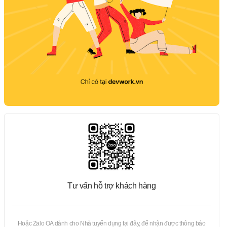
Tư vấn hỗ trợ khách hàng
Hoặc Zalo OA dành cho Nhà tuyển dụng tại đây, để nhận được thông báo