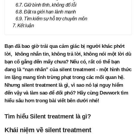
6.7. Giữ bình tĩnh, không đổ lỗi
6.8. Đặt ra giới hạn lành mạnh
6.9. Tìm kiếm sự hỗ trợ chuyên môn
7. Kết luận
Bạn đã bao giờ trải qua cảm giác bị người khác phớt
lời, không nhắn tin, không trả lời, không nói một lời dù
bạn cố gắng đến mấy chưa? Nếu có, rất có thể bạn
đang là “nạn nhân” của silent treatment - một hình thức
im lặng mang tính trừng phạt trong các mối quan hệ.
Nhưng silent treatment là gì, vì sao nó lại nguy hiểm
đến vậy và làm sao để đối phó? Hãy cùng Devwork tìm
hiểu sâu hơn trong bài viết bên dưới nhé!
Tìm hiểu Silent treatment là gì?
Khái niệm về silent treatment