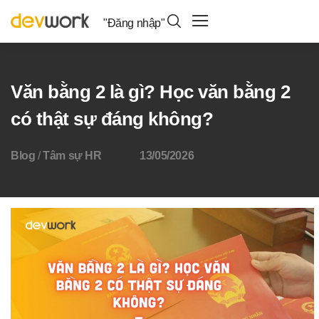
"Đăng nhập"
Văn bằng 2 là gì? Học văn bằng 2
có thật sự đáng không?
Blog
/
Tâm sự HR
13/05/2026