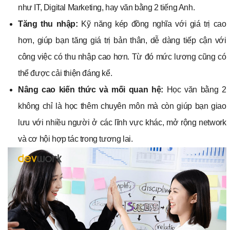
như IT, Digital Marketing, hay văn bằng 2 tiếng Anh.
Tăng thu nhập:
Kỹ năng kép đồng nghĩa với giá trị cao
hơn, giúp bạn tăng giá trị bản thân, dễ dàng tiếp cận với
công việc có thu nhập cao hơn. Từ đó mức lương cũng có
thể được cải thiện đáng kể.
Nâng cao kiến thức và mối quan hệ:
Học văn bằng 2
không chỉ là học thêm chuyên môn mà còn giúp bạn giao
lưu với nhiều người ở các lĩnh vực khác, mở rộng network
và cơ hội hợp tác trong tương lai.