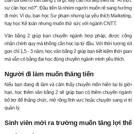
Bạn đã biết rõ văn bằng 2 là gì, vậy câu hỏi tiếp theo là: “Ai thực
sự cần học nó?”. Đầu tiên là nhóm người muốn rẽ sang hướng
đi mới. Ví dụ, bạn học Sư phạm nhưng lại yêu thích Marketing,
hay học Kế toán nhưng muốn thử sức với ngành CNTT.
Văn bằng 2 giúp bạn chuyển ngành hợp pháp, được công
nhận chính quy mà không cần học lại từ đầu. Với thời lượng rút
gọn chỉ 1,5 - 3 năm, học văn bằng 2 giúp bạn tiết kiệm thời gian
mà vẫn có bằng đại học đúng chuyên ngành mình yêu thích.
Người đi làm muốn thăng tiến
Nếu bạn đang đi làm và cảm thấy chuyên môn hiện tại bị giới
hạn, học thêm văn bằng 2 sẽ giúp bạn có thêm chuyên ngành
bổ trợ để thăng chức, mở rộng lĩnh vực hoặc chuyển sang vị trí
quản lý.
Sinh viên mới ra trường muốn tăng lợi thế