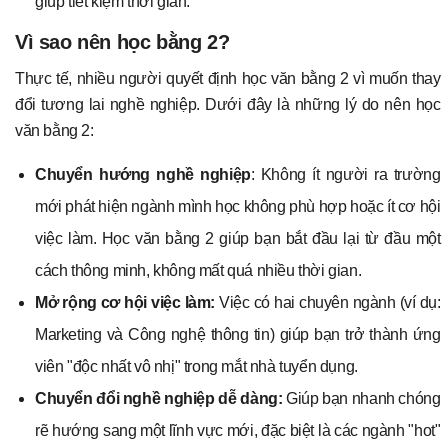
giúp tiết kiệm thời gian.
Vì sao nên học bằng 2?
Thực tế, nhiều người quyết định học văn bằng 2 vì muốn thay
đổi tương lai nghề nghiệp. Dưới đây là những lý do nên học
văn bằng 2:
Chuyển hướng nghề nghiệp
: Không ít người ra trường
mới phát hiện ngành mình học không phù hợp hoặc ít cơ hội
việc làm. Học văn bằng 2 giúp bạn bắt đầu lại từ đầu một
cách thông minh, không mất quá nhiều thời gian.
Mở rộng cơ hội việc làm:
Việc có hai chuyên ngành (ví dụ:
Marketing và Công nghệ thông tin) giúp bạn trở thành ứng
viên "độc nhất vô nhị" trong mắt nhà tuyển dụng.
Chuyển đổi nghề nghiệp dễ dàng:
Giúp bạn nhanh chóng
rẽ hướng sang một lĩnh vực mới, đặc biệt là các ngành "hot"