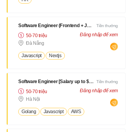
Software Engineer (Frontend + Javascript) [Salary up to $3000]
Tiền thưởng
Đăng nhập để xem
50-70 triệu
Đà Nẵng
Javascript
Nextjs
Software Engineer [Salary up to $3000]
Tiền thưởng
Đăng nhập để xem
50-70 triệu
Hà Nội
Golang
Javascript
AWS