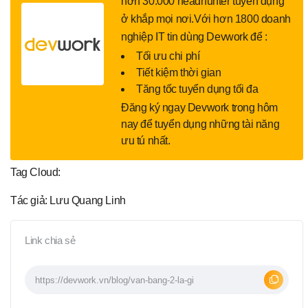
hơn 30.000 headhunter tuyển dụng
ở khắp mọi nơi.Với hơn 1800 doanh
nghiệp IT tin dùng Devwork để :
Tối ưu chi phí
Tiết kiệm thời gian
Tăng tốc tuyển dụng tối đa
Đăng ký ngay Devwork trong hôm
nay để tuyển dụng những tài năng
ưu tú nhất.
Tag Cloud:
Tác giả: Lưu Quang Linh
Link chia sẻ