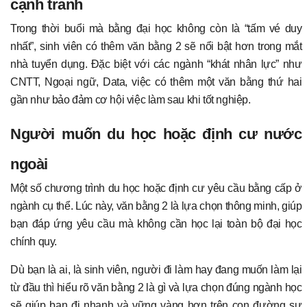
cạnh tranh
Trong thời buổi mà bằng đại học không còn là “tấm vé duy
nhất”, sinh viên có thêm văn bằng 2 sẽ nổi bật hơn trong mắt
nhà tuyển dụng. Đặc biệt với các ngành “khát nhân lực” như
CNTT, Ngoại ngữ, Data, việc có thêm một văn bằng thứ hai
gần như bảo đảm cơ hội việc làm sau khi tốt nghiệp.
Người muốn du học hoặc định cư nước
ngoài
Một số chương trình du học hoặc định cư yêu cầu bằng cấp ở
ngành cụ thể. Lúc này, văn bằng 2 là lựa chọn thông minh, giúp
bạn đáp ứng yêu cầu mà không cần học lại toàn bộ đại học
chính quy.
Dù bạn là ai, là sinh viên, người đi làm hay đang muốn làm lại
từ đầu thì hiểu rõ văn bằng 2 là gì và lựa chọn đúng ngành học
sẽ giúp bạn đi nhanh và vững vàng hơn trên con đường sự