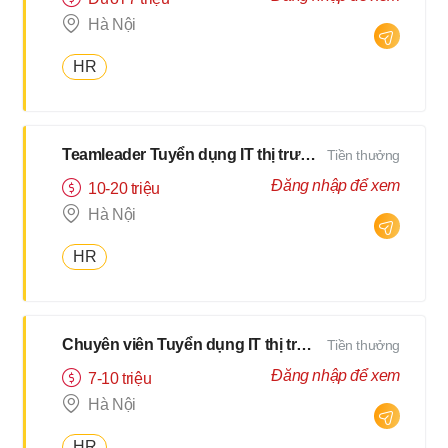
Hà Nội
HR
Teamleader Tuyển dụng IT thị trường Nhật
Tiền thưởng
Đăng nhập để xem
10-20 triệu
Hà Nội
HR
Chuyên viên Tuyển dụng IT thị trường Nhật
Tiền thưởng
Đăng nhập để xem
7-10 triệu
Hà Nội
HR