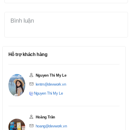
Bình luận
Hỗ trợ khách hàng
Nguyen Thi My Le
lentm@devwork.vn
Nguyen Thi My Le
Hoàng Trần
hoang@devwork.vn