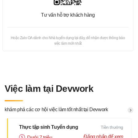
Tư vấn hỗ trợ khách hàng
Hoặc Zalo OA dành cho Nhà tuyển dụng tại đây, để nhận được thông báo
việc làm mới nhất
Việc làm tại Devwork
khám phá các cơ hội việc làm tốt nhất tại Devwork
Thực tập sinh Tuyển dụng
Tiền thưởng
Đăng nhập để xem
Dưới 7 triệu