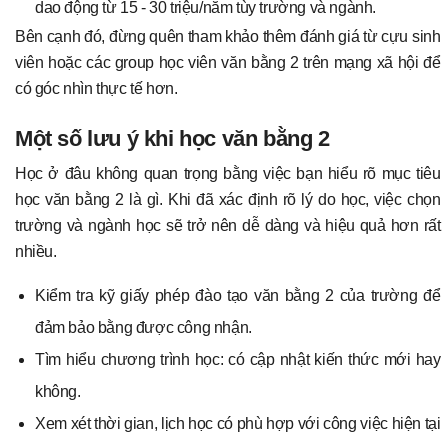
dao động từ 15 - 30 triệu/năm tùy trường và ngành.
Bên cạnh đó, đừng quên tham khảo thêm đánh giá từ cựu sinh
viên hoặc các group học viên văn bằng 2 trên mạng xã hội để
có góc nhìn thực tế hơn.
Một số lưu ý khi học văn bằng 2
Học ở đâu không quan trọng bằng việc bạn hiểu rõ mục tiêu
học văn bằng 2 là gì. Khi đã xác định rõ lý do học, việc chọn
trường và ngành học sẽ trở nên dễ dàng và hiệu quả hơn rất
nhiều.
Kiểm tra kỹ giấy phép đào tạo văn bằng 2 của trường để
đảm bảo bằng được công nhận.
Tìm hiểu chương trình học: có cập nhật kiến thức mới hay
không.
Xem xét thời gian, lịch học có phù hợp với công việc hiện tại