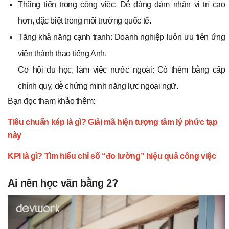
Thăng tiến trong công việc: Dễ dàng đảm nhận vị trí cao
hơn, đặc biệt trong môi trường quốc tế.
Tăng khả năng cạnh tranh: Doanh nghiệp luôn ưu tiên ứng
viên thành thạo tiếng Anh.
Cơ hội du học, làm việc nước ngoài: Có thêm bằng cấp
chính quy, dễ chứng minh năng lực ngoại ngữ.
Bạn đọc tham khảo thêm:
Tiêu chuẩn kép là gì? Giải mã hiện tượng tâm lý phức tạp
này
KPI là gì? Tìm hiểu chỉ số “đo lường” hiệu quả công việc
Ai nên học văn bằng 2?