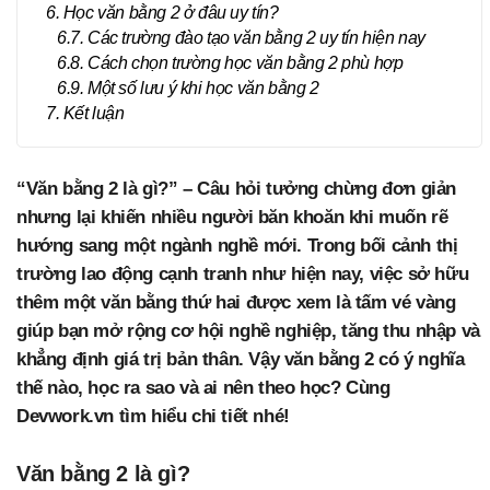
6. Học văn bằng 2 ở đâu uy tín?
6.7. Các trường đào tạo văn bằng 2 uy tín hiện nay
6.8. Cách chọn trường học văn bằng 2 phù hợp
6.9. Một số lưu ý khi học văn bằng 2
7. Kết luận
“Văn bằng 2 là gì?” – Câu hỏi tưởng chừng đơn giản
nhưng lại khiến nhiều người băn khoăn khi muốn rẽ
hướng sang một ngành nghề mới. Trong bối cảnh thị
trường lao động cạnh tranh như hiện nay, việc sở hữu
thêm một văn bằng thứ hai được xem là tấm vé vàng
giúp bạn mở rộng cơ hội nghề nghiệp, tăng thu nhập và
khẳng định giá trị bản thân. Vậy văn bằng 2 có ý nghĩa
thế nào, học ra sao và ai nên theo học? Cùng
Devwork.vn tìm hiểu chi tiết nhé!
Văn bằng 2 là gì?