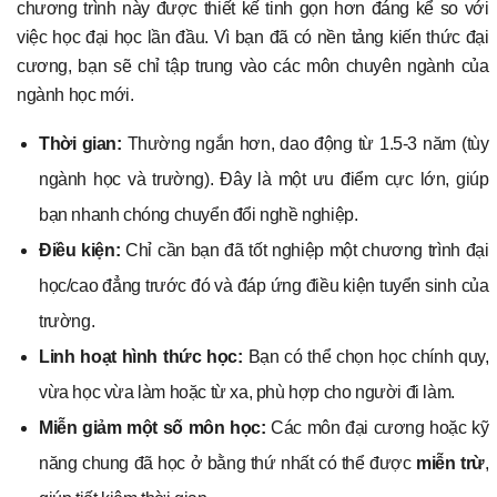
chương trình này được thiết kế tinh gọn hơn đáng kể so với
việc học đại học lần đầu. Vì bạn đã có nền tảng kiến thức đại
cương, bạn sẽ chỉ tập trung vào các môn chuyên ngành của
ngành học mới.
Thời gian:
Thường ngắn hơn, dao động từ 1.5-3 năm (tùy
ngành học và trường). Đây là một ưu điểm cực lớn, giúp
bạn nhanh chóng chuyển đổi nghề nghiệp.
Điều kiện:
Chỉ cần bạn đã tốt nghiệp một chương trình đại
học/cao đẳng trước đó và đáp ứng điều kiện tuyển sinh của
trường.
Linh hoạt hình thức học:
Bạn có thể chọn học chính quy,
vừa học vừa làm hoặc từ xa, phù hợp cho người đi làm.
Miễn giảm một số môn học:
Các môn đại cương hoặc kỹ
năng chung đã học ở bằng thứ nhất có thể được
miễn trừ
,