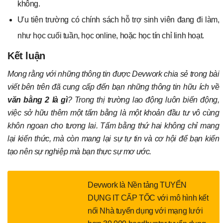
không.
Ưu tiên trường có chính sách hỗ trợ sinh viên đang đi làm,
như học cuối tuần, học online, hoặc học tín chỉ linh hoạt.
Kết luận
Mong rằng với những thông tin được Devwork chia sẻ trong bài
viết bên trên đã cung cấp đến bạn những thông tin hữu ích về
văn bằng 2 là gì
? Trong thị trường lao động luôn biến động,
việc sở hữu thêm một tấm bằng là một khoản đầu tư vô cùng
khôn ngoan cho tương lai. Tấm bằng thứ hai không chỉ mang
lại kiến thức, mà còn mang lại sự tự tin và cơ hội để bạn kiến
tạo nên sự nghiệp mà bạn thực sự mơ ước.
Devwork là Nền tảng TUYỂN
DỤNG IT CẤP TỐC với mô hình kết
nối Nhà tuyển dụng với mạng lưới