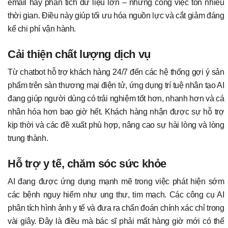
email hay phân tích dữ liệu lớn – những công việc tốn nhiều
thời gian. Điều này giúp tối ưu hóa nguồn lực và cắt giảm đáng
kể chi phí vận hành.
Cải thiện chất lượng dịch vụ
Từ chatbot hỗ trợ khách hàng 24/7 đến các hệ thống gợi ý sản
phẩm trên sàn thương mại điện tử, ứng dụng trí tuệ nhân tạo AI
đang giúp người dùng có trải nghiệm tốt hơn, nhanh hơn và cá
nhân hóa hơn bao giờ hết. Khách hàng nhận được sự hỗ trợ
kịp thời và các đề xuất phù hợp, nâng cao sự hài lòng và lòng
trung thành.
Hỗ trợ y tế, chăm sóc sức khỏe
AI đang được ứng dụng mạnh mẽ trong việc phát hiện sớm
các bệnh nguy hiểm như ung thư, tim mạch. Các công cụ AI
phân tích hình ảnh y tế và đưa ra chẩn đoán chính xác chỉ trong
vài giây. Đây là điều mà bác sĩ phải mất hàng giờ mới có thể