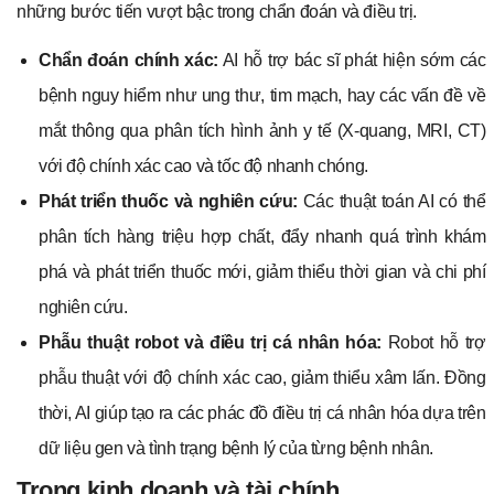
những bước tiến vượt bậc trong chẩn đoán và điều trị.
Chẩn đoán chính xác:
AI hỗ trợ bác sĩ phát hiện sớm các
bệnh nguy hiểm như ung thư, tim mạch, hay các vấn đề về
mắt thông qua phân tích hình ảnh y tế (X-quang, MRI, CT)
với độ chính xác cao và tốc độ nhanh chóng.
Phát triển thuốc và nghiên cứu:
Các thuật toán AI có thể
phân tích hàng triệu hợp chất, đẩy nhanh quá trình khám
phá và phát triển thuốc mới, giảm thiểu thời gian và chi phí
nghiên cứu.
Phẫu thuật robot và điều trị cá nhân hóa:
Robot hỗ trợ
phẫu thuật với độ chính xác cao, giảm thiểu xâm lấn. Đồng
thời, AI giúp tạo ra các phác đồ điều trị cá nhân hóa dựa trên
dữ liệu gen và tình trạng bệnh lý của từng bệnh nhân.
Trong kinh doanh và tài chính