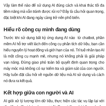
Vậy làm thế nào để sử dụng AI đúng cách và khai thác tối đa
tiềm năng mà vẫn tránh được rủi ro? Đây là câu hỏi quan trọng,
đặc biệt khi AI đang ngày càng trở nên phổ biến.
Hiểu rõ công cụ mình đang dùng
Trước khi sử dụng bất kỳ ứng dụng AI nào từ chatbot, phần
mềm AI hỗ trợ viết lách đến công cụ phân tích dữ liệu, bạn cần
hiểu nguyên lý hoạt động và giới hạn của nó. Trí tuệ nhân tạo AI
là một công cụ mạnh mẽ, nhưng nó không phải là giải pháp
vạn năng. Đừng giao phó toàn bộ quyết định quan trọng cho
máy móc mà không có sự kiểm tra và giám sát của con người.
Hãy luôn đặt câu hỏi về nguồn dữ liệu mà AI sử dụng và cách
nó đưa ra kết quả.
Kết hợp giữa con người và AI
AI giỏi xử lý lượng lớn dữ liệu, thực hiện các tác vụ lặp lại với