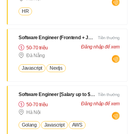
HR
Software Engineer (Frontend + Javascript) [Salary up to $3000]
Tiền thưởng
Đăng nhập để xem
50-70 triệu
Đà Nẵng
Javascript
Nextjs
Software Engineer [Salary up to $3000]
Tiền thưởng
Đăng nhập để xem
50-70 triệu
Hà Nội
Golang
Javascript
AWS