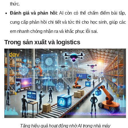
thức.
Đánh giá và phản hồi:
AI còn có thể chấm điểm bài tập,
cung cấp phản hồi chi tiết và tức thì cho học sinh, giúp các
em nhanh chóng nhận ra và khắc phục lỗi sai.
Trong sản xuất và logistics
Tăng hiệu quả hoạt động nhờ AI trong nhà máy