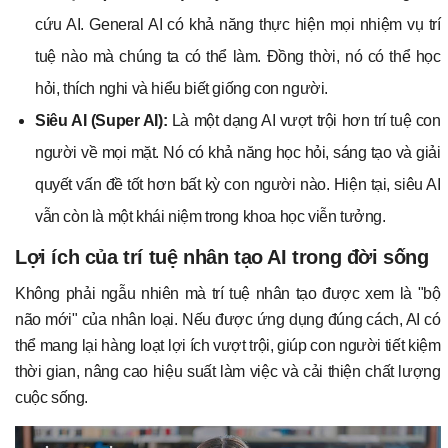
cứu AI. General AI có khả năng thực hiện mọi nhiệm vụ trí
tuệ nào mà chúng ta có thể làm. Đồng thời, nó có thể học
hỏi, thích nghi và hiểu biết giống con người.
Siêu AI (Super AI):
Là một dạng AI vượt trội hơn trí tuệ con
người về mọi mặt. Nó có khả năng học hỏi, sáng tạo và giải
quyết vấn đề tốt hơn bất kỳ con người nào. Hiện tại, siêu AI
vẫn còn là một khái niệm trong khoa học viễn tưởng.
Lợi ích của trí tuệ nhân tạo AI trong đời sống
Không phải ngẫu nhiên mà trí tuệ nhân tạo được xem là "bộ
não mới" của nhân loại. Nếu được ứng dụng đúng cách, AI có
thể mang lại hàng loạt lợi ích vượt trội, giúp con người tiết kiệm
thời gian, nâng cao hiệu suất làm việc và cải thiện chất lượng
cuộc sống.