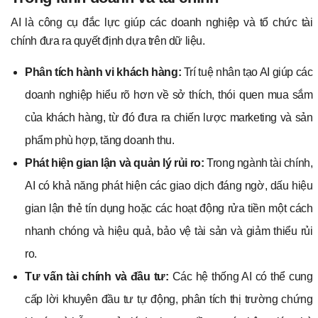
AI là công cụ đắc lực giúp các doanh nghiệp và tổ chức tài
chính đưa ra quyết định dựa trên dữ liệu.
Phân tích hành vi khách hàng:
Trí tuệ nhân tạo AI giúp các
doanh nghiệp hiểu rõ hơn về sở thích, thói quen mua sắm
của khách hàng, từ đó đưa ra chiến lược marketing và sản
phẩm phù hợp, tăng doanh thu.
Phát hiện gian lận và quản lý rủi ro:
Trong ngành tài chính,
AI có khả năng phát hiện các giao dịch đáng ngờ, dấu hiệu
gian lận thẻ tín dụng hoặc các hoạt động rửa tiền một cách
nhanh chóng và hiệu quả, bảo vệ tài sản và giảm thiểu rủi
ro.
Tư vấn tài chính và đầu tư:
Các hệ thống AI có thể cung
cấp lời khuyên đầu tư tự động, phân tích thị trường chứng