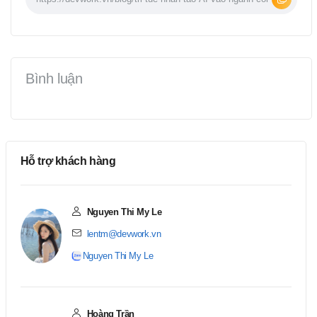
Bình luận
Hỗ trợ khách hàng
Nguyen Thi My Le
lentm@devwork.vn
Nguyen Thi My Le
Hoàng Trần