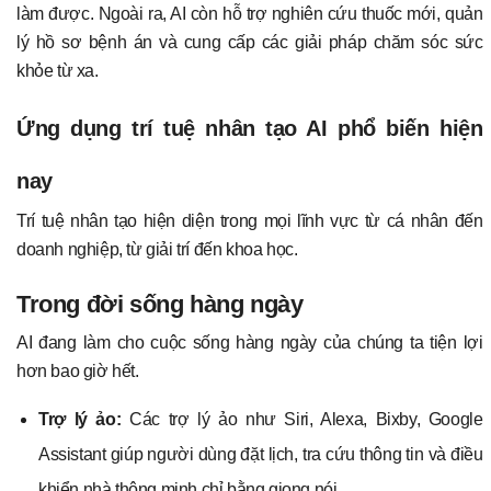
làm được. Ngoài ra, AI còn hỗ trợ nghiên cứu thuốc mới, quản
lý hồ sơ bệnh án và cung cấp các giải pháp chăm sóc sức
khỏe từ xa.
Ứng dụng trí tuệ nhân tạo AI phổ biến hiện
nay
Trí tuệ nhân tạo hiện diện trong mọi lĩnh vực từ cá nhân đến
doanh nghiệp, từ giải trí đến khoa học.
Trong đời sống hàng ngày
AI đang làm cho cuộc sống hàng ngày của chúng ta tiện lợi
hơn bao giờ hết.
Trợ lý ảo:
Các trợ lý ảo như Siri, Alexa, Bixby, Google
Assistant giúp người dùng đặt lịch, tra cứu thông tin và điều
khiển nhà thông minh chỉ bằng giọng nói.