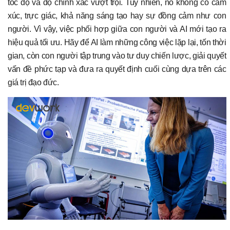
tốc độ và độ chính xác vượt trội. Tuy nhiên, nó không có cảm
xúc, trực giác, khả năng sáng tạo hay sự đồng cảm như con
người. Vì vậy, việc phối hợp giữa con người và AI mới tạo ra
hiệu quả tối ưu. Hãy để AI làm những công việc lặp lại, tốn thời
gian, còn con người tập trung vào tư duy chiến lược, giải quyết
vấn đề phức tạp và đưa ra quyết định cuối cùng dựa trên các
giá trị đạo đức.