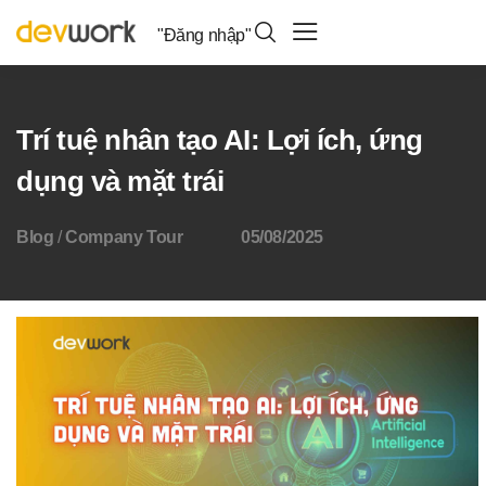
"Đăng nhập"
Trí tuệ nhân tạo AI: Lợi ích, ứng
dụng và mặt trái
Blog
/
Company Tour
05/08/2025