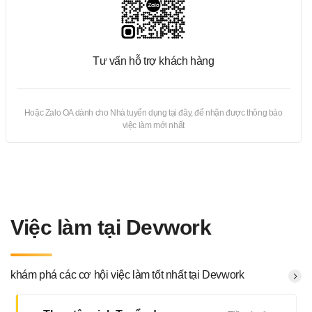
Tư vấn hỗ trợ khách hàng
Hoặc Zalo OA dành cho Nhà tuyển dụng tại đây, để nhận được thông báo
việc làm mới nhất
Việc làm tại Devwork
khám phá các cơ hội việc làm tốt nhất tại Devwork