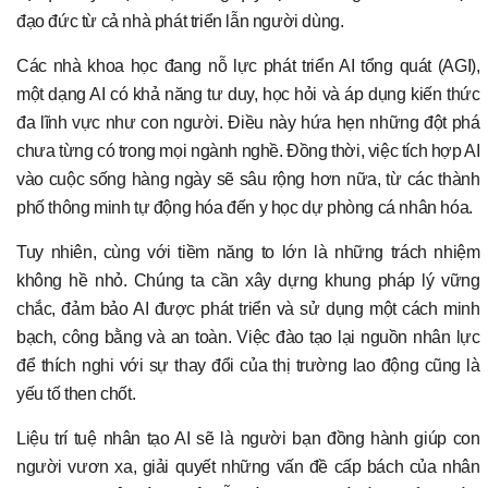
đạo đức từ cả nhà phát triển lẫn người dùng.
Các nhà khoa học đang nỗ lực phát triển AI tổng quát (AGI),
một dạng AI có khả năng tư duy, học hỏi và áp dụng kiến thức
đa lĩnh vực như con người. Điều này hứa hẹn những đột phá
chưa từng có trong mọi ngành nghề. Đồng thời, việc tích hợp AI
vào cuộc sống hàng ngày sẽ sâu rộng hơn nữa, từ các thành
phố thông minh tự động hóa đến y học dự phòng cá nhân hóa.
Tuy nhiên, cùng với tiềm năng to lớn là những trách nhiệm
không hề nhỏ. Chúng ta cần xây dựng khung pháp lý vững
chắc, đảm bảo AI được phát triển và sử dụng một cách minh
bạch, công bằng và an toàn. Việc đào tạo lại nguồn nhân lực
để thích nghi với sự thay đổi của thị trường lao động cũng là
yếu tố then chốt.
Liệu trí tuệ nhân tạo AI sẽ là người bạn đồng hành giúp con
người vươn xa, giải quyết những vấn đề cấp bách của nhân