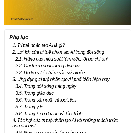
Phụ lục
1. Trí tuệ nhân tạo AI là gì?
2. Lợi ích của trí tuệ nhân tạo AI trong đời sống
2.1. Nâng cao hiệu suất làm việc, tối ưu chi phí
2.2. Cải thiện chất lượng dịch vụ
2.3. Hỗ trợ y tế, chăm sóc sức khỏe
3. Ứng dụng trí tuệ nhân tạo AI phổ biến hiện nay
3.4. Trong đời sống hàng ngày
3.5. Trong giáo dục
3.6. Trong sản xuất và logistics
3.7. Trong y tế
3.8. Trong kinh doanh và tài chính
4. Tác hại của trí tuệ nhân tạo AI và những thách thức
cần đối mặt
4.9. Nguy cơ mất việc làm hàng loạt