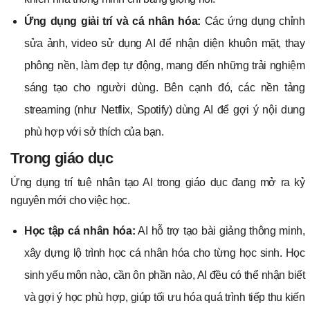
Ứng dụng giải trí và cá nhân hóa:
Các ứng dụng chỉnh
sửa ảnh, video sử dụng AI để nhận diện khuôn mặt, thay
phông nền, làm đẹp tự động, mang đến những trải nghiệm
sáng tạo cho người dùng. Bên cạnh đó, các nền tảng
streaming (như Netflix, Spotify) dùng AI để gợi ý nội dung
phù hợp với sở thích của bạn.
Trong giáo dục
Ứng dụng trí tuệ nhân tạo AI trong giáo dục đang mở ra kỷ
nguyên mới cho việc học.
Học tập cá nhân hóa:
AI hỗ trợ tạo bài giảng thông minh,
xây dựng lộ trình học cá nhân hóa cho từng học sinh. Học
sinh yếu môn nào, cần ôn phần nào, AI đều có thể nhận biết
và gợi ý học phù hợp, giúp tối ưu hóa quá trình tiếp thu kiến