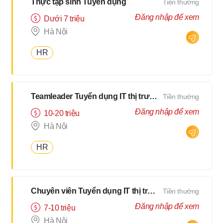
Thực tập sinh Tuyển dụng
Tiền thưởng
Đăng nhập để xem
Dưới 7 triệu
Hà Nội
HR
Teamleader Tuyển dụng IT thị trường Nhật
Tiền thưởng
Đăng nhập để xem
10-20 triệu
Hà Nội
HR
Chuyên viên Tuyển dụng IT thị trường Nhật
Tiền thưởng
Đăng nhập để xem
7-10 triệu
Hà Nội