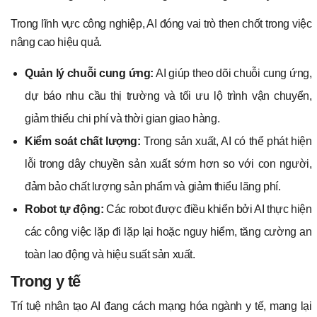
Trong lĩnh vực công nghiệp, AI đóng vai trò then chốt trong việc
nâng cao hiệu quả.
Quản lý chuỗi cung ứng:
AI giúp theo dõi chuỗi cung ứng,
dự báo nhu cầu thị trường và tối ưu lộ trình vận chuyển,
giảm thiểu chi phí và thời gian giao hàng.
Kiểm soát chất lượng:
Trong sản xuất, AI có thể phát hiện
lỗi trong dây chuyền sản xuất sớm hơn so với con người,
đảm bảo chất lượng sản phẩm và giảm thiểu lãng phí.
Robot tự động:
Các robot được điều khiển bởi AI thực hiện
các công việc lặp đi lặp lại hoặc nguy hiểm, tăng cường an
toàn lao động và hiệu suất sản xuất.
Trong y tế
Trí tuệ nhân tạo AI đang cách mạng hóa ngành y tế, mang lại