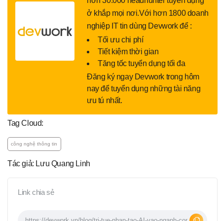
hơn 30.000 headhunter tuyển dụng
ở khắp mọi nơi.Với hơn 1800 doanh
nghiệp IT tin dùng Devwork để :
Tối ưu chi phí
Tiết kiệm thời gian
Tăng tốc tuyển dụng tối đa
Đăng ký ngay Devwork trong hôm
nay để tuyển dụng những tài năng
ưu tú nhất.
Tag Cloud:
công nghệ thông tin
Tác giả: Lưu Quang Linh
Link chia sẻ