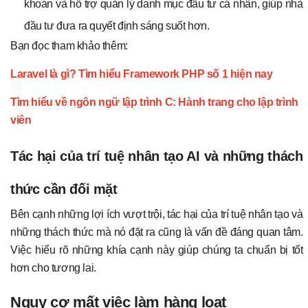
khoán và hỗ trợ quản lý danh mục đầu tư cá nhân, giúp nhà
đầu tư đưa ra quyết định sáng suốt hơn.
Bạn đọc tham khảo thêm:
Laravel là gì? Tìm hiểu Framework PHP số 1 hiện nay
Tìm hiểu về ngôn ngữ lập trình C: Hành trang cho lập trình
viên
Tác hại của trí tuệ nhân tạo AI và những thách
thức cần đối mặt
Bên cạnh những lợi ích vượt trội, tác hại của trí tuệ nhân tạo và
những thách thức mà nó đặt ra cũng là vấn đề đáng quan tâm.
Việc hiểu rõ những khía cạnh này giúp chúng ta chuẩn bị tốt
hơn cho tương lai.
Nguy cơ mất việc làm hàng loạt