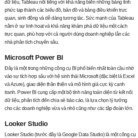
dữ liệu, Tableau nổi tiếng với khả năng biến những bảng tính
phức tạp thành các biểu đồ, bản đồ và bảng điều khiển trực
quan, sinh động và dễ dàng tương tác. Sức mạnh của Tableau
nằm ở sự linh hoạt và khả năng khám phá dữ liệu một cách
trực quan, phù hợp với cả người dùng doanh nghiệp lẫn các
nhà phân tích chuyên sâu.
Microsoft Power BI
Đây là một trong những công cụ BI phổ biến nhất toàn cầu nhờ
vào sự tích hợp sâu với hệ sinh thái Microsoft (đặc biệt là Excel
và Azure), giao diện thân thiện và mô hình giá cực kỳ cạnh
tranh. Power BI cung cấp một bộ tính năng toàn diện từ kết nối
dữ liệu, phân tích đến chia sẻ báo cáo, là lựa chọn lý tưởng
cho các doanh nghiệp vừa và nhỏ cũng như các tập đoàn lớn.
Looker Studio
Looker Studio (trước đây là Google Data Studio) là một công cụ