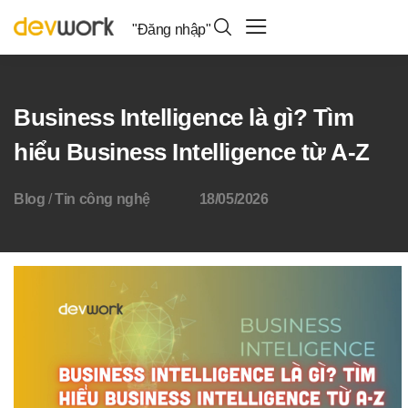
"Đăng nhập"
Business Intelligence là gì? Tìm
hiểu Business Intelligence từ A-Z
Blog
/
Tin công nghệ
18/05/2026