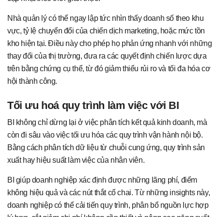
Nhà quản lý có thể ngay lập tức nhìn thấy doanh số theo khu
vực, tỷ lệ chuyển đổi của chiến dịch marketing, hoặc mức tồn
kho hiện tại. Điều này cho phép họ phản ứng nhanh với những
thay đổi của thị trường, đưa ra các quyết định chiến lược dựa
trên bằng chứng cụ thể, từ đó giảm thiểu rủi ro và tối đa hóa cơ
hội thành công.
Tối ưu hoá quy trình làm việc với BI
BI không chỉ dừng lại ở việc phân tích kết quả kinh doanh, mà
còn đi sâu vào việc tối ưu hóa các quy trình vận hành nội bộ.
Bằng cách phân tích dữ liệu từ chuỗi cung ứng, quy trình sản
xuất hay hiệu suất làm việc của nhân viên.
BI giúp doanh nghiệp xác định được những lãng phí, điểm
không hiệu quả và các nút thắt cổ chai. Từ những insights này,
doanh nghiệp có thể cải tiến quy trình, phân bổ nguồn lực hợp