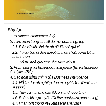
Phụ lục
1. Business Intelligence là gì?
2. Tầm quan trọng của BI đối với doanh nghiệp
2.1. Biến dữ liệu thô thành dữ liệu có giá trị
2.2. Từ dữ liệu đi đến quyết định có chất lượng tốt và
nhanh hơn
2.3. Tối ưu hoá quy trình làm việc với BI
3. Phân biệt giữa Business Intelligence (BI) và Business
Analytics (BA)
4. Các hoạt động chính của Business Intelligence
4.4. Hỗ trợ doanh nghiệp đưa ra quyết định (Decision
support)
4.5. Truy vấn và báo cáo (Query and reporting)
4.6. Phân tích trực tuyến (Online analytical processing)
4.7. Phân tích thống kê (Statistical analysis)