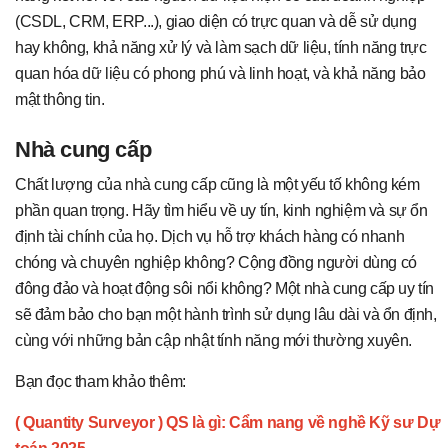
(CSDL, CRM, ERP...), giao diện có trực quan và dễ sử dụng
hay không, khả năng xử lý và làm sạch dữ liệu, tính năng trực
quan hóa dữ liệu có phong phú và linh hoạt, và khả năng bảo
mật thông tin.
Nhà cung cấp
Chất lượng của nhà cung cấp cũng là một yếu tố không kém
phần quan trọng. Hãy tìm hiểu về uy tín, kinh nghiệm và sự ổn
định tài chính của họ. Dịch vụ hỗ trợ khách hàng có nhanh
chóng và chuyên nghiệp không? Cộng đồng người dùng có
đông đảo và hoạt động sôi nổi không? Một nhà cung cấp uy tín
sẽ đảm bảo cho bạn một hành trình sử dụng lâu dài và ổn định,
cùng với những bản cập nhật tính năng mới thường xuyên.
Bạn đọc tham khảo thêm:
( Quantity Surveyor ) QS là gì: Cẩm nang về nghề Kỹ sư Dự