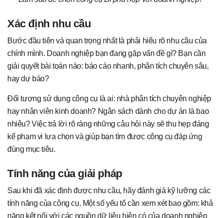
Xác định nhu cầu
Bước đầu tiên và quan trọng nhất là phải hiểu rõ nhu cầu của
chính mình. Doanh nghiệp bạn đang gặp vấn đề gì? Bạn cần
giải quyết bài toán nào: báo cáo nhanh, phân tích chuyên sâu,
hay dự báo?
Đối tượng sử dụng công cụ là ai: nhà phân tích chuyên nghiệp
hay nhân viên kinh doanh? Ngân sách dành cho dự án là bao
nhiêu? Việc trả lời rõ ràng những câu hỏi này sẽ thu hẹp đáng
kể phạm vi lựa chọn và giúp bạn tìm được công cụ đáp ứng
đúng mục tiêu.
Tính năng của giải pháp
Sau khi đã xác định được nhu cầu, hãy đánh giá kỹ lưỡng các
tính năng của công cụ. Một số yếu tố cần xem xét bao gồm: khả
năng kết nối với các nguồn dữ liệu hiện có của doanh nghiệp