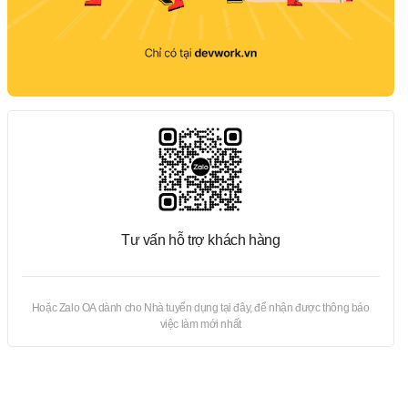
Tư vấn hỗ trợ khách hàng
Hoặc Zalo OA dành cho Nhà tuyển dụng tại đây, để nhận được thông báo
việc làm mới nhất