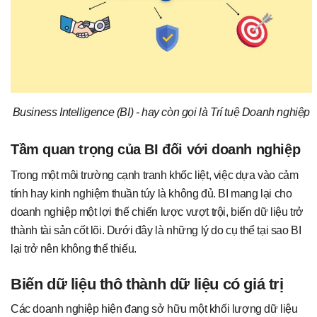
Business Intelligence (BI) - hay còn gọi là Trí tuệ Doanh nghiệp
Tầm quan trọng của BI đối với doanh nghiệp
Trong một môi trường cạnh tranh khốc liệt, việc dựa vào cảm
tính hay kinh nghiệm thuần túy là không đủ. BI mang lại cho
doanh nghiệp một lợi thế chiến lược vượt trội, biến dữ liệu trở
thành tài sản cốt lõi. Dưới đây là những lý do cụ thể tại sao BI
lại trở nên không thể thiếu.
Biến dữ liệu thô thành dữ liệu có giá trị
Các doanh nghiệp hiện đang sở hữu một khối lượng dữ liệu