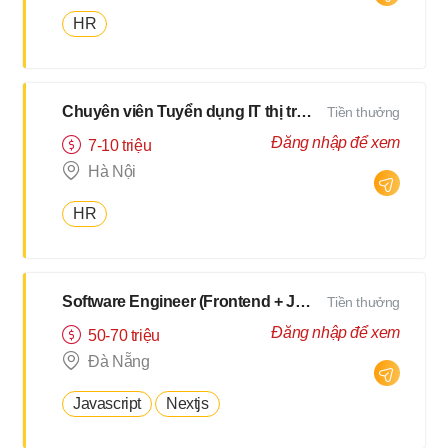
HR
Chuyên viên Tuyển dụng IT thị trường Nhật
Tiền thưởng
Đăng nhập để xem
7-10 triệu
Hà Nội
HR
Software Engineer (Frontend + Javascript) [Salary up to $3000]
Tiền thưởng
Đăng nhập để xem
50-70 triệu
Đà Nẵng
Javascript
Nextjs