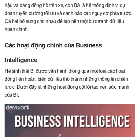
hậu và bảng đồng hồ trên xe, còn BA là hệ thống định vị dự
đoán tuyến đường tối ưu và cảnh báo các nguy cơ phía trước.
Cả hai bổ sung cho nhau để tạo nên một bức tranh dữ liệu
hoàn chỉnh.
Các hoạt động chính của Business
Intelligence
Hệ sinh thái BI được vận hành thông qua một loạt các hoạt
động liên hoàn, biến dữ liệu thô thành những thông tin chiến
lược. Dưới đây là những hoạt động cốt lõi tạo nên sức mạnh
của BI.