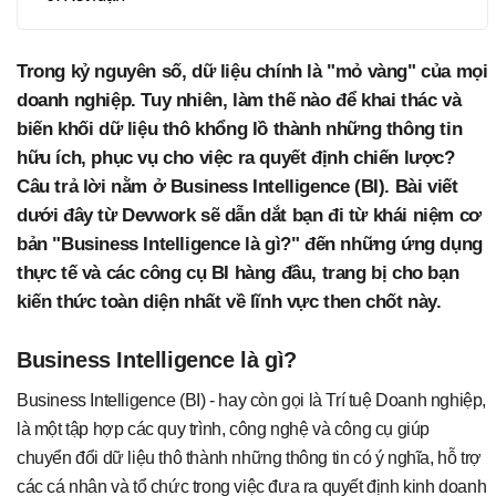
Trong kỷ nguyên số, dữ liệu chính là "mỏ vàng" của mọi
doanh nghiệp. Tuy nhiên, làm thế nào để khai thác và
biến khối dữ liệu thô khổng lồ thành những thông tin
hữu ích, phục vụ cho việc ra quyết định chiến lược?
Câu trả lời nằm ở Business Intelligence (BI). Bài viết
dưới đây từ Devwork sẽ dẫn dắt bạn đi từ khái niệm cơ
bản "Business Intelligence là gì?" đến những ứng dụng
thực tế và các công cụ BI hàng đầu, trang bị cho bạn
kiến thức toàn diện nhất về lĩnh vực then chốt này.
Business Intelligence là gì?
Business Intelligence (BI) - hay còn gọi là Trí tuệ Doanh nghiệp,
là một tập hợp các quy trình, công nghệ và công cụ giúp
chuyển đổi dữ liệu thô thành những thông tin có ý nghĩa, hỗ trợ
các cá nhân và tổ chức trong việc đưa ra quyết định kinh doanh