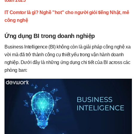
toán 2025
IT Comtor là gì? Nghề "hot" cho người giỏi tiếng Nhật, mê
công nghệ
Ứng dụng BI trong doanh nghiệp
Business Intelligence (BI) không còn là giải pháp công nghệ xa
vời mà đã trở thành công cụ thiết yếu trong vận hành doanh
nghiệp. Dưới đây là những ứng dụng chi tiết của BI across các
phòng ban: