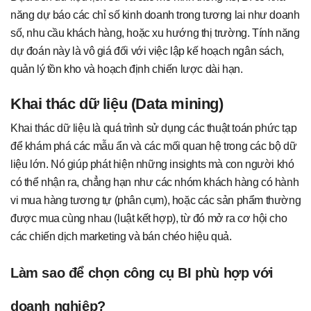
năng dự báo các chỉ số kinh doanh trong tương lai như doanh
số, nhu cầu khách hàng, hoặc xu hướng thị trường. Tính năng
dự đoán này là vô giá đối với việc lập kế hoạch ngân sách,
quản lý tồn kho và hoạch định chiến lược dài hạn.
Khai thác dữ liệu (Data mining)
Khai thác dữ liệu là quá trình sử dụng các thuật toán phức tạp
để khám phá các mẫu ẩn và các mối quan hệ trong các bộ dữ
liệu lớn. Nó giúp phát hiện những insights mà con người khó
có thể nhận ra, chẳng hạn như các nhóm khách hàng có hành
vi mua hàng tương tự (phân cụm), hoặc các sản phẩm thường
được mua cùng nhau (luật kết hợp), từ đó mở ra cơ hội cho
các chiến dịch marketing và bán chéo hiệu quả.
Làm sao để chọn công cụ BI phù hợp với
doanh nghiệp?