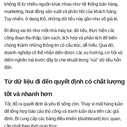
khổng lồ từ nhiều nguồn khác nhau như hệ thống bán hàng,
marketing, hoạt động sản xuất và phản hồi của khách hàng.
Tuy nhiên, ở dạng thô, những dữ liệu này gần như vô giá trị.
BI đóng vai trò như một nhà máy lọc dữ liệu, thực hiện các
công đoạn thu thập, làm sạch, tích hợp và phân tích để biến
chúng thành những thông tin có cấu trúc, dễ hiểu. Qua đó,
doanh nghiệp có thể nhận diện được các xu hướng, cơ hội và
điểm nghẽn mà trước đây bị che khuất trong "núi" dữ liệu hỗn
độn.
Từ dữ liệu đi đến quyết định có chất lượng
tốt và nhanh hơn
Tốc độ ra quyết định là yếu tố sống còn. Thay vì mất hàng tuần
để tổng hợp báo cáo thủ công và tranh luận dựa trên các giả
định, BI cung cấp các bảng điều khiển (dashboard) trực quan,
cập nhật theo thời gian thực.