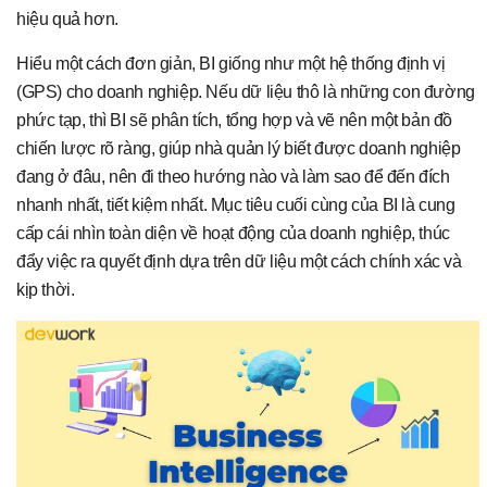
hiệu quả hơn.
Hiểu một cách đơn giản, BI giống như một hệ thống định vị
(GPS) cho doanh nghiệp. Nếu dữ liệu thô là những con đường
phức tạp, thì BI sẽ phân tích, tổng hợp và vẽ nên một bản đồ
chiến lược rõ ràng, giúp nhà quản lý biết được doanh nghiệp
đang ở đâu, nên đi theo hướng nào và làm sao để đến đích
nhanh nhất, tiết kiệm nhất. Mục tiêu cuối cùng của BI là cung
cấp cái nhìn toàn diện về hoạt động của doanh nghiệp, thúc
đẩy việc ra quyết định dựa trên dữ liệu một cách chính xác và
kịp thời.