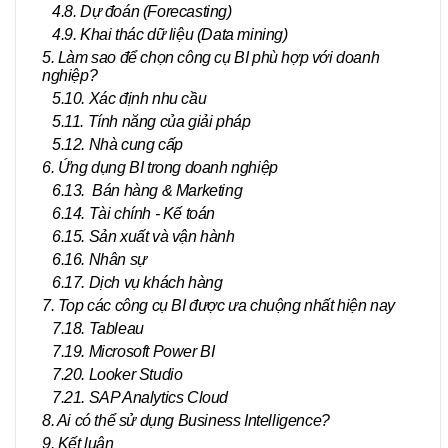
4.8. Dự đoán (Forecasting)
4.9. Khai thác dữ liệu (Data mining)
5. Làm sao để chọn công cụ BI phù hợp với doanh
nghiệp?
5.10. Xác định nhu cầu
5.11. Tính năng của giải pháp
5.12. Nhà cung cấp
6. Ứng dụng BI trong doanh nghiệp
6.13. Bán hàng & Marketing
6.14. Tài chính - Kế toán
6.15. Sản xuất và vận hành
6.16. Nhân sự
6.17. Dịch vụ khách hàng
7. Top các công cụ BI được ưa chuộng nhất hiện nay
7.18. Tableau
7.19. Microsoft Power BI
7.20. Looker Studio
7.21. SAP Analytics Cloud
8. Ai có thể sử dụng Business Intelligence?
9. Kết luận