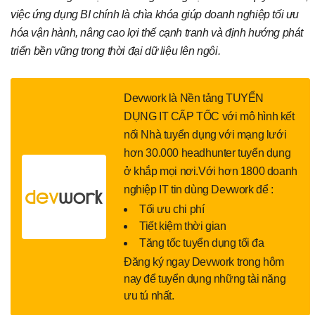
việc ứng dụng BI chính là chìa khóa giúp doanh nghiệp tối ưu
hóa vận hành, nâng cao lợi thế cạnh tranh và định hướng phát
triển bền vững trong thời đại dữ liệu lên ngôi.
Devwork là Nền tảng TUYỂN
DỤNG IT CẤP TỐC với mô hình kết
nối Nhà tuyển dụng với mạng lưới
hơn 30.000 headhunter tuyển dụng
ở khắp mọi nơi.Với hơn 1800 doanh
nghiệp IT tin dùng Devwork để :
Tối ưu chi phí
Tiết kiệm thời gian
Tăng tốc tuyển dụng tối đa
Đăng ký ngay Devwork trong hôm
nay để tuyển dụng những tài năng
ưu tú nhất.