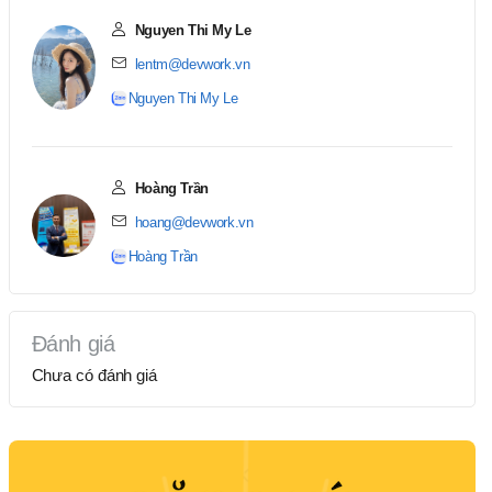
Nguyen Thi My Le
lentm@devwork.vn
Nguyen Thi My Le
Hoàng Trần
hoang@devwork.vn
Hoàng Trần
Đánh giá
Chưa có đánh giá