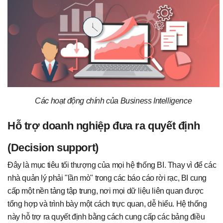
Các hoạt động chính của Business Intelligence
Hỗ trợ doanh nghiệp đưa ra quyết định
(Decision support)
Đây là mục tiêu tối thượng của mọi hệ thống BI. Thay vì để các
nhà quản lý phải "lần mò" trong các báo cáo rời rạc, BI cung
cấp một nền tảng tập trung, nơi mọi dữ liệu liên quan được
tổng hợp và trình bày một cách trực quan, dễ hiểu. Hệ thống
này hỗ trợ ra quyết định bằng cách cung cấp các bảng điều