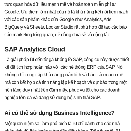
trực quan hóa dữ liệu mạnh mẽ và hoàn toàn miễn phí từ
Google. Ưu điểm lớn nhất của nó là khả năng kết nối liền mạch
với các sản phẩm khác của Google như Analytics, Ads,
BigQuery và Sheets. Looker Studio rất phù hợp để tạo các báo
cáo marketing tổng quan, dễ dàng chia sẻ và cộng tác.
SAP Analytics Cloud
Là giải pháp BI đến từ gã khổng lồ SAP, công cụ này được thiết
kế để tích hợp hoàn hảo với các hệ thống ERP của SAP. Nó
không chỉ cung cấp khả năng phân tích và báo cáo mạnh mẽ
mà còn kết hợp cả tính năng lập kế hoạch và dự báo trong một
nền tảng duy nhất trên đám mây, phục vụ tốt cho các doanh
nghiệp lớn đã và đang sử dụng hệ sinh thái SAP.
Ai có thể sử dụng Business Intelligence?
Một quan niệm sai lầm phổ biến là BI chỉ dành cho các nhà