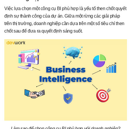
Việc lựa chọn một công cụ BI phù hợp là yếu tố then chốt quyết
định sự thành công của dự án. Giữa một rừng các giải pháp
trên thị trường, doanh nghiệp cần dựa trên một số tiêu chí then
chốt sau để đưa ra quyết định sáng suốt.
Làm sao để chọn công cụ BI phù hợp với doanh nghiệp?