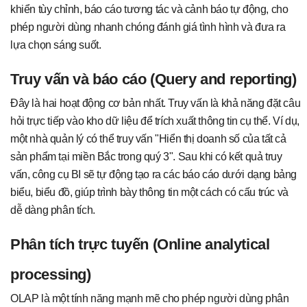
khiển tùy chỉnh, báo cáo tương tác và cảnh báo tự động, cho
phép người dùng nhanh chóng đánh giá tình hình và đưa ra
lựa chọn sáng suốt.
Truy vấn và báo cáo (Query and reporting)
Đây là hai hoạt động cơ bản nhất. Truy vấn là khả năng đặt câu
hỏi trực tiếp vào kho dữ liệu để trích xuất thông tin cụ thể. Ví dụ,
một nhà quản lý có thể truy vấn "Hiển thị doanh số của tất cả
sản phẩm tại miền Bắc trong quý 3". Sau khi có kết quả truy
vấn, công cụ BI sẽ tự động tạo ra các báo cáo dưới dạng bảng
biểu, biểu đồ, giúp trình bày thông tin một cách có cấu trúc và
dễ dàng phân tích.
Phân tích trực tuyến (Online analytical
processing)
OLAP là một tính năng mạnh mẽ cho phép người dùng phân