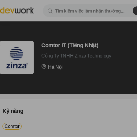
Comtor IT (Tiếng Nhật)
Công Ty TNHH Zinza Technology
Hà Nội
Kỹ năng
Comtor