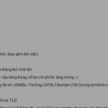
 thức (bao gồm thử việc)
 tháng thứ 4 trở lên
 cấp hàng tháng, hỗ trợ chi phí thi, tăng lương...)
y lên tới 10M/lần. Thưởng Lễ/Tết 2 lần/năm (Tết Dương lịch/Sinh n
(T6 và T12)