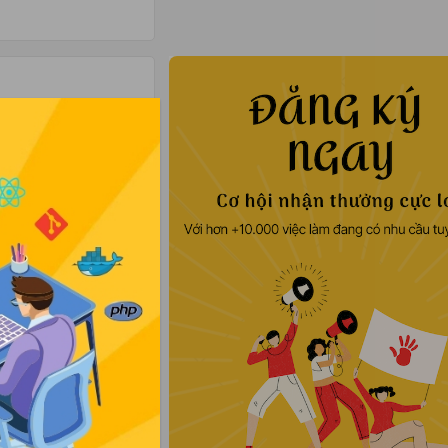
Tiền thưởng
Đăng nhập để xem