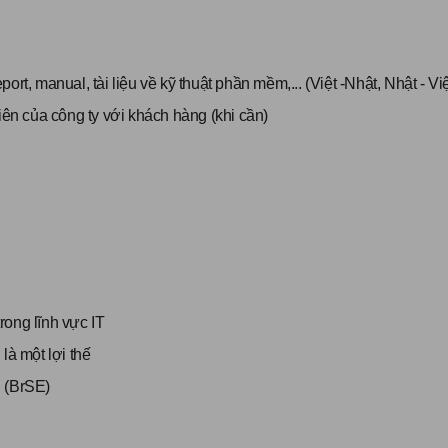
port, manual, tài liệu về kỹ thuật phần mềm,... (Việt -Nhật, Nhật - Việ
iên của công ty với khách hàng (khi cần)
rong lĩnh vực IT
là một lợi thế
i (BrSE)