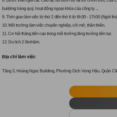
8. Được tham gia các Câu lạc bộ dưới sự tài trợ chính thức của 
building hàng quý, hoạt động ngoại khóa của công ty ...
9. Thời gian làm việc từ thứ 2 đến thứ 6 từ 8h30 - 17h30 (Nghỉ thứ
10. Môi trường làm việc chuyên nghiệp, cởi mở, thân thiện.
11. Cơ hội thăng tiến cao trong môi trường tăng trưởng liên tục
12. Du lịch 2 lần/năm.
Địa chỉ làm việc
Tầng 3, Hoàng Ngọc Building, Phường Dịch Vọng Hậu, Quận Cầu