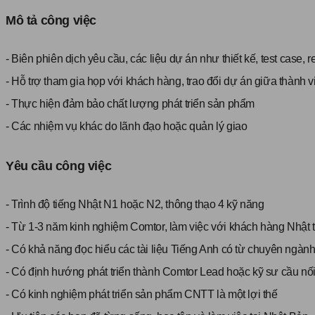
Mô tả công việc
- Biên phiên dịch yêu cầu, các liệu dự án như thiết kế, test case, re
- Hỗ trợ tham gia họp với khách hàng, trao đổi dự án giữa thành v
- Thực hiện đảm bảo chất lượng phát triển sản phẩm
- Các nhiệm vụ khác do lãnh đạo hoặc quản lý giao
Yêu cầu công việc
- Trình độ tiếng Nhật N1 hoặc N2, thông thạo 4 kỹ năng
- Từ 1-3 năm kinh nghiệm Comtor, làm việc với khách hàng Nhật t
- Có khả năng đọc hiểu các tài liệu Tiếng Anh có từ chuyên ngành 
- Có định hướng phát triển thành Comtor Lead hoặc kỹ sư cầu nố
- Có kinh nghiệm phát triển sản phẩm CNTT là một lợi thế