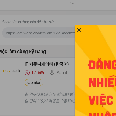
Sao chép đường dẫn để chia sẻ:
Việc làm cùng kỹ năng
IT 커뮤니케이터 (한국어)
1-1 triệu
Seoul
Comtor
한국어-베트남어 (및 반대로) 번역 및 통역 회사와 고객 간의
팀 간의 브릿지 역할을 수행하며, 발생한 분쟁을 신속히 해