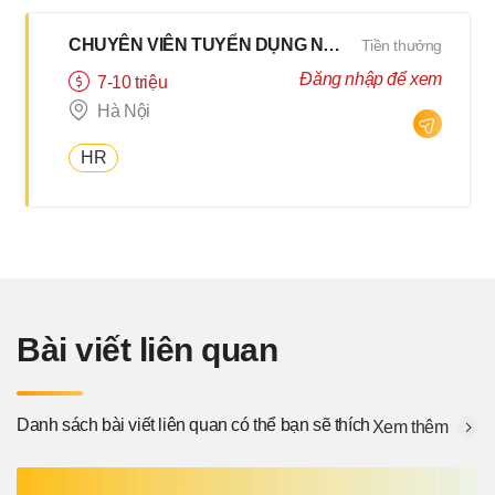
CHUYÊN VIÊN TUYỂN DỤNG NỘI BỘ HYBRID 2Buổi/Tuần
Tiền thưởng
Đăng nhập để xem
7-10 triệu
Hà Nội
HR
Bài viết liên quan
Danh sách bài viết liên quan có thể bạn sẽ thích
Xem thêm