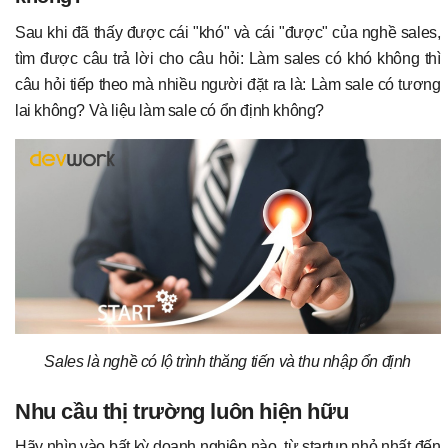
Sau khi đã thấy được cái "khó" và cái "được" của nghề sales,
tìm được câu trả lời cho câu hỏi: Làm sales có khó không thì
câu hỏi tiếp theo mà nhiều người đặt ra là: Làm sale có tương
lai không? Và liệu làm sale có ổn định không?
Sales là nghề có lộ trình thăng tiến và thu nhập ổn định
Nhu cầu thị trường luôn hiện hữu
Hãy nhìn vào bất kỳ doanh nghiệp nào, từ startup nhỏ nhất đến