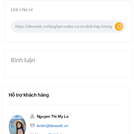
Link chia sẻ
Bình luận
Hỗ trợ khách hàng
Nguyen Thi My Le
lentm@devwork.vn