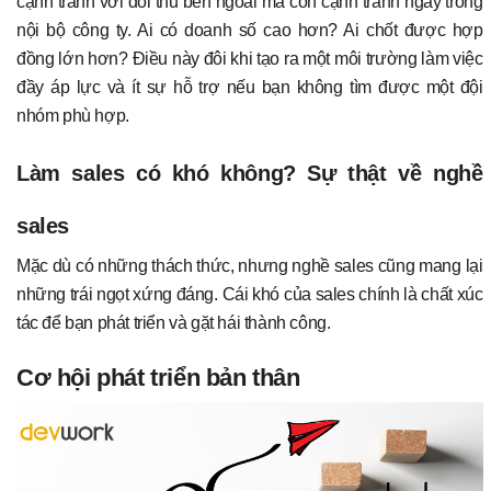
cạnh tranh với đối thủ bên ngoài mà còn cạnh tranh ngay trong
nội bộ công ty. Ai có doanh số cao hơn? Ai chốt được hợp
đồng lớn hơn? Điều này đôi khi tạo ra một môi trường làm việc
đầy áp lực và ít sự hỗ trợ nếu bạn không tìm được một đội
nhóm phù hợp.
Làm sales có khó không? Sự thật về nghề
sales
Mặc dù có những thách thức, nhưng nghề sales cũng mang lại
những trái ngọt xứng đáng. Cái khó của sales chính là chất xúc
tác để bạn phát triển và gặt hái thành công.
Cơ hội phát triển bản thân