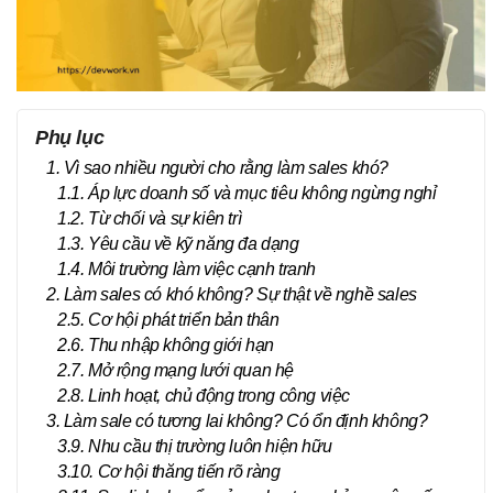
Phụ lục
1. Vì sao nhiều người cho rằng làm sales khó?
1.1. Áp lực doanh số và mục tiêu không ngừng nghỉ
1.2. Từ chối và sự kiên trì
1.3. Yêu cầu về kỹ năng đa dạng
1.4. Môi trường làm việc cạnh tranh
2. Làm sales có khó không? Sự thật về nghề sales
2.5. Cơ hội phát triển bản thân
2.6. Thu nhập không giới hạn
2.7. Mở rộng mạng lưới quan hệ
2.8. Linh hoạt, chủ động trong công việc
3. Làm sale có tương lai không? Có ổn định không?
3.9. Nhu cầu thị trường luôn hiện hữu
3.10. Cơ hội thăng tiến rõ ràng