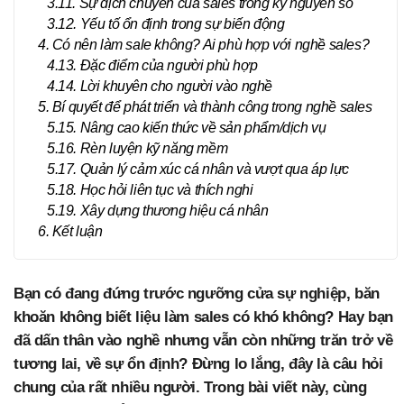
3.11. Sự dịch chuyển của sales trong kỷ nguyên số
3.12. Yếu tố ổn định trong sự biến động
4. Có nên làm sale không? Ai phù hợp với nghề sales?
4.13. Đặc điểm của người phù hợp
4.14. Lời khuyên cho người vào nghề
5. Bí quyết để phát triển và thành công trong nghề sales
5.15. Nâng cao kiến thức về sản phẩm/dịch vụ
5.16. Rèn luyện kỹ năng mềm
5.17. Quản lý cảm xúc cá nhân và vượt qua áp lực
5.18. Học hỏi liên tục và thích nghi
5.19. Xây dựng thương hiệu cá nhân
6. Kết luận
Bạn có đang đứng trước ngưỡng cửa sự nghiệp, băn
khoăn không biết liệu làm sales có khó không? Hay bạn
đã dấn thân vào nghề nhưng vẫn còn những trăn trở về
tương lai, về sự ổn định? Đừng lo lắng, đây là câu hỏi
chung của rất nhiều người. Trong bài viết này, cùng