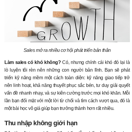
Sales mở ra nhiều cơ hội phát triển bản thân
Làm sales có khó không?
Có, nhưng chính cái khó đó lại là
lò luyện tôi rèn nên những con người bản lĩnh. Bạn sẽ phát
triển kỹ năng mềm một cách toàn diện: kỹ năng giao tiếp trở
nên linh hoạt, khả năng thuyết phục sắc bén, tư duy giải quyết
vấn đề nhanh nhạy, và sự kiên cường trước mọi khó khăn. Mỗi
lần bạn đối mặt với một lời từ chối và tìm cách vượt qua, đó là
một bài học vô giá giúp bạn trưởng thành hơn rất nhiều.
Thu nhập không giới hạn