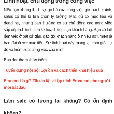
Linh hoạt, chủ động trong công việc
Nếu bạn không thích sự gò bó của công việc giờ hành chính,
sales có thể là lựa chọn lý tưởng. Mặc dù có mục tiêu và
deadline, nhưng bạn thường có sự chủ động cao trong việc
sắp xếp lịch trình, lên kế hoạch tiếp cận khách hàng. Bạn có thể
làm việc ở bất cứ đâu, gặp gỡ khách hàng ở nhiều nơi, miễn là
bạn đạt được mục tiêu. Sự linh hoạt này mang lại cảm giác tự
do và kiểm soát công việc của mình.
Bạn đọc tham khảo thêm:
Tuyển dụng nội bộ: Lợi ích và cách triển khai hiệu quả
Frontend là gì? Tất tần tật về lập trình Frontend cho người
mới bắt đầu
Làm sale có tương lai không? Có ổn định
không?