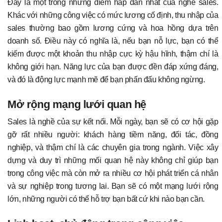
Đây là một trong những điểm hấp dẫn nhất của nghề sales.
Khác với những công việc có mức lương cố định, thu nhập của
sales thường bao gồm lương cứng và hoa hồng dựa trên
doanh số. Điều này có nghĩa là, nếu bạn nỗ lực, bạn có thể
kiếm được một khoản thu nhập cực kỳ hậu hĩnh, thậm chí là
không giới hạn. Năng lực của bạn được đền đáp xứng đáng,
và đó là động lực mạnh mẽ để bạn phấn đấu không ngừng.
Mở rộng mạng lưới quan hệ
Sales là nghề của sự kết nối. Mỗi ngày, bạn sẽ có cơ hội gặp
gỡ rất nhiều người: khách hàng tiềm năng, đối tác, đồng
nghiệp, và thậm chí là các chuyên gia trong ngành. Việc xây
dựng và duy trì những mối quan hệ này không chỉ giúp bạn
trong công việc mà còn mở ra nhiều cơ hội phát triển cá nhân
và sự nghiệp trong tương lai. Bạn sẽ có một mạng lưới rộng
lớn, những người có thể hỗ trợ bạn bất cứ khi nào bạn cần.