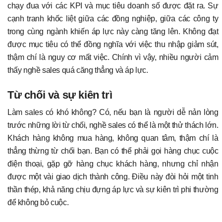
chạy đua với các KPI và mục tiêu doanh số được đặt ra. Sự
cạnh tranh khốc liệt giữa các đồng nghiệp, giữa các công ty
trong cùng ngành khiến áp lực này càng tăng lên. Không đạt
được mục tiêu có thể đồng nghĩa với việc thu nhập giảm sút,
thậm chí là nguy cơ mất việc. Chính vì vậy, nhiều người cảm
thấy nghề sales quá căng thẳng và áp lực.
Từ chối và sự kiên trì
Làm sales có khó không? Có, nếu bạn là người dễ nản lòng
trước những lời từ chối, nghề sales có thể là một thử thách lớn.
Khách hàng không mua hàng, không quan tâm, thậm chí là
thẳng thừng từ chối bạn. Bạn có thể phải gọi hàng chục cuộc
điện thoại, gặp gỡ hàng chục khách hàng, nhưng chỉ nhận
được một vài giao dịch thành công. Điều này đòi hỏi một tinh
thần thép, khả năng chịu đựng áp lực và sự kiên trì phi thường
để không bỏ cuộc.