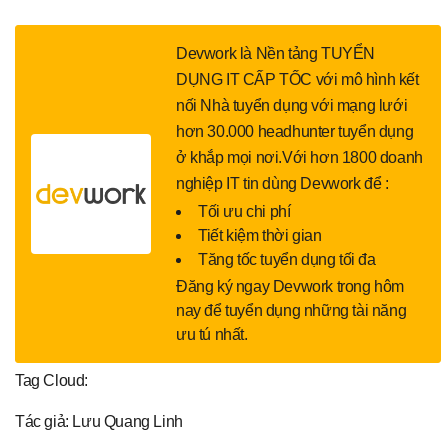
Devwork là Nền tảng TUYỂN
DỤNG IT CẤP TỐC với mô hình kết
nối Nhà tuyển dụng với mạng lưới
hơn 30.000 headhunter tuyển dụng
ở khắp mọi nơi.Với hơn 1800 doanh
nghiệp IT tin dùng Devwork để :
Tối ưu chi phí
Tiết kiệm thời gian
Tăng tốc tuyển dụng tối đa
Đăng ký ngay Devwork trong hôm
nay để tuyển dụng những tài năng
ưu tú nhất.
Tag Cloud:
Tác giả: Lưu Quang Linh