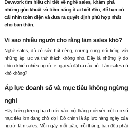
Devwork tìm hiểu chi tiết về nghề sales, khám phá
những góc khuất và tiềm năng ít ai biết đến, để bạn có
cái nhìn toàn diện và đưa ra quyết định phù hợp nhất
cho bản thân.
Vì sao nhiều người cho rằng làm sales khó?
Nghề sales, dù có sức hút riêng, nhưng cũng nổi tiếng với
những áp lực và thử thách không nhỏ. Đây là những lý do
chính khiến nhiều người e ngại và đặt ra câu hỏi: Làm sales có
khó không?
Áp lực doanh số và mục tiêu không ngừng
nghỉ
Hãy tưởng tượng bạn bước vào một tháng mới với một con số
mục tiêu lớn đang chờ đợi. Đó chính là áp lực hàng ngày của
người làm sales. Mỗi ngày, mỗi tuần, mỗi tháng, bạn đều phải