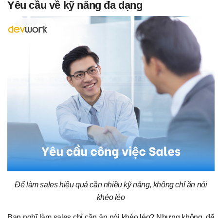
Yêu cầu về kỹ năng đa dạng
Để làm sales hiệu quả cần nhiều kỹ năng, không chỉ ăn nói
khéo léo
Bạn nghĩ làm sales chỉ cần ăn nói khéo léo? Nhưng không, để