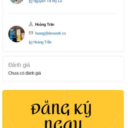
Nguyen Thi My Le
Hoàng Trần
hoang@devwork.vn
Hoàng Trần
Đánh giá
Chưa có đánh giá