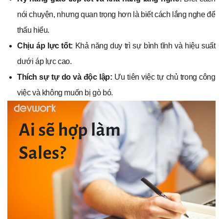
nói chuyện, nhưng quan trọng hơn là biết cách lắng nghe để
thấu hiểu.
Chịu áp lực tốt:
Khả năng duy trì sự bình tĩnh và hiệu suất
dưới áp lực cao.
Thích sự tự do và độc lập:
Ưu tiên việc tự chủ trong công
việc và không muốn bị gò bó.