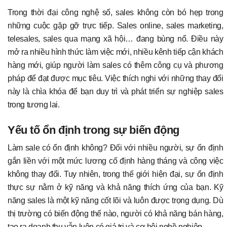
Trong thời đại công nghệ số, sales không còn bó hẹp trong
những cuộc gặp gỡ trực tiếp. Sales online, sales marketing,
telesales, sales qua mạng xã hội… đang bùng nổ. Điều này
mở ra nhiều hình thức làm việc mới, nhiều kênh tiếp cận khách
hàng mới, giúp người làm sales có thêm công cụ và phương
pháp để đạt được mục tiêu. Việc thích nghi với những thay đổi
này là chìa khóa để bạn duy trì và phát triển sự nghiệp sales
trong tương lai.
Yếu tố ổn định trong sự biến động
Làm sale có ổn định không? Đối với nhiều người, sự ổn định
gắn liền với một mức lương cố định hàng tháng và công việc
không thay đổi. Tuy nhiên, trong thế giới hiện đại, sự ổn định
thực sự nằm ở kỹ năng và khả năng thích ứng của bạn. Kỹ
năng sales là một kỹ năng cốt lõi và luôn được trọng dụng. Dù
thị trường có biến động thế nào, người có khả năng bán hàng,
tạo ra doanh thu vẫn luôn có giá trị và cơ hội nghề nghiệp.