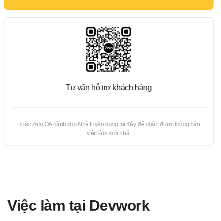
Tư vấn hỗ trợ khách hàng
Hoặc Zalo OA dành cho Nhà tuyển dụng tại đây, để nhận được thông báo
việc làm mới nhất
Việc làm tại Devwork