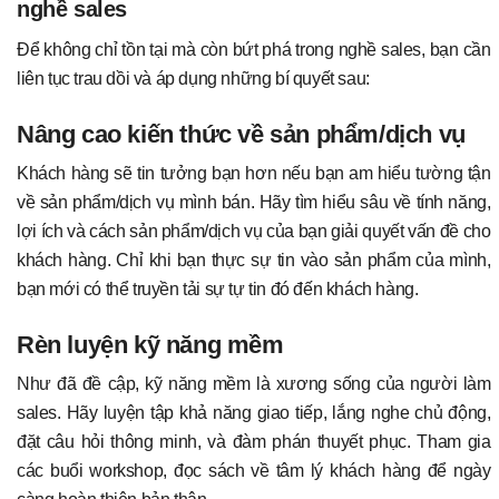
nghề sales
Để không chỉ tồn tại mà còn bứt phá trong nghề sales, bạn cần
liên tục trau dồi và áp dụng những bí quyết sau:
Nâng cao kiến thức về sản phẩm/dịch vụ
Khách hàng sẽ tin tưởng bạn hơn nếu bạn am hiểu tường tận
về sản phẩm/dịch vụ mình bán. Hãy tìm hiểu sâu về tính năng,
lợi ích và cách sản phẩm/dịch vụ của bạn giải quyết vấn đề cho
khách hàng. Chỉ khi bạn thực sự tin vào sản phẩm của mình,
bạn mới có thể truyền tải sự tự tin đó đến khách hàng.
Rèn luyện kỹ năng mềm
Như đã đề cập, kỹ năng mềm là xương sống của người làm
sales. Hãy luyện tập khả năng giao tiếp, lắng nghe chủ động,
đặt câu hỏi thông minh, và đàm phán thuyết phục. Tham gia
các buổi workshop, đọc sách về tâm lý khách hàng để ngày