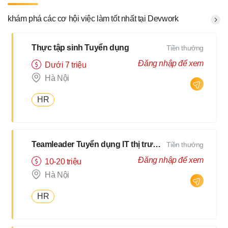
khám phá các cơ hội việc làm tốt nhất tại Devwork
Thực tập sinh Tuyển dụng
Tiền thưởng
Đăng nhập để xem
Dưới 7 triệu
Hà Nội
HR
Teamleader Tuyển dụng IT thị trường Nhật
Tiền thưởng
Đăng nhập để xem
10-20 triệu
Hà Nội
HR