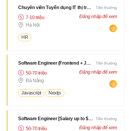
Chuyên viên Tuyển dụng IT thị trường Nhật
Tiền thưởng
Đăng nhập để xem
7-10 triệu
Hà Nội
HR
Software Engineer (Frontend + Javascript) [Salary up to $3000]
Tiền thưởng
Đăng nhập để xem
50-70 triệu
Đà Nẵng
Javascript
Nextjs
Software Engineer [Salary up to $3000]
Tiền thưởng
Đăng nhập để xem
50-70 triệu