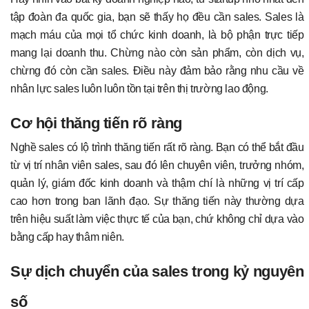
tập đoàn đa quốc gia, bạn sẽ thấy họ đều cần sales. Sales là
mạch máu của mọi tổ chức kinh doanh, là bộ phận trực tiếp
mang lại doanh thu. Chừng nào còn sản phẩm, còn dịch vụ,
chừng đó còn cần sales. Điều này đảm bảo rằng nhu cầu về
nhân lực sales luôn luôn tồn tại trên thị trường lao động.
Cơ hội thăng tiến rõ ràng
Nghề sales có lộ trình thăng tiến rất rõ ràng. Bạn có thể bắt đầu
từ vị trí nhân viên sales, sau đó lên chuyên viên, trưởng nhóm,
quản lý, giám đốc kinh doanh và thậm chí là những vị trí cấp
cao hơn trong ban lãnh đạo. Sự thăng tiến này thường dựa
trên hiệu suất làm việc thực tế của bạn, chứ không chỉ dựa vào
bằng cấp hay thâm niên.
Sự dịch chuyển của sales trong kỷ nguyên
số