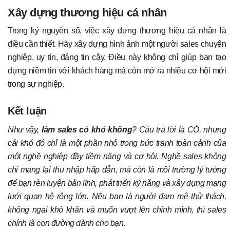
Xây dựng thương hiệu cá nhân
Trong kỷ nguyên số, việc xây dựng thương hiệu cá nhân là
điều cần thiết. Hãy xây dựng hình ảnh một người sales chuyên
nghiệp, uy tín, đáng tin cậy. Điều này không chỉ giúp bạn tạo
dựng niềm tin với khách hàng mà còn mở ra nhiều cơ hội mới
trong sự nghiệp.
Kết luận
Như vậy,
làm sales có khó không
? Câu trả lời là CÓ, nhưng
cái khó đó chỉ là một phần nhỏ trong bức tranh toàn cảnh của
một nghề nghiệp đầy tiềm năng và cơ hội. Nghề sales không
chỉ mang lại thu nhập hấp dẫn, mà còn là môi trường lý tưởng
để bạn rèn luyện bản lĩnh, phát triển kỹ năng và xây dựng mạng
lưới quan hệ rộng lớn. Nếu bạn là người đam mê thử thách,
không ngại khó khăn và muốn vượt lên chính mình, thì sales
chính là con đường dành cho bạn.