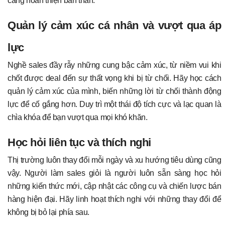
càng hoàn thiện bản thân.
Quản lý cảm xúc cá nhân và vượt qua áp
lực
Nghề sales đầy rẫy những cung bậc cảm xúc, từ niềm vui khi
chốt được deal đến sự thất vọng khi bị từ chối. Hãy học cách
quản lý cảm xúc của mình, biến những lời từ chối thành động
lực để cố gắng hơn. Duy trì một thái độ tích cực và lạc quan là
chìa khóa để bạn vượt qua mọi khó khăn.
Học hỏi liên tục và thích nghi
Thị trường luôn thay đổi mỗi ngày và xu hướng tiêu dùng cũng
vậy. Người làm sales giỏi là người luôn sẵn sàng học hỏi
những kiến thức mới, cập nhật các công cụ và chiến lược bán
hàng hiện đại. Hãy linh hoạt thích nghi với những thay đổi để
không bị bỏ lại phía sau.