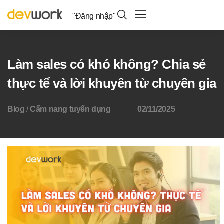
"Đăng nhập"
Làm sales có khó không? Chia sẻ
thực tế và lời khuyên từ chuyên gia
Blog
/
Cẩm nang tuyển dụng
02/11/2025