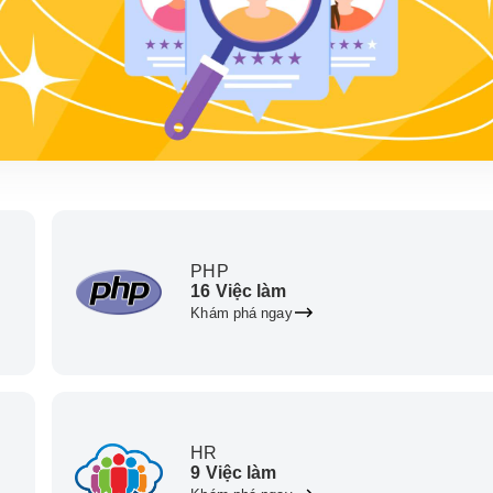
PHP
16 Việc làm
Khám phá ngay
HR
9 Việc làm