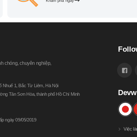
Khám phá ngay
Follo
nh chóng, chuyên nghiệp,
 Nhuế 1, Bắc Từ Liêm, Hà Nội
Devw
hường Tân Sơn Hòa, thành phố Hồ Chí Minh
p ngày 09/05/2019
Việc l