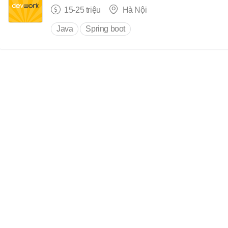
15-25 triệu
Hà Nội
Java
Spring boot