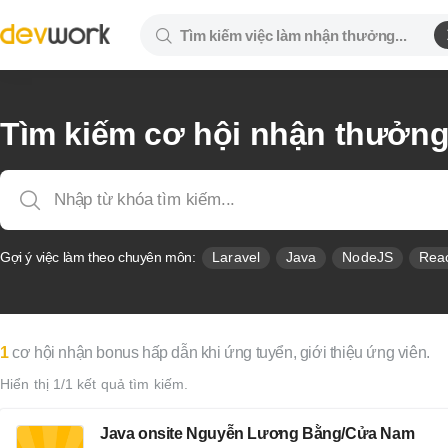
Tìm kiếm cơ hội nhận thưởn
Gợi ý việc làm theo chuyên môn:
Laravel
Java
NodeJS
Rea
1
cơ hội nhận bonus hấp dẫn khi ứng tuyển, giới thiệu ứng viên.
Hiển thị 1/1 kết quả tìm kiếm.
Java onsite Nguyễn Lương Bằng/Cửa Nam