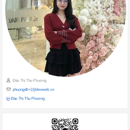
Đào Thị Thu Phương
phuongdtt+2@devwork.vn
Đào Thị Thu Phương