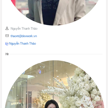
Nguyễn Thanh Thảo
thaont@devwork.vn
Nguyễn Thanh Thảo
Hr