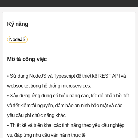
Kỹ năng
NodeJS
Mô tả công việc
• Sử dụng NodeJS và Typescript để thiết kế REST API và
websocket trong hệ thống microservices.
• Xây dựng ứng dụng có hiệu năng cao, tốc độ phản hồi tốt
và tiết kiệm tài nguyên, đảm bảo an ninh bảo mật và các
yêu cầu phi chức năng khác
• Thiết kế và triển khai các tính năng theo yêu cầu nghiệp
vụ, đáp ứng nhu cầu vận hành thực tế