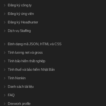
Đăng ký công ty
Đăng ký ứng viên
Đăng ký Headhunter
Dịch vụ Staffing
Định dạng mã JSON, HTML và CSS
Tính lương net và gross
Tính bảo hiểm thất nghiệp
Tính thuế và bảo hiểm Nhật Bản
Tính Nenkin
Danh sách tài liệu
FAQ
Devwork profile