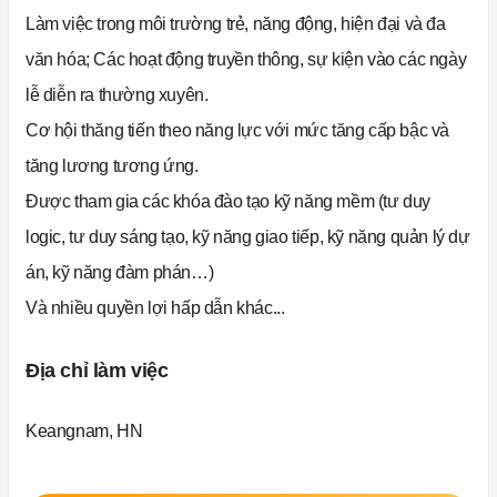
Làm việc trong môi trường trẻ, năng động, hiện đại và đa
văn hóa; Các hoạt động truyền thông, sự kiện vào các ngày
lễ diễn ra thường xuyên.
Cơ hội thăng tiến theo năng lực với mức tăng cấp bậc và
tăng lương tương ứng.
Được tham gia các khóa đào tạo kỹ năng mềm (tư duy
logic, tư duy sáng tạo, kỹ năng giao tiếp, kỹ năng quản lý dự
án, kỹ năng đàm phán…)
Và nhiều quyền lợi hấp dẫn khác...
Địa chỉ làm việc
Keangnam, HN