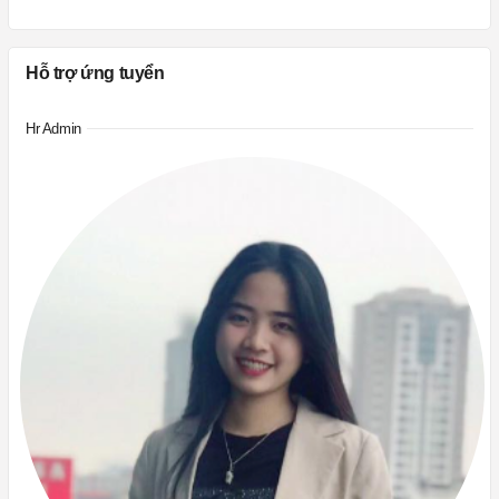
Hỗ trợ ứng tuyển
Hr Admin