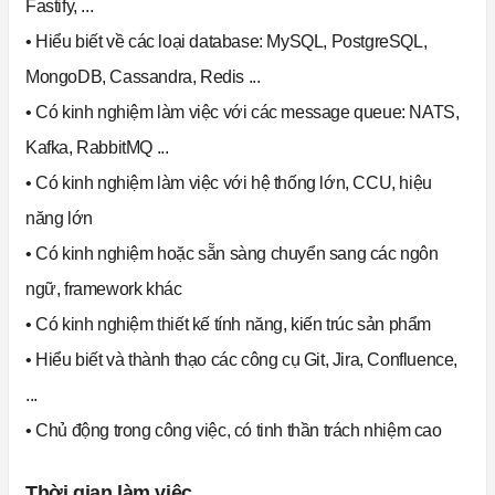
Fastify, ...
• Hiểu biết về các loại database: MySQL, PostgreSQL,
MongoDB, Cassandra, Redis ...
• Có kinh nghiệm làm việc với các message queue: NATS,
Kafka, RabbitMQ ...
• Có kinh nghiệm làm việc với hệ thống lớn, CCU, hiệu
năng lớn
• Có kinh nghiệm hoặc sẵn sàng chuyển sang các ngôn
ngữ, framework khác
• Có kinh nghiệm thiết kế tính năng, kiến trúc sản phẩm
• Hiểu biết và thành thạo các công cụ Git, Jira, Confluence,
...
• Chủ động trong công việc, có tinh thần trách nhiệm cao
Thời gian làm việc