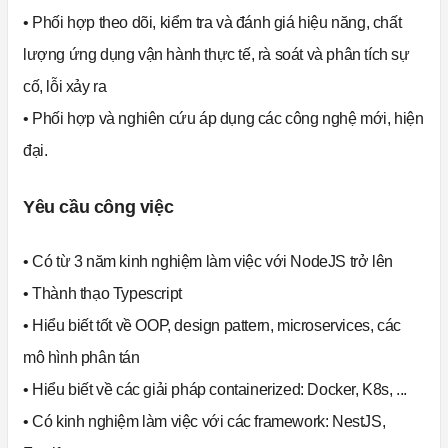
• Phối hợp theo dõi, kiểm tra và đánh giá hiệu năng, chất
lượng ứng dụng vận hành thực tế, rà soát và phân tích sự
cố, lỗi xảy ra
• Phối hợp và nghiên cứu áp dụng các công nghệ mới, hiện
đại.
Yêu cầu công việc
• Có từ 3 năm kinh nghiệm làm việc với NodeJS trở lên
• Thành thạo Typescript
• Hiểu biết tốt về OOP, design pattern, microservices, các
mô hình phân tán
• Hiểu biết về các giải pháp containerized: Docker, K8s, ...
• Có kinh nghiệm làm việc với các framework: NestJS,