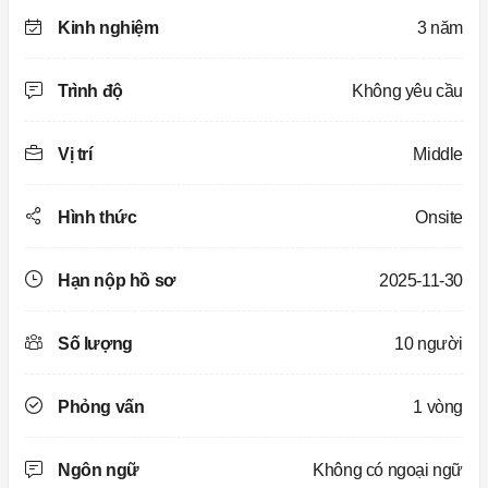
Kinh nghiệm
3 năm
Trình độ
Không yêu cầu
Vị trí
Middle
Hình thức
Onsite
Hạn nộp hồ sơ
2025-11-30
Số lượng
10 người
Phỏng vấn
1 vòng
Ngôn ngữ
Không có ngoại ngữ