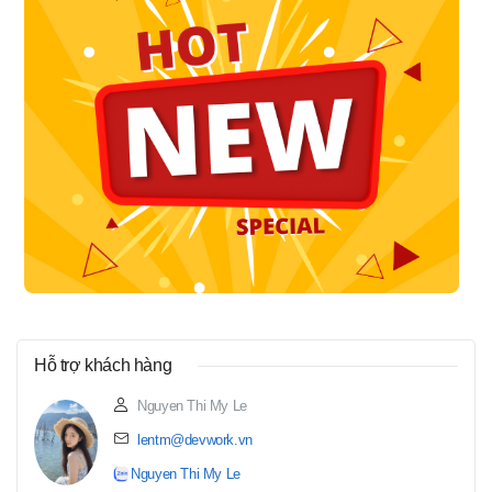
Hỗ trợ khách hàng
Nguyen Thi My Le
lentm@devwork.vn
Nguyen Thi My Le