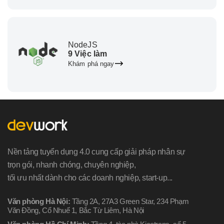
NodeJS
9 Việc làm
Khám phá ngay
Nền tảng tuyển dụng 4.0 cung cấp giải pháp nhân sự
trọn gói, nhanh chóng, chuyên nghiệp,
tối ưu nhất dành cho các doanh nghiệp, start-up...
Văn phòng Hà Nội:
Tầng 2A, 27A3 Green Star, 234 Phạm
Văn Đồng, Cổ Nhuế 1, Bắc Từ Liêm, Hà Nội