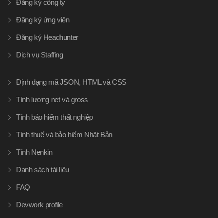
Đăng ký công ty
Đăng ký ứng viên
Đăng ký Headhunter
Dịch vụ Staffing
Định dạng mã JSON, HTML và CSS
Tính lương net và gross
Tính bảo hiểm thất nghiệp
Tính thuế và bảo hiểm Nhật Bản
Tính Nenkin
Danh sách tài liệu
FAQ
Devwork profile