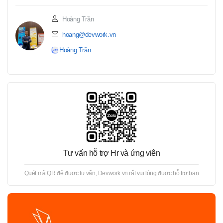
Hoàng Trần
hoang@devwork.vn
Hoàng Trần
Tư vấn hỗ trợ Hr và ứng viên
Quét mã QR để được tư vấn, Devwork.vn rất vui lòng được hỗ trợ bạn