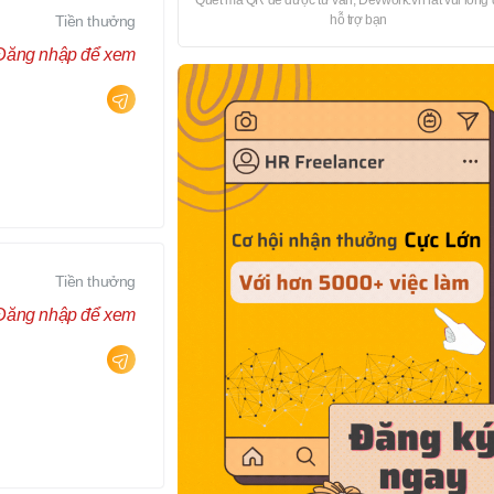
Quét mã QR để được tư vấn, Devwork.vn rất vui lòng
Tiền thưởng
hỗ trợ bạn
Đăng nhập để xem
Tiền thưởng
Đăng nhập để xem