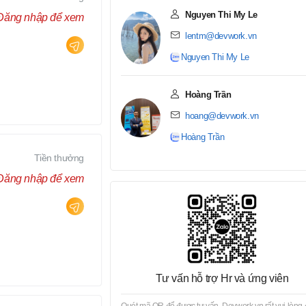
Nguyen Thi My Le
Đăng nhập để xem
lentm@devwork.vn
Nguyen Thi My Le
Hoàng Trần
hoang@devwork.vn
Hoàng Trần
Tiền thưởng
Đăng nhập để xem
Tư vấn hỗ trợ Hr và ứng viên