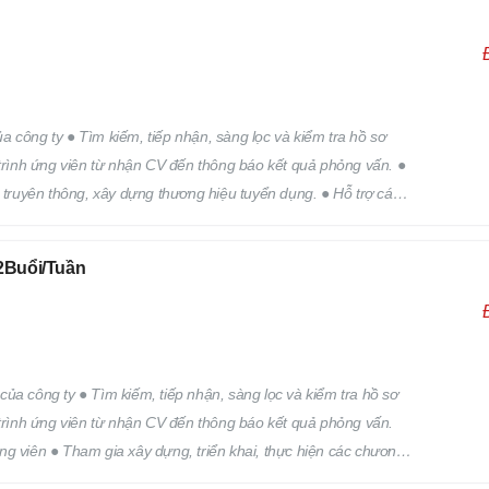
 công ty ● Tìm kiếm, tiếp nhận, sàng lọc và kiểm tra hồ sơ
 trình ứng viên từ nhận CV đến thông báo kết quả phỏng vấn. ●
h truyên thông, xây dựng thương hiệu tuyển dụng. ● Hỗ trợ các
 trên.
Buổi/Tuần
ủa công ty ● Tìm kiếm, tiếp nhận, sàng lọc và kiểm tra hồ sơ
 trình ứng viên từ nhận CV đến thông báo kết quả phỏng vấn.
ng viên ● Tham gia xây dựng, triển khai, thực hiện các chương
Hỗ trợ các công việc khác của bộ phận nhân sự theo yêu cầu