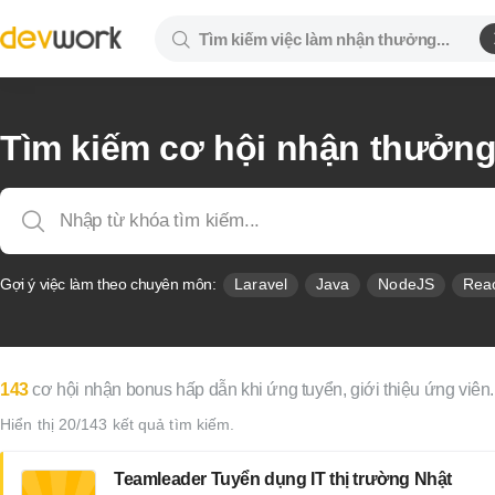
Tìm kiếm cơ hội nhận thưởn
Gợi ý việc làm theo chuyên môn:
Laravel
Java
NodeJS
Rea
143
cơ hội nhận bonus hấp dẫn khi ứng tuyển, giới thiệu ứng viên.
Hiển thị 20/143 kết quả tìm kiếm.
Teamleader Tuyển dụng IT thị trường Nhật