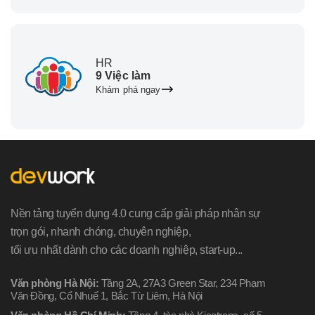
HR
9 Việc làm
Khám phá ngay
Nền tảng tuyển dụng 4.0 cung cấp giải pháp nhân sự
trọn gói, nhanh chóng, chuyên nghiệp,
tối ưu nhất dành cho các doanh nghiệp, start-up...
Văn phòng Hà Nội:
Tầng 2A, 27A3 Green Star, 234 Phạm
Văn Đồng, Cổ Nhuế 1, Bắc Từ Liêm, Hà Nội