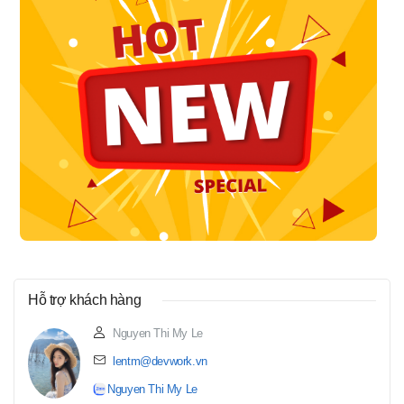
Hỗ trợ khách hàng
Nguyen Thi My Le
lentm@devwork.vn
Nguyen Thi My Le