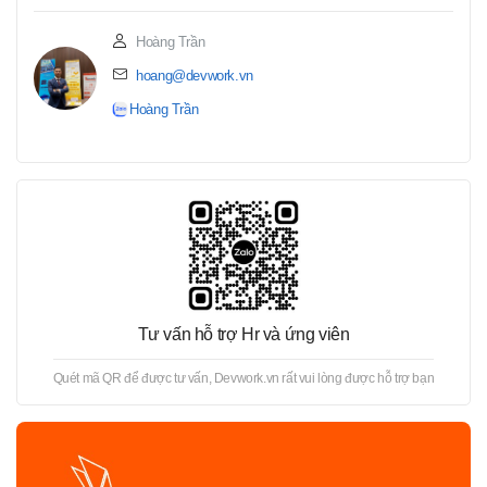
Hoàng Trần
hoang@devwork.vn
Hoàng Trần
Tư vấn hỗ trợ Hr và ứng viên
Quét mã QR để được tư vấn, Devwork.vn rất vui lòng được hỗ trợ bạn