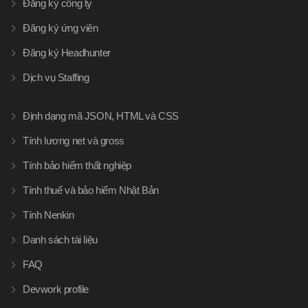
Đăng ký công ty
Đăng ký ứng viên
Đăng ký Headhunter
Dịch vụ Staffing
Định dạng mã JSON, HTML và CSS
Tính lương net và gross
Tính bảo hiểm thất nghiệp
Tính thuế và bảo hiểm Nhật Bản
Tính Nenkin
Danh sách tài liệu
FAQ
Devwork profile