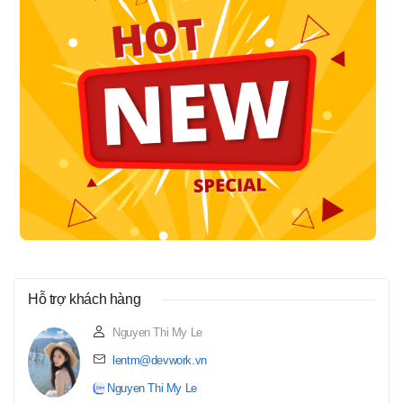
Hỗ trợ khách hàng
Nguyen Thi My Le
lentm@devwork.vn
Nguyen Thi My Le