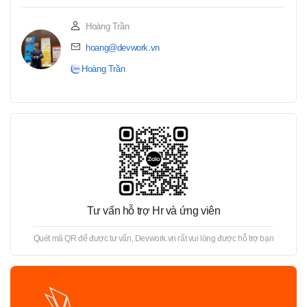
Hoàng Trần
hoang@devwork.vn
Hoàng Trần
Tư vấn hỗ trợ Hr và ứng viên
Quét mã QR để được tư vấn, Devwork.vn rất vui lòng được hỗ trợ bạn