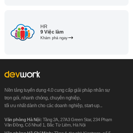
HR
9 Việc làm
Khám phá ngay
Nền tảng tuyển dụng 4.0 cung cấp giải pháp nhân sự
trọn gói, nhanh chóng, chuyên nghiệp,
tối ưu nhất dành cho các doanh nghiệp, start-up...
Văn phòng Hà Nội:
Tầng 2A, 27A3 Green Star, 234 Phạm
Văn Đồng, Cổ Nhuế 1, Bắc Từ Liêm, Hà Nội