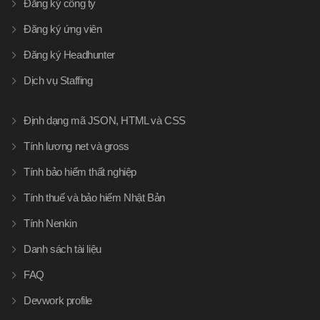
Đăng ký công ty
Đăng ký ứng viên
Đăng ký Headhunter
Dịch vụ Staffing
Định dạng mã JSON, HTML và CSS
Tính lương net và gross
Tính bảo hiểm thất nghiệp
Tính thuế và bảo hiểm Nhật Bản
Tính Nenkin
Danh sách tài liệu
FAQ
Devwork profile