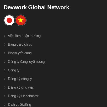
Devwork Global Network
Việc làm nhận thưởng
Bảng giá dịch vụ
Blog tuyển dụng
Công ty đang tuyển dụng
Công ty
Đăng ký công ty
Đăng ký ứng viên
Đăng ký Headhunter
Dịch vụ Staffing