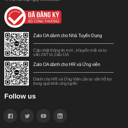
Zalo OA dành cho Nhà Tuyển Dụng
Cập nhật thông tin mới , khuyến mãi và tư
vấn 24/7 từ Zalo OA
Zalo OA dành cho HR và Ứng viên
Dành cho HR và Ứng Viên cần tư vấn hỗ trợ
trong quá trình ứng tuyển
Follow us