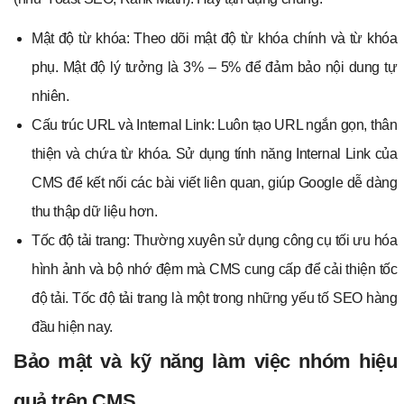
Mật độ từ khóa: Theo dõi mật độ từ khóa chính và từ khóa
phụ. Mật độ lý tưởng là 3% – 5% để đảm bảo nội dung tự
nhiên.
Cấu trúc URL và Internal Link: Luôn tạo URL ngắn gọn, thân
thiện và chứa từ khóa. Sử dụng tính năng Internal Link của
CMS để kết nối các bài viết liên quan, giúp Google dễ dàng
thu thập dữ liệu hơn.
Tốc độ tải trang: Thường xuyên sử dụng công cụ tối ưu hóa
hình ảnh và bộ nhớ đệm mà CMS cung cấp để cải thiện tốc
độ tải. Tốc độ tải trang là một trong những yếu tố SEO hàng
đầu hiện nay.
Bảo mật và kỹ năng làm việc nhóm hiệu
quả trên CMS