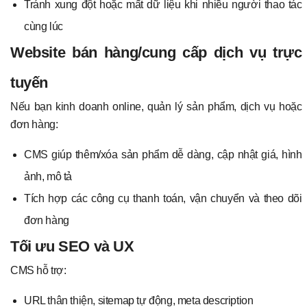
Tránh xung đột hoặc mất dữ liệu khi nhiều người thao tác
cùng lúc
Website bán hàng/cung cấp dịch vụ trực
tuyến
Nếu bạn kinh doanh online, quản lý sản phẩm, dịch vụ hoặc
đơn hàng:
CMS giúp thêm/xóa sản phẩm dễ dàng, cập nhật giá, hình
ảnh, mô tả
Tích hợp các công cụ thanh toán, vận chuyển và theo dõi
đơn hàng
Tối ưu SEO và UX
CMS hỗ trợ:
URL thân thiện, sitemap tự động, meta description