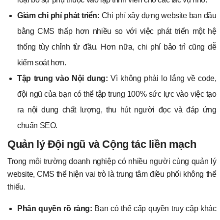
Giảm chi phí phát triển:
Chi phí xây dựng website ban đầu
bằng CMS thấp hơn nhiều so với việc phát triển một hệ
thống tùy chỉnh từ đầu. Hơn nữa, chi phí bảo trì cũng dễ
kiểm soát hơn.
Tập trung vào Nội dung:
Vì không phải lo lắng về code,
đội ngũ của bạn có thể tập trung 100% sức lực vào việc tạo
ra nội dung chất lượng, thu hút người đọc và đáp ứng
chuẩn SEO.
Quản lý Đội ngũ và Cộng tác liền mạch
Trong môi trường doanh nghiệp có nhiều người cùng quản lý
website, CMS thể hiện vai trò là trung tâm điều phối không thể
thiếu.
Phân quyền rõ ràng:
Bạn có thể cấp quyền truy cập khác