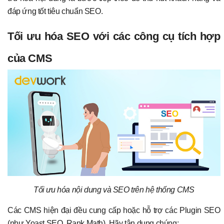
đáp ứng tốt tiêu chuẩn SEO.
Tối ưu hóa SEO với các công cụ tích hợp
của CMS
Tối ưu hóa nội dung và SEO trên hệ thống CMS
Các CMS hiện đại đều cung cấp hoặc hỗ trợ các Plugin SEO
(như Yoast SEO, Rank Math). Hãy tận dụng chúng: