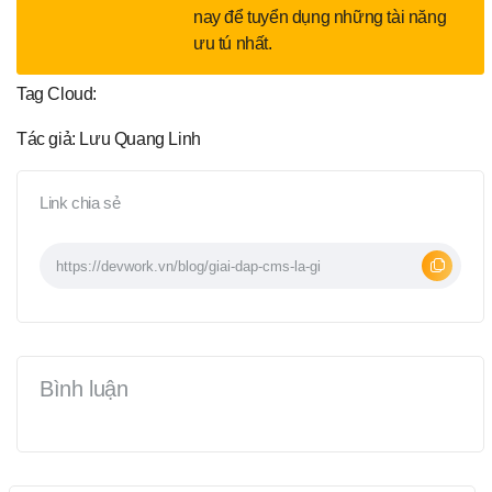
nay để tuyển dụng những tài năng
ưu tú nhất.
Tag Cloud:
Tác giả: Lưu Quang Linh
Link chia sẻ
Bình luận