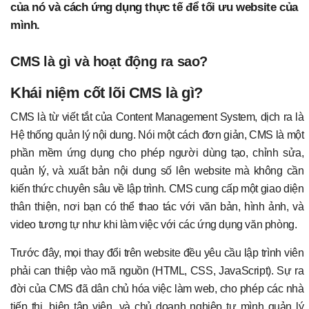
của nó và cách ứng dụng thực tế để tối ưu website của
mình.
CMS là gì và hoạt động ra sao?
Khái niệm cốt lõi CMS là gì?
CMS là từ viết tắt của Content Management System, dịch ra là
Hệ thống quản lý nội dung. Nói một cách đơn giản, CMS là một
phần mềm ứng dụng cho phép người dùng tạo, chỉnh sửa,
quản lý, và xuất bản nội dung số lên website mà không cần
kiến thức chuyên sâu về lập trình. CMS cung cấp một giao diện
thân thiện, nơi bạn có thể thao tác với văn bản, hình ảnh, và
video tương tự như khi làm việc với các ứng dụng văn phòng.
Trước đây, mọi thay đổi trên website đều yêu cầu lập trình viên
phải can thiệp vào mã nguồn (HTML, CSS, JavaScript). Sự ra
đời của CMS đã dân chủ hóa việc làm web, cho phép các nhà
tiếp thị, biên tập viên, và chủ doanh nghiệp tự mình quản lý