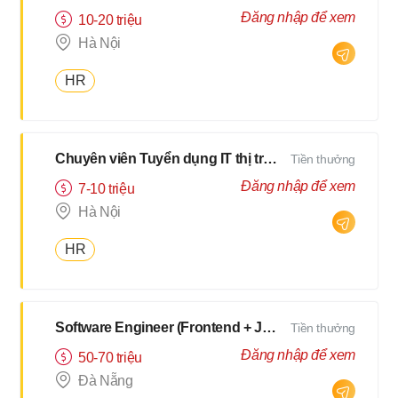
Đăng nhập để xem
10-20 triệu
Hà Nội
HR
Chuyên viên Tuyển dụng IT thị trường Nhật
Tiền thưởng
Đăng nhập để xem
7-10 triệu
Hà Nội
HR
Software Engineer (Frontend + Javascript) [Salary up to $3000]
Tiền thưởng
Đăng nhập để xem
50-70 triệu
Đà Nẵng