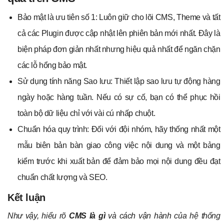
Bảo mật là ưu tiên số 1: Luôn giữ cho lõi CMS, Theme và tất
cả các Plugin được cập nhật lên phiên bản mới nhất. Đây là
biện pháp đơn giản nhất nhưng hiệu quả nhất để ngăn chặn
các lỗ hổng bảo mật.
Sử dụng tính năng Sao lưu: Thiết lập sao lưu tự động hàng
ngày hoặc hàng tuần. Nếu có sự cố, bạn có thể phục hồi
toàn bộ dữ liệu chỉ với vài cú nhấp chuột.
Chuẩn hóa quy trình: Đối với đội nhóm, hãy thống nhất một
mẫu biên bản bàn giao công việc nội dung và một bảng
kiểm trước khi xuất bản để đảm bảo mọi nội dung đều đạt
chuẩn chất lượng và SEO.
Kết luận
Như vậy, hiểu rõ
CMS là gì
và cách vận hành của hệ thống