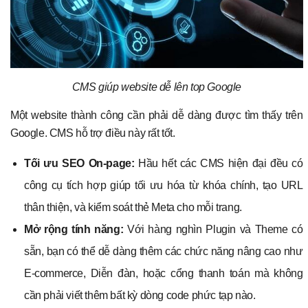
CMS giúp website dễ lên top Google
Một website thành công cần phải dễ dàng được tìm thấy trên
Google. CMS hỗ trợ điều này rất tốt.
Tối ưu SEO On-page:
Hầu hết các CMS hiện đại đều có
công cụ tích hợp giúp tối ưu hóa từ khóa chính, tạo URL
thân thiện, và kiểm soát thẻ Meta cho mỗi trang.
Mở rộng tính năng:
Với hàng nghìn Plugin và Theme có
sẵn, bạn có thể dễ dàng thêm các chức năng nâng cao như
E-commerce, Diễn đàn, hoặc cổng thanh toán mà không
cần phải viết thêm bất kỳ dòng code phức tạp nào.