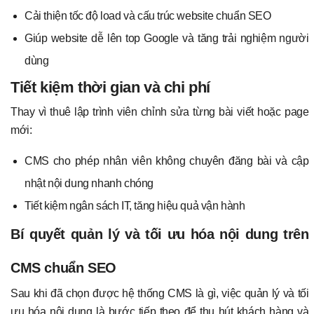
Cải thiện tốc độ load và cấu trúc website chuẩn SEO
Giúp website dễ lên top Google và tăng trải nghiệm người
dùng
Tiết kiệm thời gian và chi phí
Thay vì thuê lập trình viên chỉnh sửa từng bài viết hoặc page
mới:
CMS cho phép nhân viên không chuyên đăng bài và cập
nhật nội dung nhanh chóng
Tiết kiệm ngân sách IT, tăng hiệu quả vận hành
Bí quyết quản lý và tối ưu hóa nội dung trên
CMS chuẩn SEO
Sau khi đã chọn được hệ thống CMS là gì, việc quản lý và tối
ưu hóa nội dung là bước tiếp theo để thu hút khách hàng và