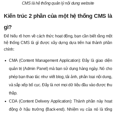
CMS là hệ thống quản lý nội dung website
Kiến trúc 2 phần của một hệ thống CMS là
gì?
Để hiểu rõ hơn về cách thức hoạt động, bạn cần biết rằng một
hệ thống CMS là gì được xây dựng dựa trên hai thành phần
chính:
CMA (Content Management Application): Đây là giao diện
quản trị (Admin Panel) mà bạn sử dụng hàng ngày. Nó cho
phép bạn thao tác như viết blog, tải ảnh, phân loại nội dung,
và sắp xếp bố cục. Đây là nơi mọi dữ liệu đầu vào được thu
thập.
CDA (Content Delivery Application): Thành phần này hoạt
động ở hậu trường (Back-end). Nhiệm vụ của nó là tổng