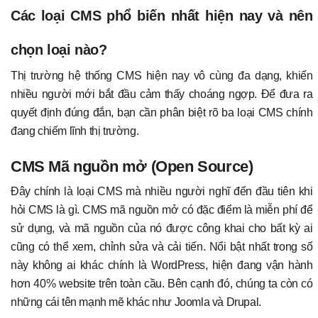
Các loại CMS phổ biến nhất hiện nay và nên
chọn loại nào?
Thị trường hệ thống CMS hiện nay vô cùng đa dạng, khiến
nhiều người mới bắt đầu cảm thấy choáng ngợp. Để đưa ra
quyết định đúng đắn, bạn cần phân biệt rõ ba loại CMS chính
đang chiếm lĩnh thị trường.
CMS Mã nguồn mở (Open Source)
Đây chính là loại CMS mà nhiều người nghĩ đến đầu tiên khi
hỏi CMS là gì. CMS mã nguồn mở có đặc điểm là miễn phí để
sử dụng, và mã nguồn của nó được công khai cho bất kỳ ai
cũng có thể xem, chỉnh sửa và cải tiến. Nổi bật nhất trong số
này không ai khác chính là WordPress, hiện đang vận hành
hơn 40% website trên toàn cầu. Bên cạnh đó, chúng ta còn có
những cái tên mạnh mẽ khác như Joomla và Drupal.