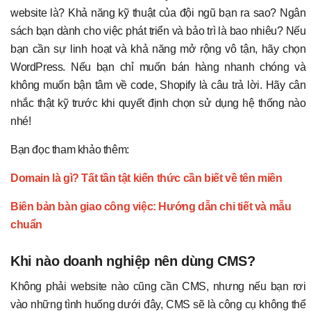
website là? Khả năng kỹ thuật của đội ngũ bạn ra sao? Ngân
sách bạn dành cho việc phát triển và bảo trì là bao nhiêu? Nếu
bạn cần sự linh hoạt và khả năng mở rộng vô tận, hãy chọn
WordPress. Nếu bạn chỉ muốn bán hàng nhanh chóng và
không muốn bận tâm về code, Shopify là câu trả lời. Hãy cân
nhắc thật kỹ trước khi quyết định chọn sử dụng hệ thống nào
nhé!
Bạn đọc tham khảo thêm:
Domain là gì? Tất tần tật kiến thức cần biết về tên miền
Biên bản bàn giao công việc: Hướng dẫn chi tiết và mẫu
chuẩn
Khi nào doanh nghiệp nên dùng CMS?
Không phải website nào cũng cần CMS, nhưng nếu bạn rơi
vào những tình huống dưới đây, CMS sẽ là công cụ không thể