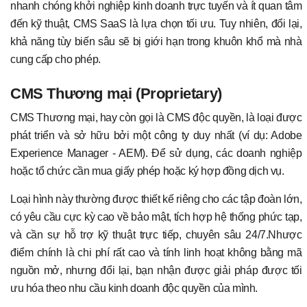
nhanh chóng khởi nghiệp kinh doanh trực tuyến và ít quan tâm
đến kỹ thuật, CMS SaaS là lựa chọn tối ưu. Tuy nhiên, đổi lại,
khả năng tùy biến sâu sẽ bị giới hạn trong khuôn khổ mà nhà
cung cấp cho phép.
CMS Thương mại (Proprietary)
CMS Thương mại, hay còn gọi là CMS độc quyền, là loại được
phát triển và sở hữu bởi một công ty duy nhất (ví dụ: Adobe
Experience Manager - AEM). Để sử dụng, các doanh nghiệp
hoặc tổ chức cần mua giấy phép hoặc ký hợp đồng dịch vụ.
Loại hình này thường được thiết kế riêng cho các tập đoàn lớn,
có yêu cầu cực kỳ cao về bảo mật, tích hợp hệ thống phức tạp,
và cần sự hỗ trợ kỹ thuật trực tiếp, chuyên sâu 24/7.Nhược
điểm chính là chi phí rất cao và tính linh hoạt không bằng mã
nguồn mở, nhưng đổi lại, bạn nhận được giải pháp được tối
ưu hóa theo nhu cầu kinh doanh độc quyền của mình.