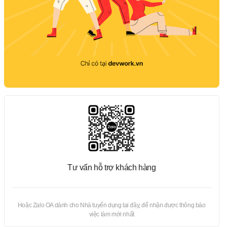
Tư vấn hỗ trợ khách hàng
Hoặc Zalo OA dành cho Nhà tuyển dụng tại đây, để nhận được thông báo
việc làm mới nhất