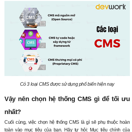
Có 3 loại CMS được sử dụng phổ biến hiện nay
Vậy nên chọn hệ thống CMS gì để tối ưu
nhất?
Cuối cùng, việc chọn hệ thống CMS là gì sẽ phụ thuộc hoàn
toàn vào mục tiêu của bạn. Hãy tự hỏi: Mục tiêu chính của