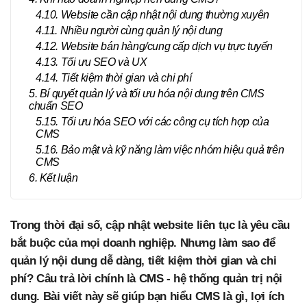
4.10. Website cần cập nhật nội dung thường xuyên
4.11. Nhiều người cùng quản lý nội dung
4.12. Website bán hàng/cung cấp dịch vụ trực tuyến
4.13. Tối ưu SEO và UX
4.14. Tiết kiệm thời gian và chi phí
5. Bí quyết quản lý và tối ưu hóa nội dung trên CMS
chuẩn SEO
5.15. Tối ưu hóa SEO với các công cụ tích hợp của
CMS
5.16. Bảo mật và kỹ năng làm việc nhóm hiệu quả trên
CMS
6. Kết luận
Trong thời đại số, cập nhật website liên tục là yêu cầu
bắt buộc của mọi doanh nghiệp. Nhưng làm sao để
quản lý nội dung dễ dàng, tiết kiệm thời gian và chi
phí? Câu trả lời chính là CMS - hệ thống quản trị nội
dung. Bài viết này sẽ giúp bạn hiểu CMS là gì, lợi ích