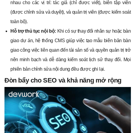
nhau cho các vị trí: tác giả (chỉ được viết), biên tập viên
(được chỉnh sửa và duyệt), và quản trị viên (được kiểm soát
toàn bộ).
Hỗ trợ thủ tục nội bộ:
Khi có sự thay đổi nhân sự hoặc bàn
giao dự án, hệ thống CMS giúp việc tạo mẫu biên bản bàn
giao công việc liên quan đến tài sản số và quyền quản trị trở
nên minh bạch và dễ dàng kiểm soát lịch sử thay đổi. Mọi
phiên bản chỉnh sửa nội dung đều được ghi lại.
Đòn bẩy cho SEO và khả năng mở rộng