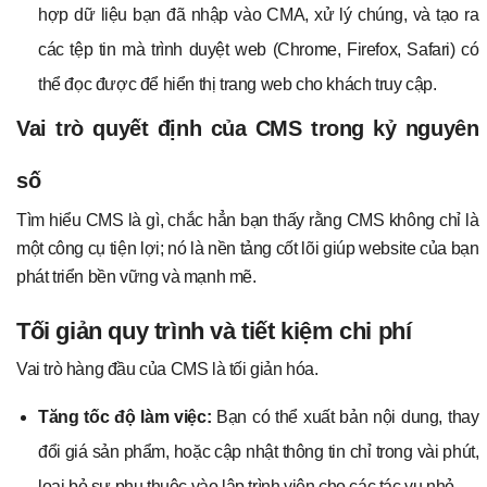
hợp dữ liệu bạn đã nhập vào CMA, xử lý chúng, và tạo ra
các tệp tin mà trình duyệt web (Chrome, Firefox, Safari) có
thể đọc được để hiển thị trang web cho khách truy cập.
Vai trò quyết định của CMS trong kỷ nguyên
số
Tìm hiểu CMS là gì, chắc hẳn bạn thấy rằng CMS không chỉ là
một công cụ tiện lợi; nó là nền tảng cốt lõi giúp website của bạn
phát triển bền vững và mạnh mẽ.
Tối giản quy trình và tiết kiệm chi phí
Vai trò hàng đầu của CMS là tối giản hóa.
Tăng tốc độ làm việc:
Bạn có thể xuất bản nội dung, thay
đổi giá sản phẩm, hoặc cập nhật thông tin chỉ trong vài phút,
loại bỏ sự phụ thuộc vào lập trình viên cho các tác vụ nhỏ.