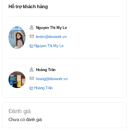
Hỗ trợ khách hàng
Nguyen Thi My Le
lentm@devwork.vn
Nguyen Thi My Le
Hoàng Trần
hoang@devwork.vn
Hoàng Trần
Đánh giá
Chưa có đánh giá