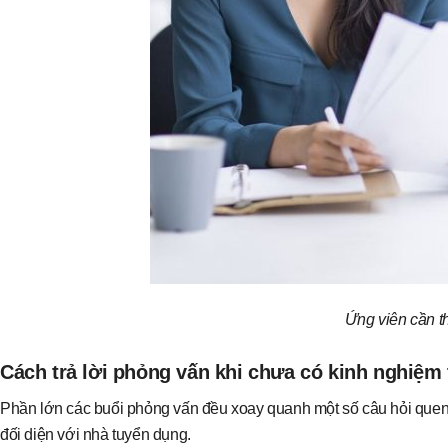
Ứng viên cần th
Cách trả lời phỏng vấn khi chưa có kinh nghiệm
Phần lớn các buổi phỏng vấn đều xoay quanh một số câu hỏi quen th
đối diện với nhà tuyển dụng.