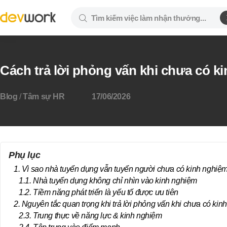
Cách trả lời phỏng vấn khi chưa có k
Blog
/
Tâm sự HR
17/06/2026
Phụ lục
1. Vì sao nhà tuyển dụng vẫn tuyển người chưa có kinh nghiệ
1.1. Nhà tuyển dụng không chỉ nhìn vào kinh nghiệm
1.2. Tiềm năng phát triển là yếu tố được ưu tiên
2. Nguyên tắc quan trọng khi trả lời phỏng vấn khi chưa có kin
2.3. Trung thực về năng lực & kinh nghiệm