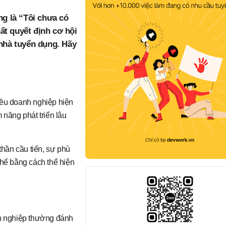
ng là “Tôi chưa có
ất quyết định cơ hội
 nhà tuyển dụng. Hãy
iều doanh nghiệp hiện
 năng phát triển lâu
thần cầu tiến, sự phù
thế bằng cách thể hiện
nh nghiệp thường đánh