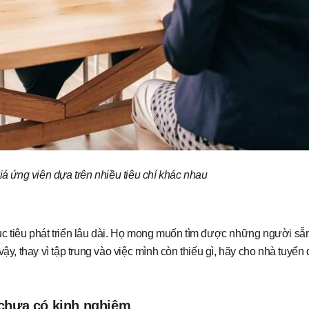
á ứng viên dựa trên nhiều tiêu chí khác nhau
tiêu phát triển lâu dài. Họ mong muốn tìm được những người sẵn
ậy, thay vì tập trung vào việc mình còn thiếu gì, hãy cho nhà tuyển
 chưa có kinh nghiệm