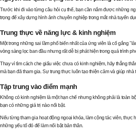
Trước khi đi vào từng câu hỏi cụ thể, bạn cần nắm được những ngu
trọng để xây dựng hình ảnh chuyên nghiệp trong mắt nhà tuyển dụ
Trung thực về năng lực & kinh nghiệm
Một trong những sai lầm phổ biến nhất của ứng viên là cố gắng "l
vòng sàng lọc ban đầu nhưng rất dễ bị phát hiện trong quá trình ph
Thay vì tìm cách che giấu việc chưa có kinh nghiệm, hãy thẳng thắ
mà bạn đã tham gia. Sự trung thực luôn tạo thiện cảm và giúp nhà
Tập trung vào điểm mạnh
Không có kinh nghiệm là một hạn chế nhưng không phải là toàn bộ
bạn có những giá trị nào nổi bật.
Nếu từng tham gia hoạt động ngoại khóa, làm cộng tác viên, thực
những yếu tố đó để làm nổi bật bản thân.