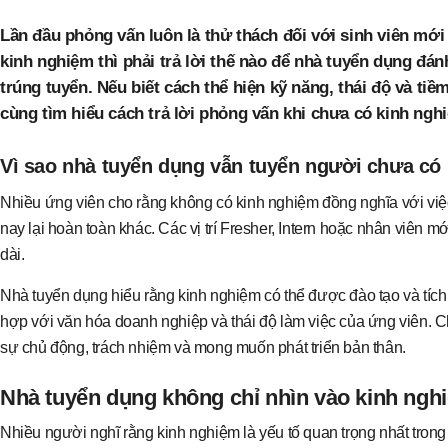
Lần đầu phỏng vấn luôn là thử thách đối với sinh viên mớ
kinh nghiệm thì phải trả lời thế nào để nhà tuyển dụng đán
trúng tuyển. Nếu biết cách thể hiện kỹ năng, thái độ và ti
cùng tìm hiểu cách trả lời phỏng vấn khi chưa có kinh nghi
Vì sao nhà tuyển dụng vẫn tuyển người chưa có
Nhiều ứng viên cho rằng không có kinh nghiệm đồng nghĩa với việc
nay lại hoàn toàn khác. Các vị trí Fresher, Intern hoặc nhân viên
dài.
Nhà tuyển dụng hiểu rằng kinh nghiệm có thể được đào tạo và tích l
hợp với văn hóa doanh nghiệp và thái độ làm việc của ứng viên. Ch
sự chủ động, trách nhiệm và mong muốn phát triển bản thân.
Nhà tuyển dụng không chỉ nhìn vào kinh ngh
Nhiều người nghĩ rằng kinh nghiệm là yếu tố quan trọng nhất tron