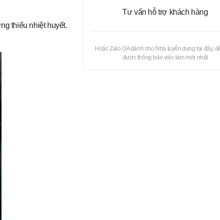
Tư vấn hỗ trợ khách hàng
g thiếu nhiệt huyết.
Hoặc Zalo OA dành cho Nhà tuyển dụng tại đây, đ
được thông báo việc làm mới nhất