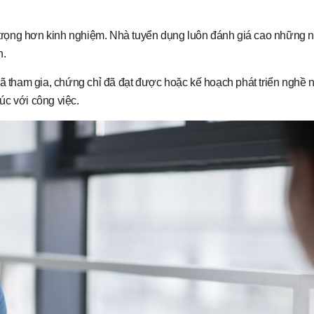
n trọng hơn kinh nghiệm. Nhà tuyển dụng luôn đánh giá cao những n
h.
đã tham gia, chứng chỉ đã đạt được hoặc kế hoạch phát triển nghề n
úc với công việc.