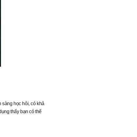
 sàng học hỏi, có khả
 dụng thấy bạn có thể