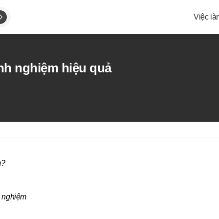
Việc là
inh nghiệm hiệu quả
m?
h nghiệm