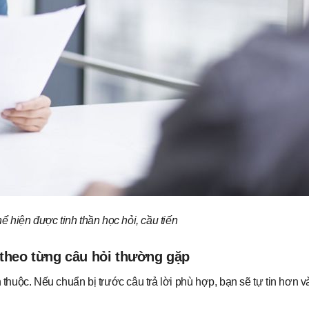
ể hiện được tinh thần học hỏi, cầu tiến
 theo từng câu hỏi thường gặp
uộc. Nếu chuẩn bị trước câu trả lời phù hợp, bạn sẽ tự tin hơn và 