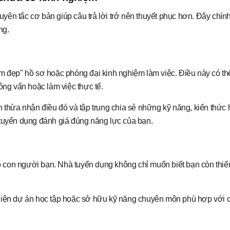
yên tắc cơ bản giúp câu trả lời trở nên thuyết phục hơn. Đây chín
ng.
àm đẹp" hồ sơ hoặc phóng đại kinh nghiệm làm việc. Điều này có t
ỏng vấn hoặc làm việc thực tế.
n thừa nhận điều đó và tập trung chia sẻ những kỹ năng, kiến thức
 tuyển dụng đánh giá đúng năng lực của bạn.
 con người bạn. Nhà tuyển dụng không chỉ muốn biết bạn còn thiế
 hiện dự án học tập hoặc sở hữu kỹ năng chuyên môn phù hợp với c