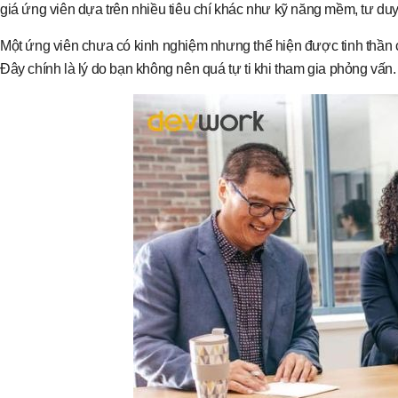
giá ứng viên dựa trên nhiều tiêu chí khác như kỹ năng mềm, tư duy 
Một ứng viên chưa có kinh nghiệm nhưng thể hiện được tinh thần 
Đây chính là lý do bạn không nên quá tự ti khi tham gia phỏng vấn.