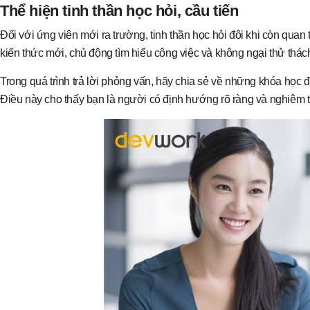
Thể hiện tinh thần học hỏi, cầu tiến
Đối với ứng viên mới ra trường, tinh thần học hỏi đôi khi còn qua
kiến thức mới, chủ động tìm hiểu công việc và không ngại thử thác
Trong quá trình trả lời phỏng vấn, hãy chia sẻ về những khóa học 
Điều này cho thấy bạn là người có định hướng rõ ràng và nghiêm t