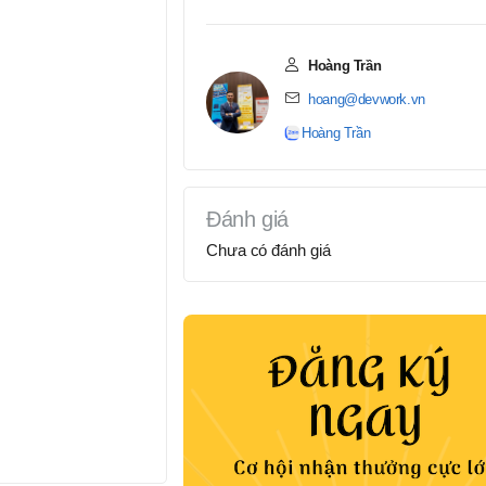
Hoàng Trần
hoang@devwork.vn
Hoàng Trần
Đánh giá
Chưa có đánh giá