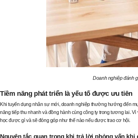
Doanh nghiệp đánh gi
Tiềm năng phát triển là yếu tố được ưu tiên
Khi tuyển dụng nhân sự mới, doanh nghiệp thường hướng đến mục 
năng tiếp thu nhanh và đồng hành cùng công ty trong tương lai. Vì v
học được gì và sẽ đóng góp như thế nào nếu được trao cơ hội.
Nguyên tắc quan trọng khi trả lời phỏng vấn khi