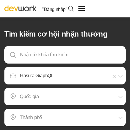
"Đăng nhập"
Tìm kiếm cơ hội nhận thưởng
Hasura GraphQL