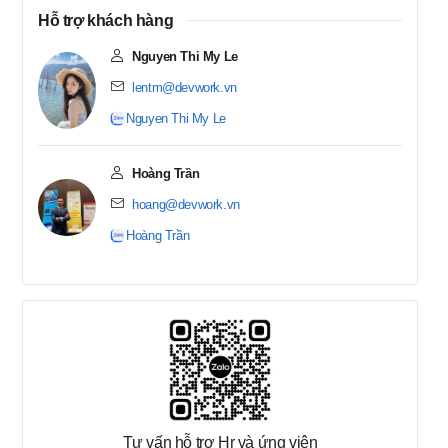
Hỗ trợ khách hàng
Nguyen Thi My Le
lentm@devwork.vn
Nguyen Thi My Le
Hoàng Trần
hoang@devwork.vn
Hoàng Trần
Tư vấn hỗ trợ Hr và ứng viên