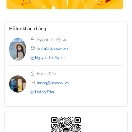
Hỗ trợ khách hàng
Nguyen Thi My Le
lentm@devwork.vn
Nguyen Thi My Le
Hoàng Trần
hoang@devwork.vn
Hoàng Trần