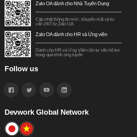
Zalo OA dành cho Nhà Tuyển Dụng
Cập nhật thông tin mới , khuyến mãi và tư
vấn 24/7 từ Zalo OA
Zalo OA dành cho HR và Ứng viên
Dành cho HR và Ứng Viên cần tư vấn hỗ trợ
trong quá trình ứng tuyển
Follow us
Devwork Global Network