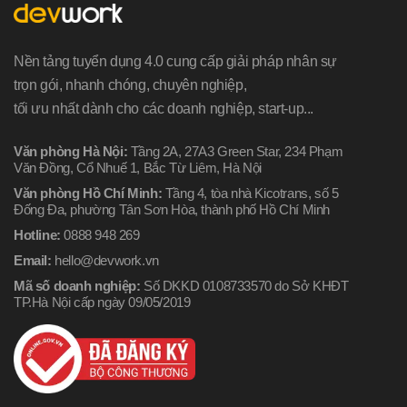
Nền tảng tuyển dụng 4.0 cung cấp giải pháp nhân sự
trọn gói, nhanh chóng, chuyên nghiệp,
tối ưu nhất dành cho các doanh nghiệp, start-up...
Văn phòng Hà Nội:
Tầng 2A, 27A3 Green Star, 234 Phạm
Văn Đồng, Cổ Nhuế 1, Bắc Từ Liêm, Hà Nội
Văn phòng Hồ Chí Minh:
Tầng 4, tòa nhà Kicotrans, số 5
Đống Đa, phường Tân Sơn Hòa, thành phố Hồ Chí Minh
Hotline:
0888 948 269
Email:
hello@devwork.vn
Mã số doanh nghiệp:
Số DKKD 0108733570 do Sở KHĐT
TP.Hà Nội cấp ngày 09/05/2019