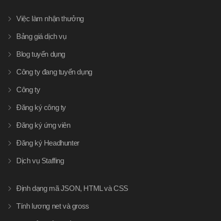
Việc làm nhận thưởng
Bảng giá dịch vụ
Blog tuyển dụng
Công ty đang tuyển dụng
Công ty
Đăng ký công ty
Đăng ký ứng viên
Đăng ký Headhunter
Dịch vụ Staffing
Định dạng mã JSON, HTML và CSS
Tính lương net và gross