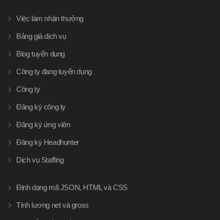
Việc làm nhận thưởng
Bảng giá dịch vụ
Blog tuyển dụng
Công ty đang tuyển dụng
Công ty
Đăng ký công ty
Đăng ký ứng viên
Đăng ký Headhunter
Dịch vụ Staffing
Định dạng mã JSON, HTML và CSS
Tính lương net và gross