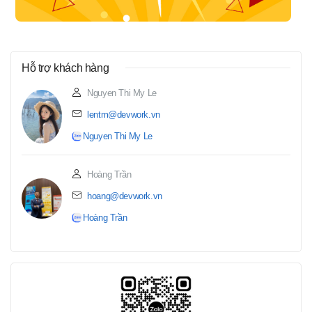
Hỗ trợ khách hàng
Nguyen Thi My Le
lentm@devwork.vn
Nguyen Thi My Le
Hoàng Trần
hoang@devwork.vn
Hoàng Trần