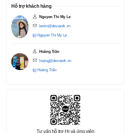
Hỗ trợ khách hàng
Nguyen Thi My Le
lentm@devwork.vn
Nguyen Thi My Le
Hoàng Trần
hoang@devwork.vn
Hoàng Trần
Tư vấn hỗ trợ Hr và ứng viên