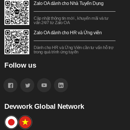
Zalo OA dành cho Nhà Tuyển Dụng
Cập nhật thông tin mới , khuyến mãi và tư
vấn 24/7 từ Zalo OA
Zalo OA dành cho HR và Ứng viên
Dành cho HR và Ứng Viên cần tư vấn hỗ trợ
trong quá trình ứng tuyển
Follow us
Devwork Global Network