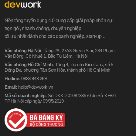
Nền tảng tuyển dụng 4.0 cung cấp giải pháp nhân sự
trọn gói, nhanh chóng, chuyên nghiệp,
tối ưu nhất dành cho các doanh nghiệp, start-up...
Văn phòng Hà Nội:
Tầng 2A, 27A3 Green Star, 234 Phạm
Văn Đồng, Cổ Nhuế 1, Bắc Từ Liêm, Hà Nội
Văn phòng Hồ Chí Minh:
Tầng 4, tòa nhà Kicotrans, số 5
Đống Đa, phường Tân Sơn Hòa, thành phố Hồ Chí Minh
Hotline:
0888 948 269
Email:
hello@devwork.vn
Mã số doanh nghiệp:
Số DKKD 0108733570 do Sở KHĐT
TP.Hà Nội cấp ngày 09/05/2019