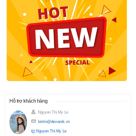
Hỗ trợ khách hàng
Nguyen Thi My Le
lentm@devwork.vn
Nguyen Thi My Le