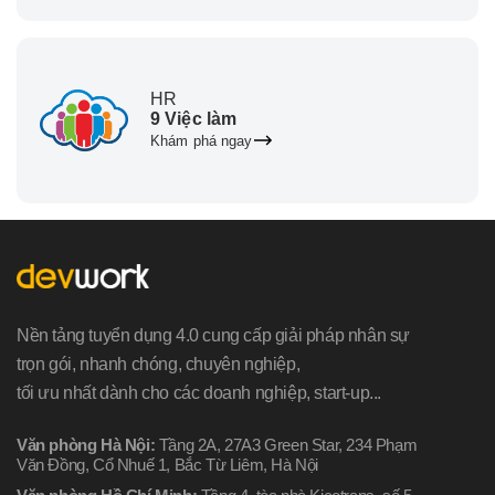
HR
9 Việc làm
Khám phá ngay
Nền tảng tuyển dụng 4.0 cung cấp giải pháp nhân sự
trọn gói, nhanh chóng, chuyên nghiệp,
tối ưu nhất dành cho các doanh nghiệp, start-up...
Văn phòng Hà Nội:
Tầng 2A, 27A3 Green Star, 234 Phạm
Văn Đồng, Cổ Nhuế 1, Bắc Từ Liêm, Hà Nội