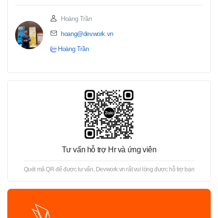
Hoàng Trần
hoang@devwork.vn
Hoàng Trần
Tư vấn hỗ trợ Hr và ứng viên
Quét mã QR để được tư vấn, Devwork.vn rất vui lòng được hỗ trợ bạn