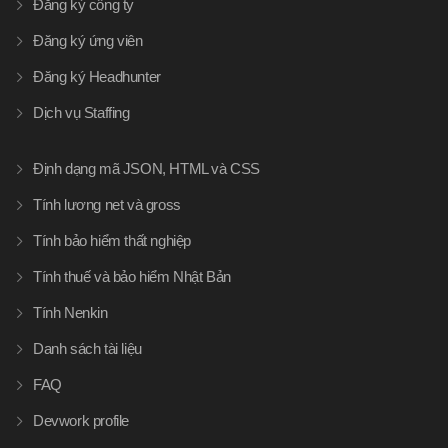
Đăng ký công ty
Đăng ký ứng viên
Đăng ký Headhunter
Dịch vụ Staffing
Định dạng mã JSON, HTML và CSS
Tính lương net và gross
Tính bảo hiểm thất nghiệp
Tính thuế và bảo hiểm Nhật Bản
Tính Nenkin
Danh sách tài liệu
FAQ
Devwork profile