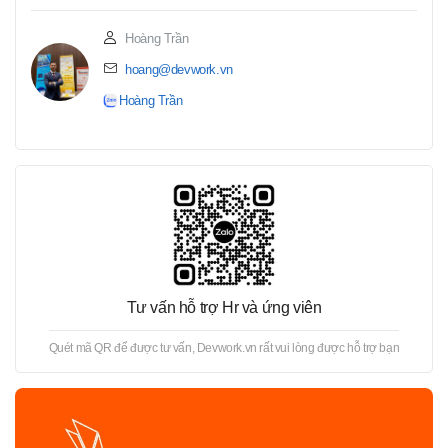
Hoàng Trần
hoang@devwork.vn
Hoàng Trần
Tư vấn hỗ trợ Hr và ứng viên
Quét mã QR để được tư vấn, Devwork.vn rất vui lòng được hỗ trợ bạn