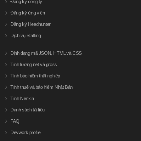
Đăng ký công ty
Đăng ký ứng viên
Đăng ký Headhunter
Dịch vụ Staffing
Định dạng mã JSON, HTML và CSS
Tính lương net và gross
Tính bảo hiểm thất nghiệp
Tính thuế và bảo hiểm Nhật Bản
Tính Nenkin
Danh sách tài liệu
FAQ
Devwork profile