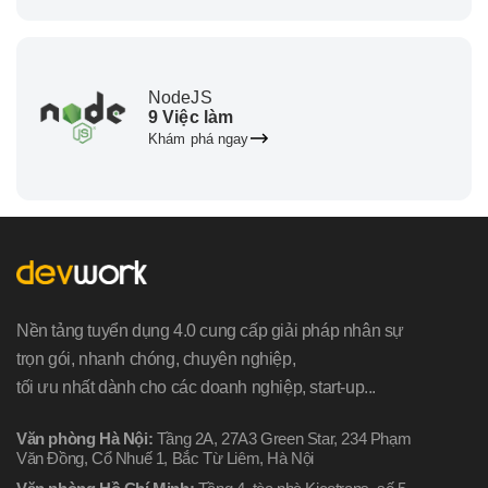
NodeJS
9 Việc làm
Khám phá ngay
Nền tảng tuyển dụng 4.0 cung cấp giải pháp nhân sự
trọn gói, nhanh chóng, chuyên nghiệp,
tối ưu nhất dành cho các doanh nghiệp, start-up...
Văn phòng Hà Nội:
Tầng 2A, 27A3 Green Star, 234 Phạm
Văn Đồng, Cổ Nhuế 1, Bắc Từ Liêm, Hà Nội