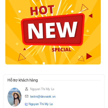
Hỗ trợ khách hàng
Nguyen Thi My Le
lentm@devwork.vn
Nguyen Thi My Le