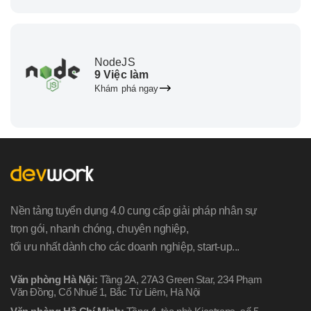
NodeJS
9 Việc làm
Khám phá ngay
Nền tảng tuyển dụng 4.0 cung cấp giải pháp nhân sự
trọn gói, nhanh chóng, chuyên nghiệp,
tối ưu nhất dành cho các doanh nghiệp, start-up...
Văn phòng Hà Nội:
Tầng 2A, 27A3 Green Star, 234 Phạm
Văn Đồng, Cổ Nhuế 1, Bắc Từ Liêm, Hà Nội