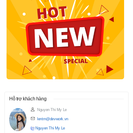
Hỗ trợ khách hàng
Nguyen Thi My Le
lentm@devwork.vn
Nguyen Thi My Le