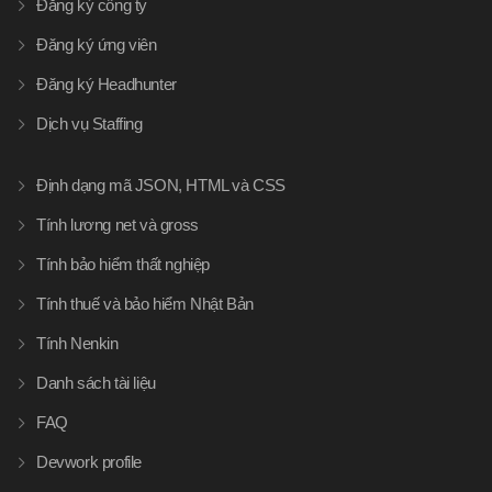
Đăng ký công ty
Đăng ký ứng viên
Đăng ký Headhunter
Dịch vụ Staffing
Định dạng mã JSON, HTML và CSS
Tính lương net và gross
Tính bảo hiểm thất nghiệp
Tính thuế và bảo hiểm Nhật Bản
Tính Nenkin
Danh sách tài liệu
FAQ
Devwork profile