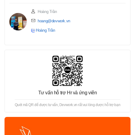
Hoàng Trần
hoang@devwork.vn
Hoàng Trần
Tư vấn hỗ trợ Hr và ứng viên
Quét mã QR để được tư vấn, Devwork.vn rất vui lòng được hỗ trợ bạn