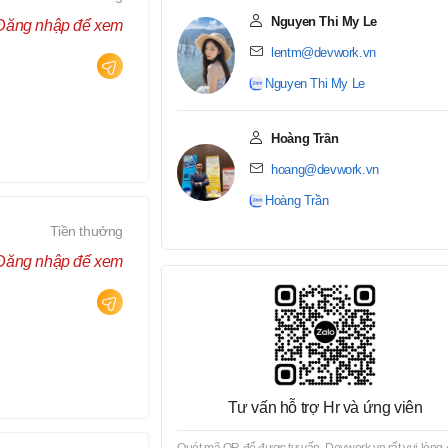
Nguyen Thi My Le
Đăng nhập để xem
lentm@devwork.vn
Nguyen Thi My Le
Hoàng Trần
hoang@devwork.vn
Hoàng Trần
Tiền thưởng
Đăng nhập để xem
Tư vấn hỗ trợ Hr và ứng viên