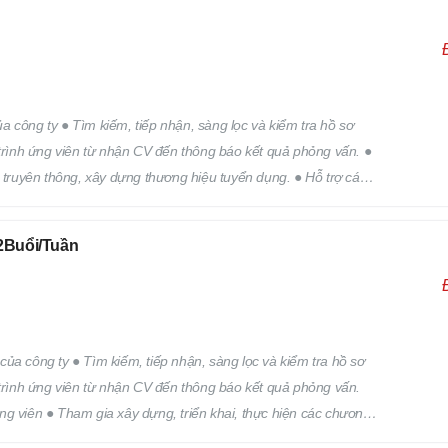
 công ty ● Tìm kiếm, tiếp nhận, sàng lọc và kiểm tra hồ sơ
 trình ứng viên từ nhận CV đến thông báo kết quả phỏng vấn. ●
h truyên thông, xây dựng thương hiệu tuyển dụng. ● Hỗ trợ các
 trên.
Buổi/Tuần
ủa công ty ● Tìm kiếm, tiếp nhận, sàng lọc và kiểm tra hồ sơ
 trình ứng viên từ nhận CV đến thông báo kết quả phỏng vấn.
ng viên ● Tham gia xây dựng, triển khai, thực hiện các chương
Hỗ trợ các công việc khác của bộ phận nhân sự theo yêu cầu