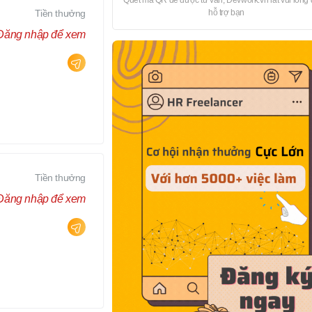
Quét mã QR để được tư vấn, Devwork.vn rất vui lòng
Tiền thưởng
hỗ trợ bạn
Đăng nhập để xem
Tiền thưởng
Đăng nhập để xem