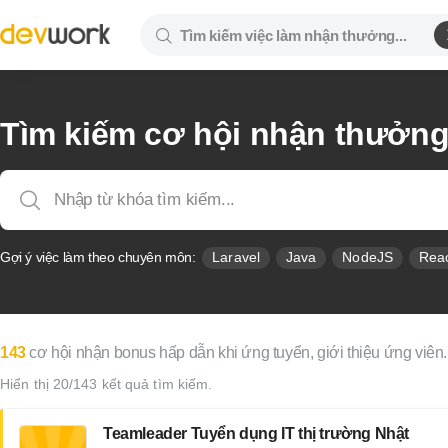
Tìm kiếm cơ hội nhận thưởn
Gợi ý việc làm theo chuyên môn:
Laravel
Java
NodeJS
Rea
143
cơ hội nhận bonus hấp dẫn khi ứng tuyển, giới thiệu ứng viên.
Hiển thị 20/143 kết quả tìm kiếm.
Teamleader Tuyển dụng IT thị trường Nhật