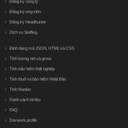
Đăng ký công ty
Đăng ký ứng viên
Đăng ký Headhunter
Dịch vụ Staffing
Định dạng mã JSON, HTML và CSS
Tính lương net và gross
Tính bảo hiểm thất nghiệp
Tính thuế và bảo hiểm Nhật Bản
Tính Nenkin
Danh sách tài liệu
FAQ
Devwork profile