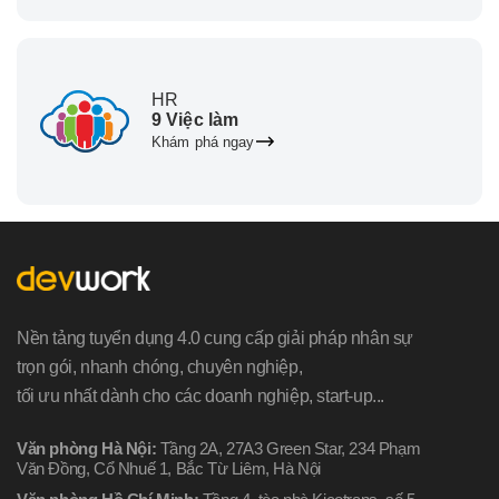
HR
9 Việc làm
Khám phá ngay
Nền tảng tuyển dụng 4.0 cung cấp giải pháp nhân sự
trọn gói, nhanh chóng, chuyên nghiệp,
tối ưu nhất dành cho các doanh nghiệp, start-up...
Văn phòng Hà Nội:
Tầng 2A, 27A3 Green Star, 234 Phạm
Văn Đồng, Cổ Nhuế 1, Bắc Từ Liêm, Hà Nội