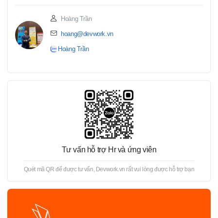
Hoàng Trần
hoang@devwork.vn
Hoàng Trần
Tư vấn hỗ trợ Hr và ứng viên
Quét mã QR để được tư vấn, Devwork.vn rất vui lòng được hỗ trợ bạn