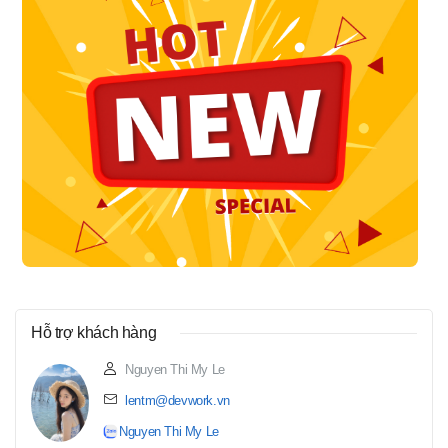
Hỗ trợ khách hàng
Nguyen Thi My Le
lentm@devwork.vn
Nguyen Thi My Le