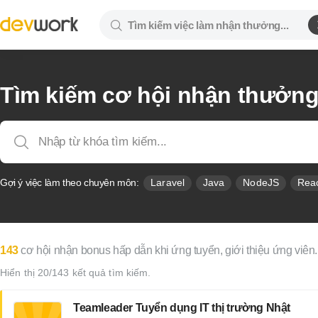
Tìm kiếm cơ hội nhận thưởn
Gợi ý việc làm theo chuyên môn:
Laravel
Java
NodeJS
Rea
143
cơ hội nhận bonus hấp dẫn khi ứng tuyển, giới thiệu ứng viên.
Hiển thị 20/143 kết quả tìm kiếm.
Teamleader Tuyển dụng IT thị trường Nhật