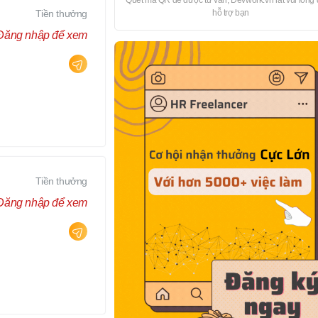
Quét mã QR để được tư vấn, Devwork.vn rất vui lòng
Tiền thưởng
hỗ trợ bạn
Đăng nhập để xem
Tiền thưởng
Đăng nhập để xem