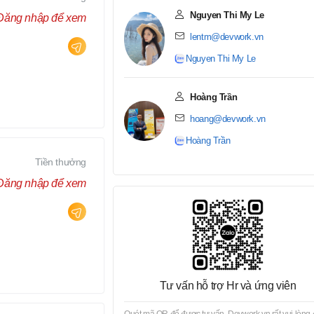
Nguyen Thi My Le
Đăng nhập để xem
lentm@devwork.vn
Nguyen Thi My Le
Hoàng Trần
hoang@devwork.vn
Hoàng Trần
Tiền thưởng
Đăng nhập để xem
Tư vấn hỗ trợ Hr và ứng viên