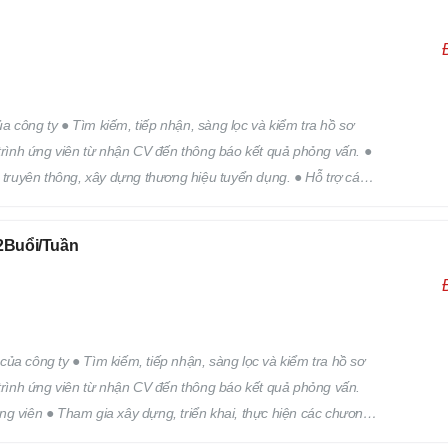
 công ty ● Tìm kiếm, tiếp nhận, sàng lọc và kiểm tra hồ sơ
 trình ứng viên từ nhận CV đến thông báo kết quả phỏng vấn. ●
h truyên thông, xây dựng thương hiệu tuyển dụng. ● Hỗ trợ các
 trên.
Buổi/Tuần
ủa công ty ● Tìm kiếm, tiếp nhận, sàng lọc và kiểm tra hồ sơ
 trình ứng viên từ nhận CV đến thông báo kết quả phỏng vấn.
ng viên ● Tham gia xây dựng, triển khai, thực hiện các chương
Hỗ trợ các công việc khác của bộ phận nhân sự theo yêu cầu