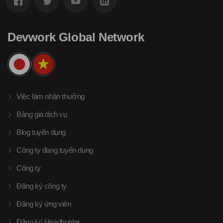
Devwork Global Network
Việc làm nhận thưởng
Bảng giá dịch vụ
Blog tuyển dụng
Công ty đang tuyển dụng
Công ty
Đăng ký công ty
Đăng ký ứng viên
Đăng ký Headhunter