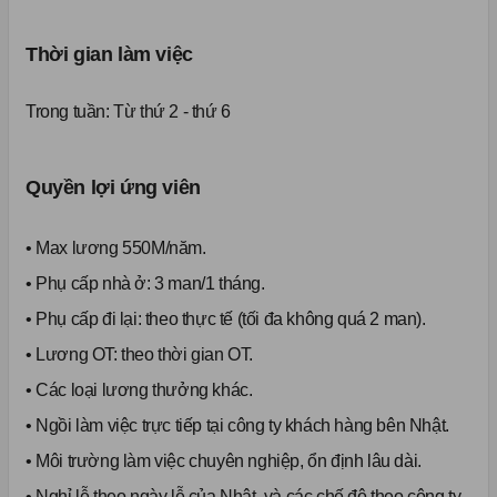
Thời gian làm việc
Trong tuần:
Từ thứ 2 - thứ 6
Quyền lợi ứng viên
• Max lương 550M/năm.
• Phụ cấp nhà ở: 3 man/1 tháng.
• Phụ cấp đi lại: theo thực tế (tối đa không quá 2 man).
• Lương OT: theo thời gian OT.
• Các loại lương thưởng khác.
• Ngồi làm việc trực tiếp tại công ty khách hàng bên Nhật.
• Môi trường làm việc chuyên nghiệp, ổn định lâu dài.
• Nghỉ lễ theo ngày lễ của Nhật, và các chế độ theo công ty