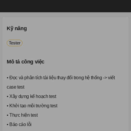
Kỹ năng
Tester
Mô tả công việc
• Đọc và phân tích tài liệu thay đổi trong hệ thống -> viết
case test
• Xây dựng kế hoạch test
• Khởi tạo môi trường test
• Thực hiện test
• Báo cáo lỗi