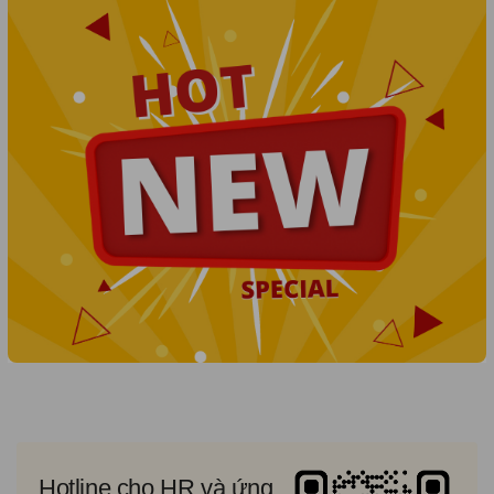
Hotline cho HR và ứng