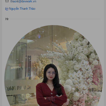
thaont@devwork.vn
Nguyễn Thanh Thảo
Hr