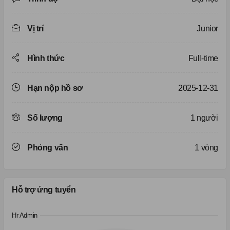
Vị trí
Junior
Hình thức
Full-time
Hạn nộp hồ sơ
2025-12-31
Số lượng
1 người
Phỏng vấn
1 vòng
Hỗ trợ ứng tuyển
Hr Admin