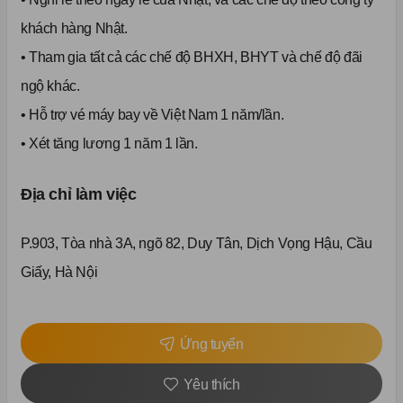
khách hàng Nhật.
• Tham gia tất cả các chế độ BHXH, BHYT và chế độ đãi
ngộ khác.
• Hỗ trợ vé máy bay về Việt Nam 1 năm/lần.
• Xét tăng lương 1 năm 1 lần.
Địa chỉ làm việc
P.903, Tòa nhà 3A, ngõ 82, Duy Tân, Dịch Vọng Hậu, Cầu
Giấy, Hà Nội
Ứng tuyển
Yêu thích