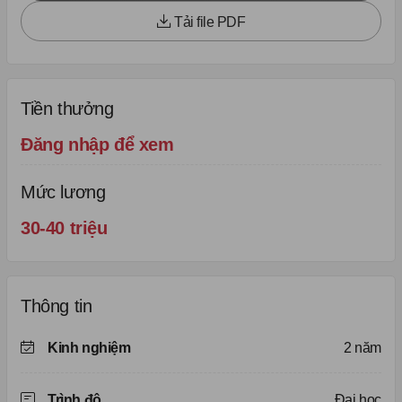
Tải file PDF
Tiền thưởng
Đăng nhập để xem
Mức lương
30-40 triệu
Thông tin
Kinh nghiệm
2 năm
Trình độ
Đại học