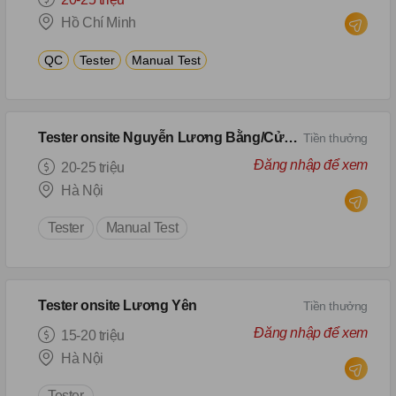
Hồ Chí Minh
QC
Tester
Manual Test
Tester onsite Nguyễn Lương Bằng/Cửa Nam
Tiền thưởng
Đăng nhập để xem
20-25 triệu
Hà Nội
Tester
Manual Test
Tester onsite Lương Yên
Tiền thưởng
Đăng nhập để xem
15-20 triệu
Hà Nội
Tester