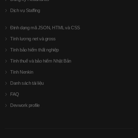
Dịch vụ Staffing
Định dạng mã JSON, HTML và CSS
Tính lương net và gross
Tính bảo hiểm thất nghiệp
Tính thuế và bảo hiểm Nhật Bản
Tính Nenkin
Danh sách tài liệu
FAQ
Devwork profile