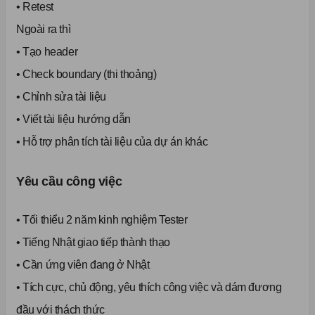
• Retest
Ngoài ra thì
• Tạo header
• Check boundary (thi thoảng)
• Chỉnh sửa tài liệu
• Viết tài liệu hướng dẫn
• Hỗ trợ phân tích tài liệu của dự án khác
Yêu cầu công việc
• Tối thiểu 2 năm kinh nghiệm Tester
• Tiếng Nhật giao tiếp thành thạo
• Cần ứng viên đang ở Nhật
• Tích cực, chủ động, yêu thích công việc và dám đương
đầu với thách thức