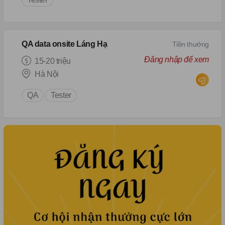
QA data onsite Láng Hạ
Tiền thưởng
Đăng nhập để xem
15-20 triệu
Hà Nội
QA
Tester