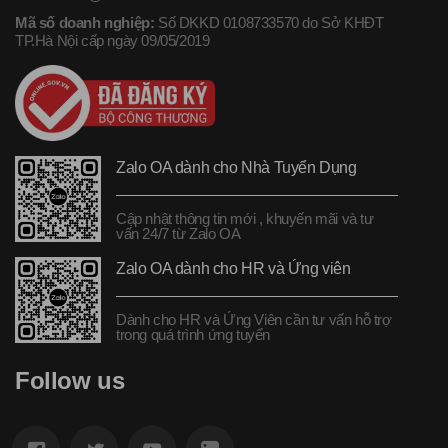
Mã số doanh nghiệp:
Số DKKD 0108733570 do Sở KHĐT
TP.Hà Nội cấp ngày 09/05/2019
Zalo OA dành cho Nhà Tuyển Dụng
Cập nhật thông tin mới , khuyến mãi và tư
vấn 24/7 từ Zalo OA
Zalo OA dành cho HR và Ứng viên
Dành cho HR và Ứng Viên cần tư vấn hỗ trợ
trong quá trình ứng tuyển
Follow us