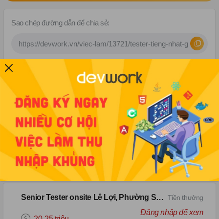
Sao chép đường dẫn để chia sẻ:
Việc làm cùng kỹ năng
Tester onsite Kim Mã
Tiền thưởng
Đăng nhập để xem
15-25 triệu
Hà Nội
Tester
Manual Test
Senior Tester onsite Lê Lợi, Phường Sài Gòn
Tiền thưởng
Đăng nhập để xem
20-25 triệu