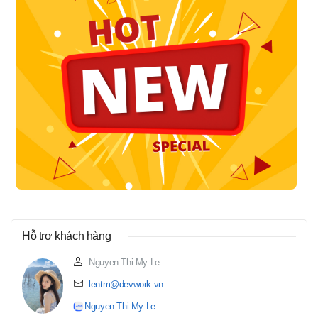
Hỗ trợ khách hàng
Nguyen Thi My Le
lentm@devwork.vn
Nguyen Thi My Le