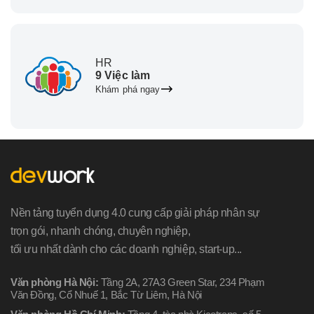
HR
9 Việc làm
Khám phá ngay
Nền tảng tuyển dụng 4.0 cung cấp giải pháp nhân sự
trọn gói, nhanh chóng, chuyên nghiệp,
tối ưu nhất dành cho các doanh nghiệp, start-up...
Văn phòng Hà Nội:
Tầng 2A, 27A3 Green Star, 234 Phạm
Văn Đồng, Cổ Nhuế 1, Bắc Từ Liêm, Hà Nội