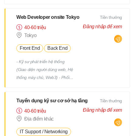
tiết Quản lý tiến độ dự án Phối
hợp và làm việc với team phát
triển Quản lý: Chất lượng
Web Developer onsite Tokyo
Tiền thưởng
(Quality) Tiến độ (Progress)
Đăng nhập để xem
40-60 triệu
Thời hạn (Deadline)
Tokyo
Front End
Back End
- Kỹ sư phát triển hệ thống
(Giao diện người dùng web, Hệ
thống máy chủ, Web3) - Phối
hợp với team, nhận yêu cầu từ
PM - Địa điểm làm việc : trụ sở
Tuyển dụng kỹ sư cơ sở hạ tầng
Tiền thưởng
chính hoặc từng địa điểm dự án
(trong phạm vi 23 quận của
Đăng nhập để xem
40-60 triệu
Tokyo) *Việc chuyển giao dự án
Địa điểm khác
sẽ không bao gồm việc di dời.
IT Support / Networking