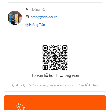
Hoàng Trần
hoang@devwork.vn
Hoàng Trần
Tư vấn hỗ trợ Hr và ứng viên
Quét mã QR để được tư vấn, Devwork.vn rất vui lòng được hỗ trợ bạn