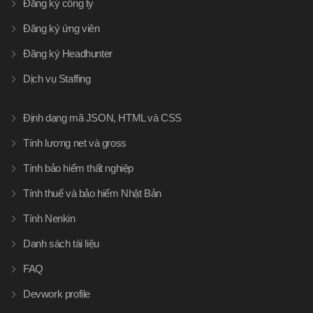
Đăng ký công ty
Đăng ký ứng viên
Đăng ký Headhunter
Dịch vụ Staffing
Định dạng mã JSON, HTML và CSS
Tính lương net và gross
Tính bảo hiểm thất nghiệp
Tính thuế và bảo hiểm Nhật Bản
Tính Nenkin
Danh sách tài liệu
FAQ
Devwork profile