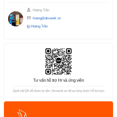
Hoàng Trần
hoang@devwork.vn
Hoàng Trần
Tư vấn hỗ trợ Hr và ứng viên
Quét mã QR để được tư vấn, Devwork.vn rất vui lòng được hỗ trợ bạn