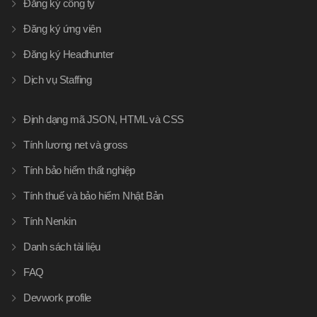
Đăng ký công ty
Đăng ký ứng viên
Đăng ký Headhunter
Dịch vụ Staffing
Định dạng mã JSON, HTML và CSS
Tính lương net và gross
Tính bảo hiểm thất nghiệp
Tính thuế và bảo hiểm Nhật Bản
Tính Nenkin
Danh sách tài liệu
FAQ
Devwork profile