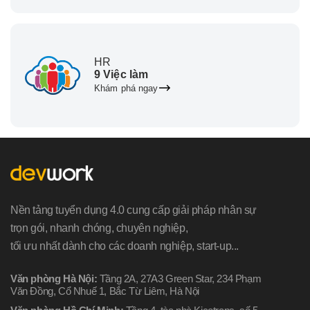
HR
9 Việc làm
Khám phá ngay
Nền tảng tuyển dụng 4.0 cung cấp giải pháp nhân sự
trọn gói, nhanh chóng, chuyên nghiệp,
tối ưu nhất dành cho các doanh nghiệp, start-up...
Văn phòng Hà Nội:
Tầng 2A, 27A3 Green Star, 234 Phạm
Văn Đồng, Cổ Nhuế 1, Bắc Từ Liêm, Hà Nội