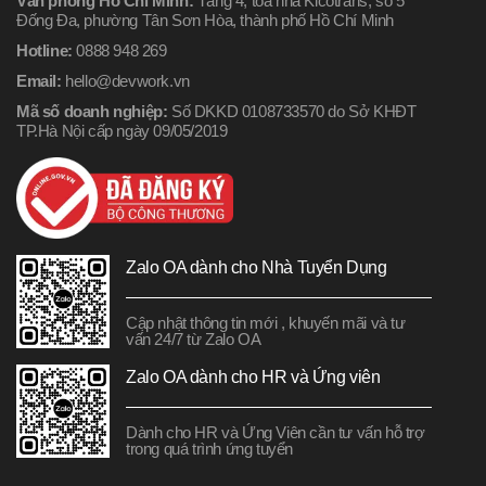
Văn phòng Hồ Chí Minh:
Tầng 4, tòa nhà Kicotrans, số 5
Đống Đa, phường Tân Sơn Hòa, thành phố Hồ Chí Minh
Hotline:
0888 948 269
Email:
hello@devwork.vn
Mã số doanh nghiệp:
Số DKKD 0108733570 do Sở KHĐT
TP.Hà Nội cấp ngày 09/05/2019
Zalo OA dành cho Nhà Tuyển Dụng
Cập nhật thông tin mới , khuyến mãi và tư
vấn 24/7 từ Zalo OA
Zalo OA dành cho HR và Ứng viên
Dành cho HR và Ứng Viên cần tư vấn hỗ trợ
trong quá trình ứng tuyển