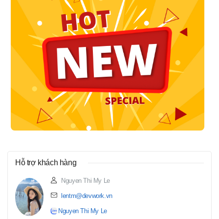
Hỗ trợ khách hàng
Nguyen Thi My Le
lentm@devwork.vn
Nguyen Thi My Le