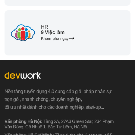
HR
9 Việc làm
Khám phá ngay
Nền tảng tuyển dụng 4.0 cung cấp giải pháp nhân sự
trọn gói, nhanh chóng, chuyên nghiệp,
tối ưu nhất dành cho các doanh nghiệp, start-up...
Văn phòng Hà Nội:
Tầng 2A, 27A3 Green Star, 234 Phạm
Văn Đồng, Cổ Nhuế 1, Bắc Từ Liêm, Hà Nội