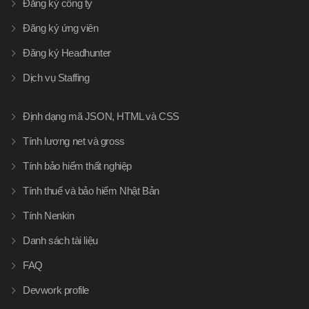
Đăng ký công ty
Đăng ký ứng viên
Đăng ký Headhunter
Dịch vụ Staffing
Định dạng mã JSON, HTML và CSS
Tính lương net và gross
Tính bảo hiểm thất nghiệp
Tính thuế và bảo hiểm Nhật Bản
Tính Nenkin
Danh sách tài liệu
FAQ
Devwork profile