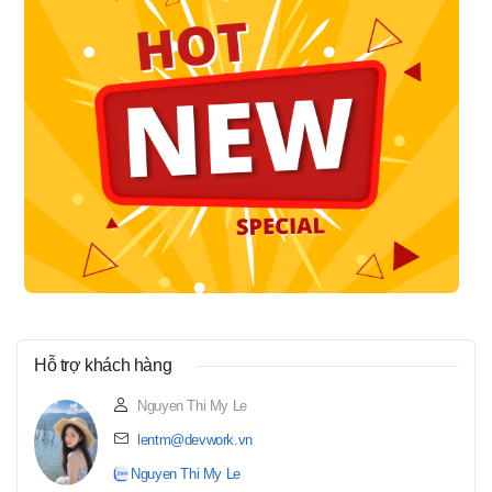
Hỗ trợ khách hàng
Nguyen Thi My Le
lentm@devwork.vn
Nguyen Thi My Le