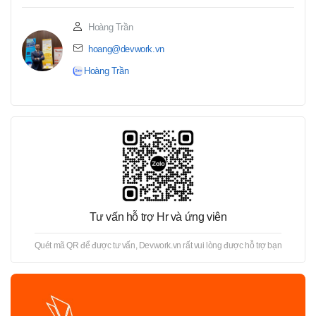
Hoàng Trần
hoang@devwork.vn
Hoàng Trần
Tư vấn hỗ trợ Hr và ứng viên
Quét mã QR để được tư vấn, Devwork.vn rất vui lòng được hỗ trợ bạn