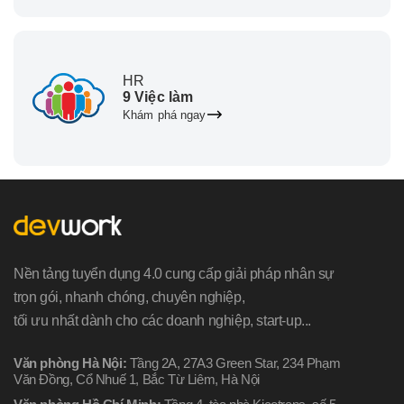
HR
9 Việc làm
Khám phá ngay
Nền tảng tuyển dụng 4.0 cung cấp giải pháp nhân sự
trọn gói, nhanh chóng, chuyên nghiệp,
tối ưu nhất dành cho các doanh nghiệp, start-up...
Văn phòng Hà Nội:
Tầng 2A, 27A3 Green Star, 234 Phạm
Văn Đồng, Cổ Nhuế 1, Bắc Từ Liêm, Hà Nội