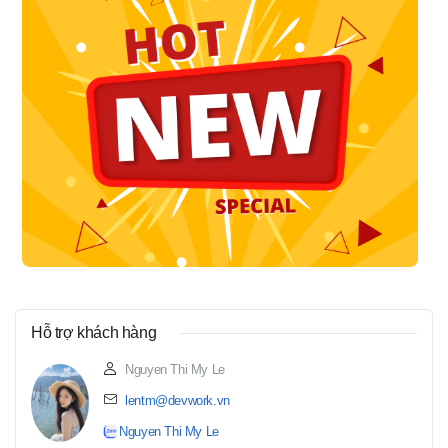
Hỗ trợ khách hàng
Nguyen Thi My Le
lentm@devwork.vn
Nguyen Thi My Le