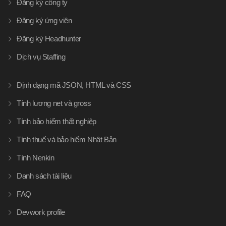
Đăng ký công ty
Đăng ký ứng viên
Đăng ký Headhunter
Dịch vụ Staffing
Định dạng mã JSON, HTML và CSS
Tính lương net và gross
Tính bảo hiểm thất nghiệp
Tính thuế và bảo hiểm Nhật Bản
Tính Nenkin
Danh sách tài liệu
FAQ
Devwork profile