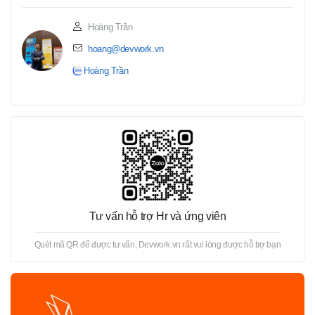
Hoàng Trần
hoang@devwork.vn
Hoàng Trần
Tư vấn hỗ trợ Hr và ứng viên
Quét mã QR để được tư vấn, Devwork.vn rất vui lòng được hỗ trợ bạn