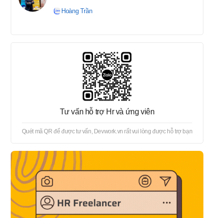
tuyển → Offer → Thủ tục
Hoàng Trần
onboard
Tư vấn hỗ trợ Hr và ứng viên
Quét mã QR để được tư vấn, Devwork.vn rất vui lòng được hỗ trợ bạn