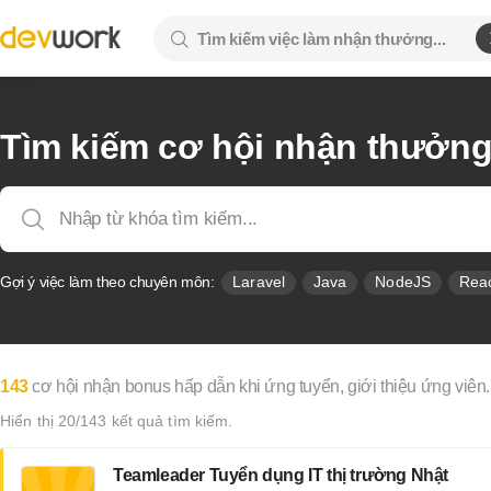
Tìm kiếm cơ hội nhận thưởn
Gợi ý việc làm theo chuyên môn:
Laravel
Java
NodeJS
Rea
143
cơ hội nhận bonus hấp dẫn khi ứng tuyển, giới thiệu ứng viên.
Hiển thị 20/143 kết quả tìm kiếm.
Teamleader Tuyển dụng IT thị trường Nhật