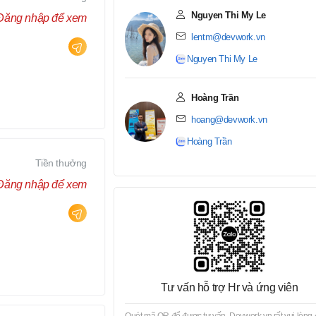
Nguyen Thi My Le
Đăng nhập để xem
lentm@devwork.vn
Nguyen Thi My Le
Hoàng Trần
hoang@devwork.vn
Hoàng Trần
Tiền thưởng
Đăng nhập để xem
Tư vấn hỗ trợ Hr và ứng viên