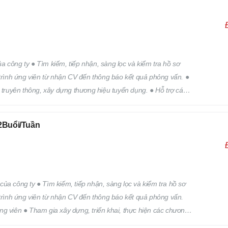
 công ty ● Tìm kiếm, tiếp nhận, sàng lọc và kiểm tra hồ sơ
 trình ứng viên từ nhận CV đến thông báo kết quả phỏng vấn. ●
h truyên thông, xây dựng thương hiệu tuyển dụng. ● Hỗ trợ các
 trên.
Buổi/Tuần
ủa công ty ● Tìm kiếm, tiếp nhận, sàng lọc và kiểm tra hồ sơ
 trình ứng viên từ nhận CV đến thông báo kết quả phỏng vấn.
ng viên ● Tham gia xây dựng, triển khai, thực hiện các chương
Hỗ trợ các công việc khác của bộ phận nhân sự theo yêu cầu