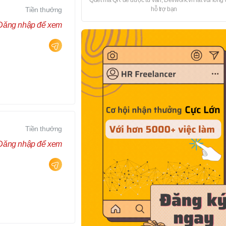
Quét mã QR để được tư vấn, Devwork.vn rất vui lòng
Tiền thưởng
hỗ trợ bạn
Đăng nhập để xem
Tiền thưởng
Đăng nhập để xem