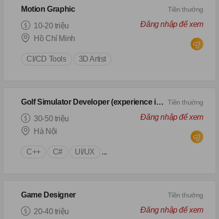
Motion Graphic
Tiền thưởng
Đăng nhập để xem
10-20 triệu
Hồ Chí Minh
CI/CD Tools
3D Artist
Golf Simulator Developer (experience in Action Script/ Flash)
Tiền thưởng
Đăng nhập để xem
30-50 triệu
Hà Nội
C++
C#
UI/UX
...
Game Designer
Tiền thưởng
Đăng nhập để xem
20-40 triệu