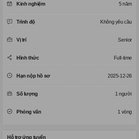
Kinh nghiệm
5 năm
Trình độ
Không yêu cầu
Vị trí
Senior
Hình thức
Full-time
Hạn nộp hồ sơ
2025-12-26
Số lượng
1 người
Phỏng vấn
1 vòng
Hỗ trợ ứng tuyển