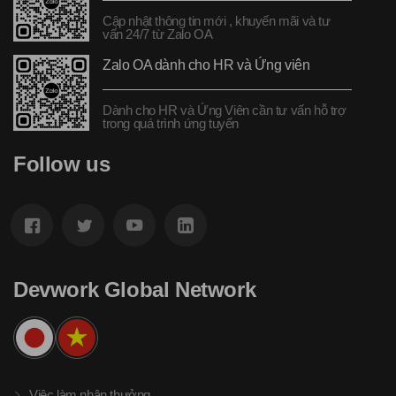
Cập nhật thông tin mới , khuyến mãi và tư
vấn 24/7 từ Zalo OA
Zalo OA dành cho HR và Ứng viên
Dành cho HR và Ứng Viên cần tư vấn hỗ trợ
trong quá trình ứng tuyển
Follow us
Devwork Global Network
Việc làm nhận thưởng