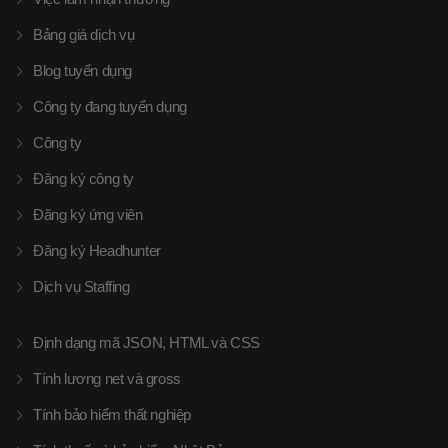
Bảng giá dịch vụ
Blog tuyển dụng
Công ty đang tuyển dụng
Công ty
Đăng ký công ty
Đăng ký ứng viên
Đăng ký Headhunter
Dịch vụ Staffing
Định dạng mã JSON, HTML và CSS
Tính lương net và gross
Tính bảo hiểm thất nghiệp