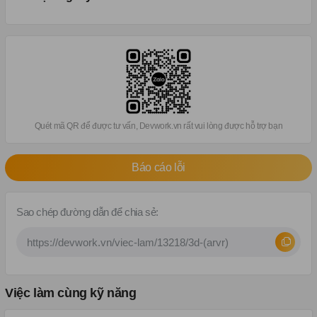
Quét mã QR để được tư vấn, Devwork.vn rất vui lòng được hỗ trợ bạn
Báo cáo lỗi
Sao chép đường dẫn để chia sẻ:
Việc làm cùng kỹ năng