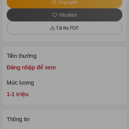
Ứng tuyển
Yêu thích
Tải file PDF
Tiền thưởng
Đăng nhập để xem
Mức lương
1-1 triệu
Thông tin