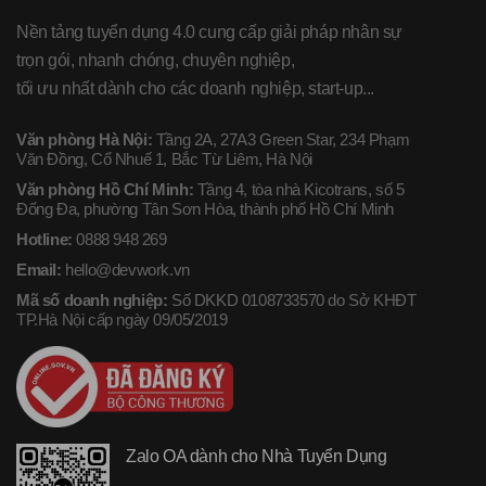
Nền tảng tuyển dụng 4.0 cung cấp giải pháp nhân sự
trọn gói, nhanh chóng, chuyên nghiệp,
tối ưu nhất dành cho các doanh nghiệp, start-up...
Văn phòng Hà Nội:
Tầng 2A, 27A3 Green Star, 234 Phạm
Văn Đồng, Cổ Nhuế 1, Bắc Từ Liêm, Hà Nội
Văn phòng Hồ Chí Minh:
Tầng 4, tòa nhà Kicotrans, số 5
Đống Đa, phường Tân Sơn Hòa, thành phố Hồ Chí Minh
Hotline:
0888 948 269
Email:
hello@devwork.vn
Mã số doanh nghiệp:
Số DKKD 0108733570 do Sở KHĐT
TP.Hà Nội cấp ngày 09/05/2019
Zalo OA dành cho Nhà Tuyển Dụng