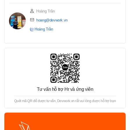
Hoàng Trần
hoang@devwork.vn
Hoàng Trần
Tư vấn hỗ trợ Hr và ứng viên
Quét mã QR để được tư vấn, Devwork.vn rất vui lòng được hỗ trợ bạn