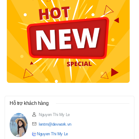
Hỗ trợ khách hàng
Nguyen Thi My Le
lentm@devwork.vn
Nguyen Thi My Le