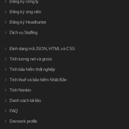
Đăng ký công ty
Đăng ký ứng viên
Đăng ký Headhunter
Dịch vụ Staffing
Định dạng mã JSON, HTML và CSS
Tính lương net và gross
Tính bảo hiểm thất nghiệp
Tính thuế và bảo hiểm Nhật Bản
Tính Nenkin
Danh sách tài liệu
FAQ
Devwork profile