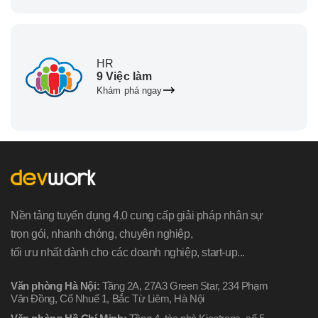
HR
9 Việc làm
Khám phá ngay
Nền tảng tuyển dụng 4.0 cung cấp giải pháp nhân sự
trọn gói, nhanh chóng, chuyên nghiệp,
tối ưu nhất dành cho các doanh nghiệp, start-up...
Văn phòng Hà Nội:
Tầng 2A, 27A3 Green Star, 234 Phạm
Văn Đồng, Cổ Nhuế 1, Bắc Từ Liêm, Hà Nội