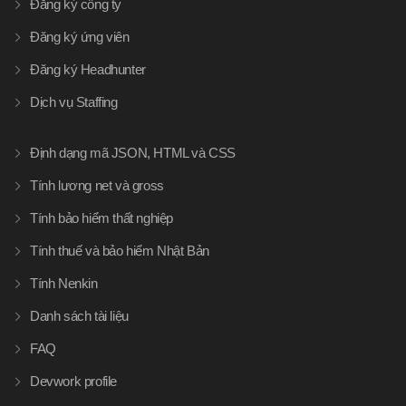
Đăng ký công ty
Đăng ký ứng viên
Đăng ký Headhunter
Dịch vụ Staffing
Định dạng mã JSON, HTML và CSS
Tính lương net và gross
Tính bảo hiểm thất nghiệp
Tính thuế và bảo hiểm Nhật Bản
Tính Nenkin
Danh sách tài liệu
FAQ
Devwork profile