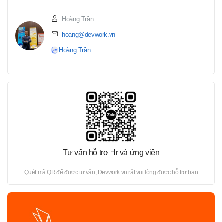
Hoàng Trần
hoang@devwork.vn
Hoàng Trần
Tư vấn hỗ trợ Hr và ứng viên
Quét mã QR để được tư vấn, Devwork.vn rất vui lòng được hỗ trợ bạn