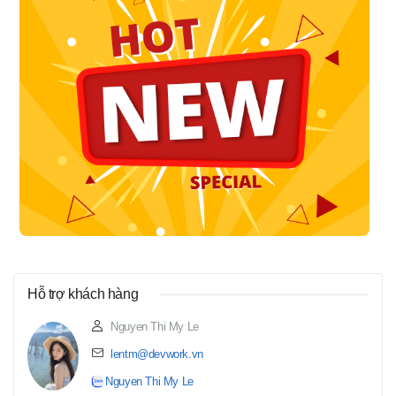
Hỗ trợ khách hàng
Nguyen Thi My Le
lentm@devwork.vn
Nguyen Thi My Le