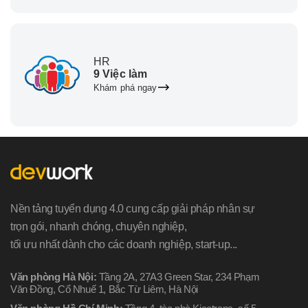
HR
9 Việc làm
Khám phá ngay
Nền tảng tuyển dụng 4.0 cung cấp giải pháp nhân sự
trọn gói, nhanh chóng, chuyên nghiệp,
tối ưu nhất dành cho các doanh nghiệp, start-up...
Văn phòng Hà Nội:
Tầng 2A, 27A3 Green Star, 234 Phạm
Văn Đồng, Cổ Nhuế 1, Bắc Từ Liêm, Hà Nội