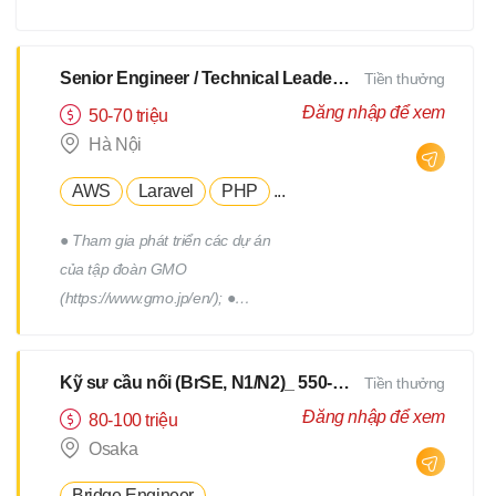
xây dựng, triển khai, thực hiện
các chương trình truyên thông,
xây dựng thương hiệu tuyển
Senior Engineer / Technical Leader - N2 Tiếng Nhật - Lương upto $3000
Tiền thưởng
dụng. - Tham gia vào việc phát
Đăng nhập để xem
50-70 triệu
triển, quản lý đội ngũ Hr
Hà Nội
Freelance của Devwork
AWS
Laravel
PHP
...
● Tham gia phát triển các dự án
của tập đoàn GMO
(https://www.gmo.jp/en/); ●
Tham gia phát triển các dự án
của tập đoàn GMO; ● Làm việc
Kỹ sư cầu nối (BrSE, N1/N2)_ 550-750Man
Tiền thưởng
cùng với đội phát triển thuộc
phòng R&D của tập đoàn; ●
Đăng nhập để xem
80-100 triệu
Phối hợp với các thành viên
Osaka
trong team để thiết kế, triển
Bridge Engineer