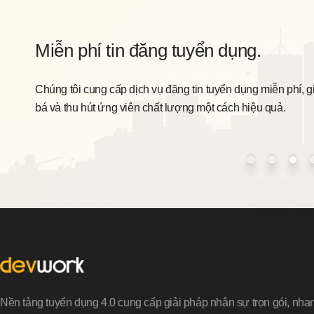
Miễn phí tin đăng tuyển dụng.
Chúng tôi cung cấp dịch vụ đăng tin tuyển dụng miễn phí, g
bá và thu hút ứng viên chất lượng một cách hiệu quả.
Nền tảng tuyển dụng 4.0 cung cấp giải pháp nhân sự trọn gói, nha