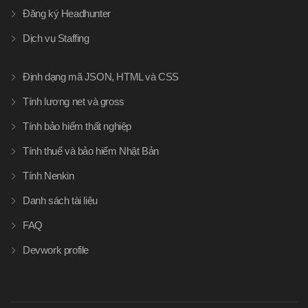
Đăng ký Headhunter
Dịch vụ Staffing
Định dạng mã JSON, HTML và CSS
Tính lương net và gross
Tính bảo hiểm thất nghiệp
Tính thuế và bảo hiểm Nhật Bản
Tính Nenkin
Danh sách tài liệu
FAQ
Devwork profile