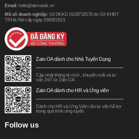
Email:
hello@devwork.vn
Mã số doanh nghiệp:
Số DKKD 0108733570 do Sở KHĐT
TP.Hà Nội cấp ngày 09/05/2019
Zalo OA dành cho Nhà Tuyển Dụng
Cập nhật thông tin mới , khuyến mãi và tư
vấn 24/7 từ Zalo OA
Zalo OA dành cho HR và Ứng viên
Dành cho HR và Ứng Viên cần tư vấn hỗ trợ
trong quá trình ứng tuyển
Follow us