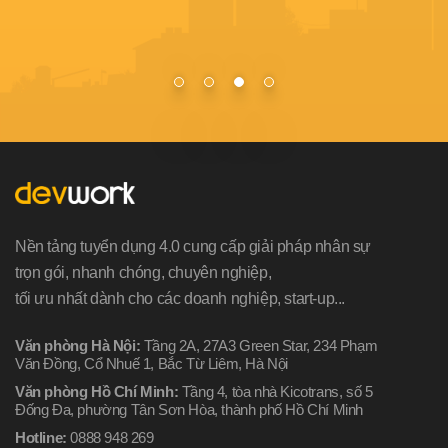
Nền tảng tuyển dụng 4.0 cung cấp giải pháp nhân sự
trọn gói, nhanh chóng, chuyên nghiệp,
tối ưu nhất dành cho các doanh nghiệp, start-up...
Văn phòng Hà Nội:
Tầng 2A, 27A3 Green Star, 234 Phạm
Văn Đồng, Cổ Nhuế 1, Bắc Từ Liêm, Hà Nội
Văn phòng Hồ Chí Minh:
Tầng 4, tòa nhà Kicotrans, số 5
Đống Đa, phường Tân Sơn Hòa, thành phố Hồ Chí Minh
Hotline:
0888 948 269