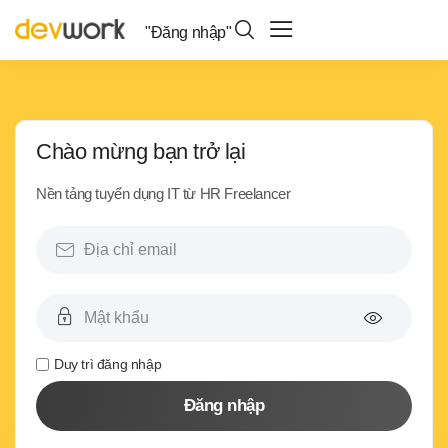
"Đăng nhập"
Chào mừng bạn trở lại
Nền tảng tuyển dụng IT từ HR Freelancer
Duy trì đăng nhập
Đăng nhập