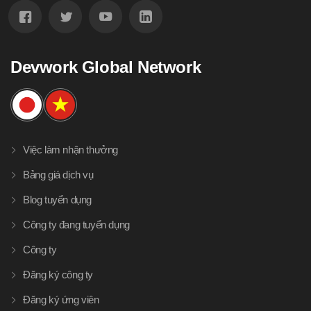
Devwork Global Network
Việc làm nhận thưởng
Bảng giá dịch vụ
Blog tuyển dụng
Công ty đang tuyển dụng
Công ty
Đăng ký công ty
Đăng ký ứng viên